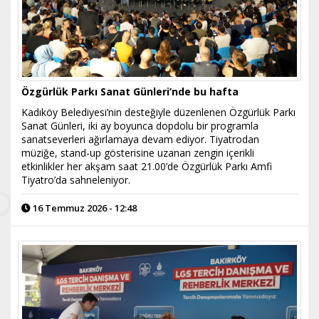
Özgürlük Parkı Sanat Günleri’nde bu hafta
Kadıköy Belediyesi’nin desteğiyle düzenlenen Özgürlük Parkı
Sanat Günleri, iki ay boyunca dopdolu bir programla
sanatseverleri ağırlamaya devam ediyor. Tiyatrodan
müziğe, stand-up gösterisine uzanan zengin içerikli
etkinlikler her akşam saat 21.00’de Özgürlük Parkı Amfi
Tiyatro’da sahneleniyor.
16 Temmuz 2026 - 12:48