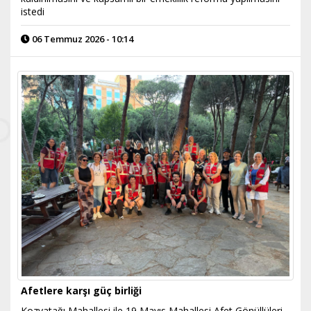
istedi
06 Temmuz 2026 - 10:14
Afetlere karşı güç birliği
Kozyatağı Mahallesi ile 19 Mayıs Mahallesi Afet Gönüllüleri,