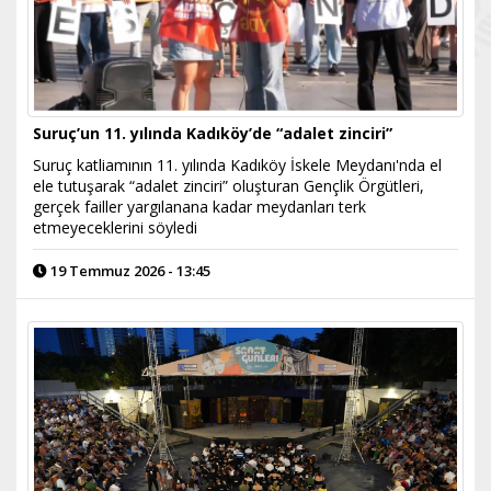
Suruç’un 11. yılında Kadıköy’de “adalet zinciri”
Suruç katliamının 11. yılında Kadıköy İskele Meydanı'nda el
ele tutuşarak “adalet zinciri” oluşturan Gençlik Örgütleri,
gerçek failler yargılanana kadar meydanları terk
etmeyeceklerini söyledi
19 Temmuz 2026 - 13:45