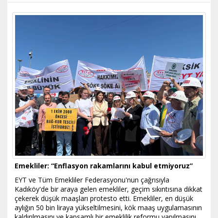
Emekliler: “Enflasyon rakamlarını kabul etmiyoruz”
EYT ve Tüm Emekliler Federasyonu'nun çağrısıyla
Kadıköy'de bir araya gelen emekliler, geçim sıkıntısına dikkat
çekerek düşük maaşları protesto etti. Emekliler, en düşük
aylığın 50 bin liraya yükseltilmesini, kök maaş uygulamasının
kaldırılmasını ve kapsamlı bir emeklilik reformu yapılmasını