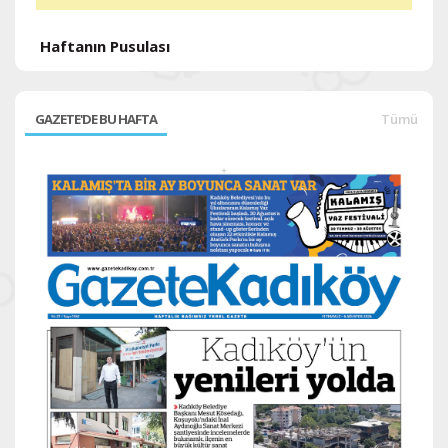
Haftanın Pusulası
GAZETE'DE BU HAFTA
Tümü