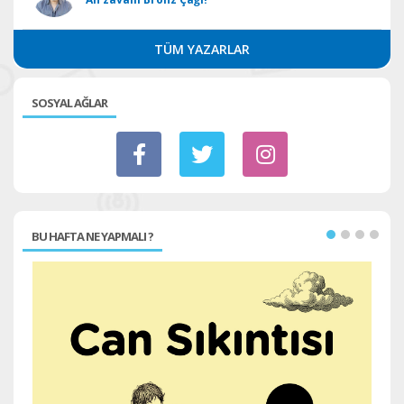
TÜM YAZARLAR
SOSYAL AĞLAR
BU HAFTA NE YAPMALI ?