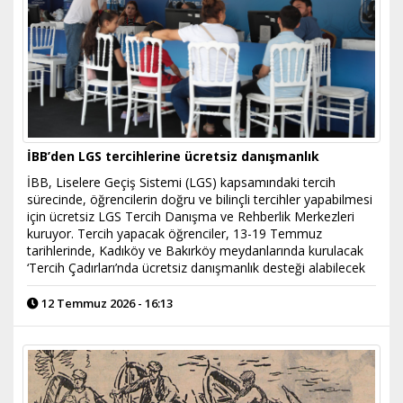
İBB’den LGS tercihlerine ücretsiz danışmanlık
İBB, Liselere Geçiş Sistemi (LGS) kapsamındaki tercih
sürecinde, öğrencilerin doğru ve bilinçli tercihler yapabilmesi
için ücretsiz LGS Tercih Danışma ve Rehberlik Merkezleri
kuruyor. Tercih yapacak öğrenciler, 13-19 Temmuz
tarihlerinde, Kadıköy ve Bakırköy meydanlarında kurulacak
‘Tercih Çadırları’nda ücretsiz danışmanlık desteği alabilecek
12 Temmuz 2026 - 16:13