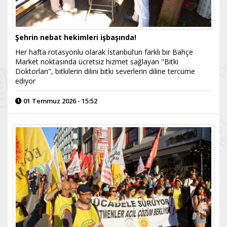
Şehrin nebat hekimleri işbaşında!
Her hafta rotasyonlu olarak İstanbul’un farklı bir Bahçe
Market noktasında ücretsiz hizmet sağlayan "Bitki
Doktorları", bitkilerin dilini bitki severlerin diline tercüme
ediyor
01 Temmuz 2026 - 15:52