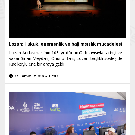
Lozan: Hukuk, egemenlik ve bağımsızlık mücadelesi
Lozan Antlaşması'nın 103. yıl dönümü dolayısıyla tarihçi ve
yazar Sinan Meydan, ‘Onurlu Barış Lozan’ başlıklı söyleşide
Kadıköylülerle bir araya geldi
27 Temmuz 2026 - 12:02