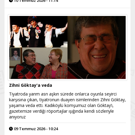
10 Temmuz 2026 - 11:14
Zihni Göktay'a veda
Tiyatroda yarım asrı aşkın sürede onlarca oyunla seyirci
karşısına çıkan, tiyatronun duayen isimlerinden Zihni Göktay,
yaşama veda etti. Kadıköylü komşumuz olan Göktay’ı,
gazetemize verdiği röportajlar ışığında kendi sözleriyle
anıyoruz
09 Temmuz 2026 - 10:24