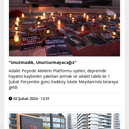
"Unutmadık, Unutturmayacağız"
Adalet Peşinde Ailelerin Platformu üyeleri, depremde
hayatını kaybeden yakınları anmak ve adalet talebi ile 1
Şubat Perşembe günü Kadıköy İskele Meydanı’nda biraraya
geldi.
02 Şubat 2024 - 12:31