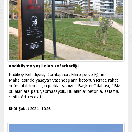
Kadıköy'de yeşil alan seferberliği
Kadıköy Belediyesi, Dumlupınar, Fikirtepe ve Eğitim
Mahallesi’nde yaşayan vatandaşların betonun içinde rahat
nefes alabilmesi için parklar yapıyor. Başkan Odabaşı, “ Biz
bu alanlara park yapmasaydık. Bu alanlar betonla, asfaltla,
rantla örtülecekti.”
01 Şubat 2024 - 10:53