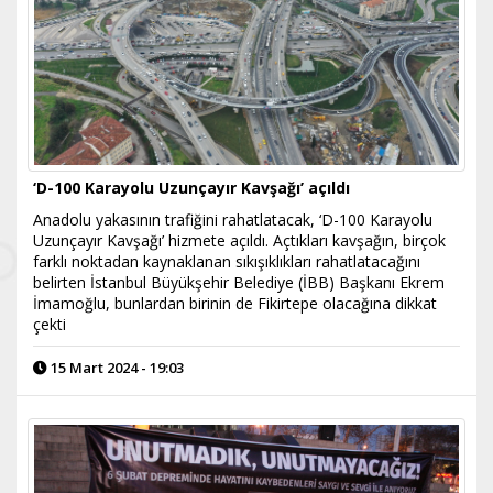
‘D-100 Karayolu Uzunçayır Kavşağı’ açıldı
Anadolu yakasının trafiğini rahatlatacak, ‘D-100 Karayolu
Uzunçayır Kavşağı’ hizmete açıldı. Açtıkları kavşağın, birçok
farklı noktadan kaynaklanan sıkışıklıkları rahatlatacağını
belirten İstanbul Büyükşehir Belediye (İBB) Başkanı Ekrem
İmamoğlu, bunlardan birinin de Fikirtepe olacağına dikkat
çekti
15 Mart 2024 - 19:03