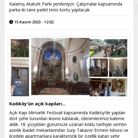
Kalamış Atatürk Parkı yenileniyor. Çalışmalar kapsamında
parka iki tane padel tenis kortu yapılacak
15 Kasım 2023 - 12:02
Kadıköy'ün açık kapıları...
Açık Kapı Mimarlık Festivali kapsamında Kadıköy’de yapılan
dört şehir turundan ikisine katılarak, izlenimlerimizi kaleme
aldık. 18. yüzyıldan günümüze uzanan köklü tarihiyle semtin
azınlık ibadet mekanlarından Surp Takavor Ermeni Kilisesi ve
ilçedeki apartmanlara karakteristik bir özellik katan şehir