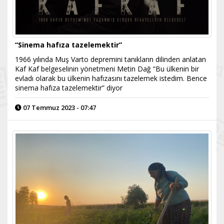
“Sinema hafıza tazelemektir”
1966 yılında Muş Varto depremini tanıkların dilinden anlatan
Kaf Kaf belgeselinin yönetmeni Metin Dağ “Bu ülkenin bir
evladı olarak bu ülkenin hafızasını tazelemek istedim. Bence
sinema hafıza tazelemektir” diyor
07 Temmuz 2023 - 07:47