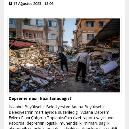
17 Ağustos 2023 - 15:06
Depreme nasıl hazırlanacağız?
İstanbul Büyükşehir Belediyesi ve Adana Büyükşehir
Belediyesi’nin mart ayında düzenlediği “Adana Deprem
Eylem Planı Çalışma Toplantısı”nın özet raporu yayınlandı.
Raporda, depremin lojistik, mühendislik, mimari, sağlık,
ekonomik ve hukuki boyutu tartışıldı ve önerilere yer verildi