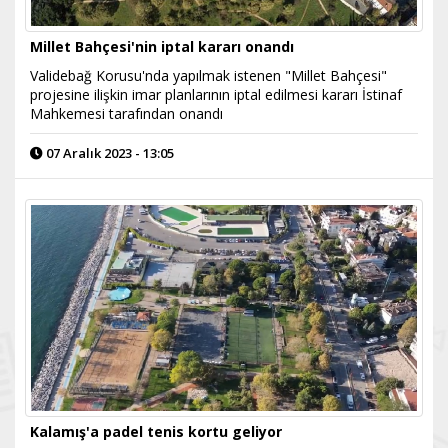
Millet Bahçesi'nin iptal kararı onandı
Validebağ Korusu'nda yapılmak istenen "Millet Bahçesi"
projesine ilişkin imar planlarının iptal edilmesi kararı İstinaf
Mahkemesi tarafından onandı
07 Aralık 2023 - 13:05
Kalamış'a padel tenis kortu geliyor