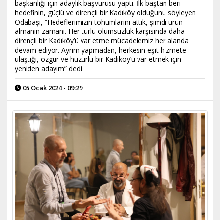
başkanlığı için adaylık başvurusu yaptı. İlk baştan beri
hedefinin, güçlü ve dirençli bir Kadıköy olduğunu söyleyen
Odabaşı, “Hedeflerimizin tohumlarını attık, şimdi ürün
almanın zamanı. Her türlü olumsuzluk karşısında daha
dirençli bir Kadıköy’ü var etme mücadelemiz her alanda
devam ediyor. Ayrım yapmadan, herkesin eşit hizmete
ulaştığı, özgür ve huzurlu bir Kadıköy’ü var etmek için
yeniden adayım” dedi
05 Ocak 2024 - 09:29