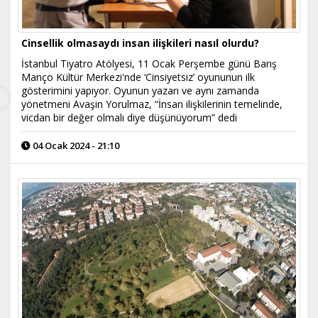
Cinsellik olmasaydı insan ilişkileri nasıl olurdu?
İstanbul Tiyatro Atölyesi, 11 Ocak Perşembe günü Barış
Manço Kültür Merkezi'nde ‘Cinsiyetsiz’ oyununun ilk
gösterimini yapıyor. Oyunun yazarı ve aynı zamanda
yönetmeni Avaşin Yorulmaz, “İnsan ilişkilerinin temelinde,
vicdan bir değer olmalı diye düşünüyorum” dedi
04 Ocak 2024 - 21:10