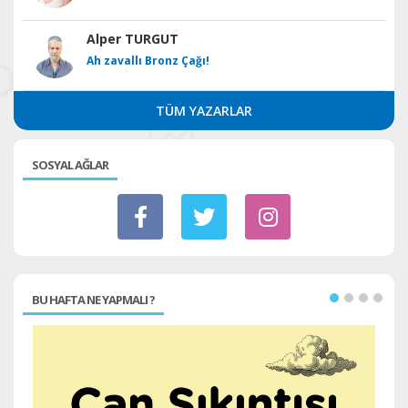
Alper TURGUT
Ah zavallı Bronz Çağı!
TÜM YAZARLAR
SOSYAL AĞLAR
BU HAFTA NE YAPMALI ?