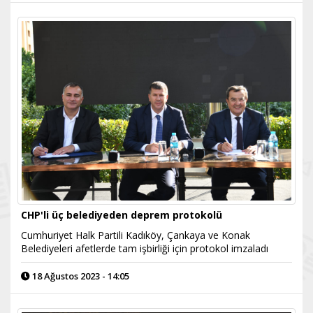
CHP'li üç belediyeden deprem protokolü
Cumhuriyet Halk Partili Kadıköy, Çankaya ve Konak
Belediyeleri afetlerde tam işbirliği için protokol imzaladı
18 Ağustos 2023 - 14:05