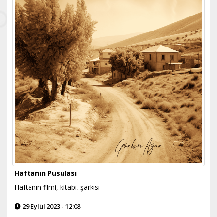
Haftanın Pusulası
Haftanın filmi, kitabı, şarkısı
29 Eylül 2023 - 12:08