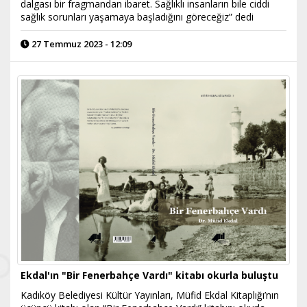
dalgası bir fragmandan ibaret. Sağlıklı insanların bile ciddi
sağlık sorunları yaşamaya başladığını göreceğiz” dedi
27 Temmuz 2023 - 12:09
Ekdal'ın "Bir Fenerbahçe Vardı" kitabı okurla buluştu
Kadıköy Belediyesi Kültür Yayınları, Müfid Ekdal Kitaplığı’nın