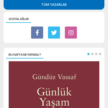
TÜM YAZARLAR
SOSYAL AĞLAR
BU HAFTA NE YAPMALI ?