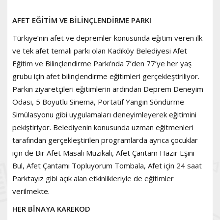
AFET EĞİTİM VE BİLİNÇLENDİRME PARKI
Türkiye’nin afet ve depremler konusunda eğitim veren ilk
ve tek afet temalı parkı olan Kadıköy Belediyesi Afet
Eğitim ve Bilinçlendirme Parkı’nda 7’den 77’ye her yaş
grubu için afet bilinçlendirme eğitimleri gerçekleştiriliyor.
Parkın ziyaretçileri eğitimlerin ardından Deprem Deneyim
Odası, 5 Boyutlu Sinema, Portatif Yangın Söndürme
Simülasyonu gibi uygulamaları deneyimleyerek eğitimini
pekiştiriyor. Belediyenin konusunda uzman eğitmenleri
tarafından gerçekleştirilen programlarda ayrıca çocuklar
için de Bir Afet Masalı Müzikali, Afet Çantam Hazır Eşini
Bul, Afet Çantamı Topluyorum Tombala, Afet için 24 saat
Parktayız gibi açık alan etkinlikleriyle de eğitimler
verilmekte.
HER BİNAYA KAREKOD