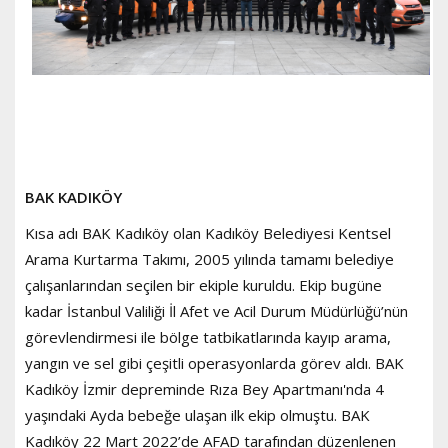
BAK KADIKÖY
Kısa adı BAK Kadıköy olan Kadıköy Belediyesi Kentsel
Arama Kurtarma Takımı, 2005 yılında tamamı belediye
çalışanlarından seçilen bir ekiple kuruldu. Ekip bugüne
kadar İstanbul Valiliği İl Afet ve Acil Durum Müdürlüğü’nün
görevlendirmesi ile bölge tatbikatlarında kayıp arama,
yangın ve sel gibi çeşitli operasyonlarda görev aldı. BAK
Kadıköy İzmir depreminde Rıza Bey Apartmanı'nda 4
yaşındaki Ayda bebeğe ulaşan ilk ekip olmuştu. BAK
Kadıköy 22 Mart 2022’de AFAD tarafından düzenlenen