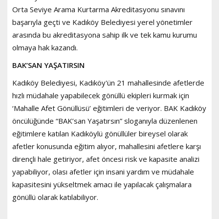
Orta Seviye Arama Kurtarma Akreditasyonu sınavını
başarıyla geçti ve Kadıköy Belediyesi yerel yönetimler
arasında bu akreditasyona sahip ilk ve tek kamu kurumu
olmaya hak kazandı.
BAK’SAN YAŞATIRSIN
Kadıköy Belediyesi, Kadıköy'ün 21 mahallesinde afetlerde
hızlı müdahale yapabilecek gönüllü ekipleri kurmak için
‘Mahalle Afet Gönüllüsü’ eğitimleri de veriyor. BAK Kadıköy
öncülüğünde “BAK’san Yaşatırsın” sloganıyla düzenlenen
eğitimlere katılan Kadıköylü gönüllüler bireysel olarak
afetler konusunda eğitim alıyor, mahallesini afetlere karşı
dirençli hale getiriyor, afet öncesi risk ve kapasite analizi
yapabiliyor, olası afetler için insani yardım ve müdahale
kapasitesini yükseltmek amacı ile yapılacak çalışmalara
gönüllü olarak katılabiliyor.