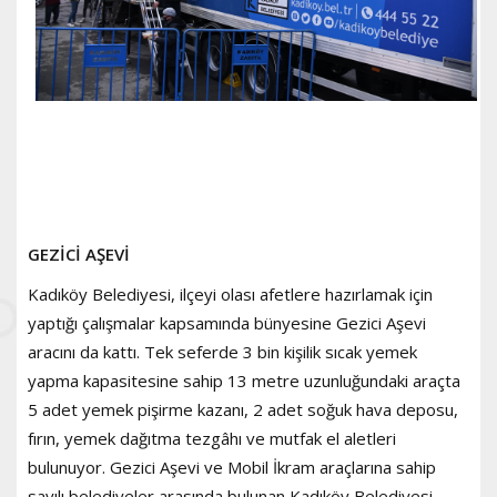
GEZİCİ AŞEVİ
Kadıköy Belediyesi, ilçeyi olası afetlere hazırlamak için
yaptığı çalışmalar kapsamında bünyesine Gezici Aşevi
aracını da kattı. Tek seferde 3 bin kişilik sıcak yemek
yapma kapasitesine sahip 13 metre uzunluğundaki araçta
5 adet yemek pişirme kazanı, 2 adet soğuk hava deposu,
fırın, yemek dağıtma tezgâhı ve mutfak el aletleri
bulunuyor. Gezici Aşevi ve Mobil İkram araçlarına sahip
sayılı belediyeler arasında bulunan Kadıköy Belediyesi