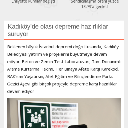
Sendikalaşma oranı yüzde
İlk altı ayda 150 kadın
13,79’a geriledi
öldürüldü
Kadıköy’de olası depreme hazırlıklar
sürüyor
Beklenen büyük İstanbul depremi doğrultusunda, Kadıköy
Belediyesi yatırım ve projelerini büyütmeye devam
ediyor. Beton ve Zemin Test Laboratuvarı, Tam Donanımlı
Arama Kurtarma Takımı, Her Binaya Afete Karşı Karekod,
BAK’san Yaşatırsın, Afet Eğitim ve Bilinçlendirme Parkı,
Gezici Aşevi gibi birçok projeyle depreme karşı hazırlıklar
devam ediyor