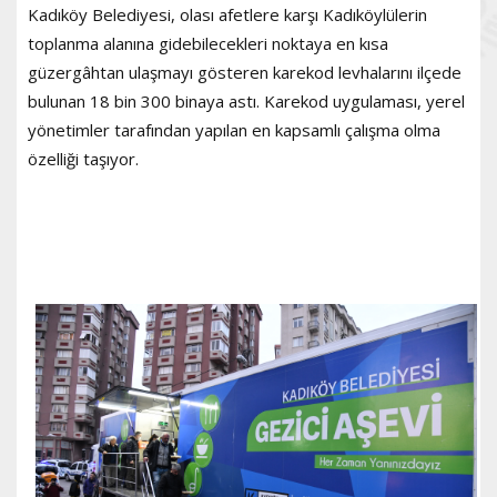
Kadıköy Belediyesi, olası afetlere karşı Kadıköylülerin
toplanma alanına gidebilecekleri noktaya en kısa
güzergâhtan ulaşmayı gösteren karekod levhalarını ilçede
bulunan 18 bin 300 binaya astı. Karekod uygulaması, yerel
yönetimler tarafından yapılan en kapsamlı çalışma olma
özelliği taşıyor.