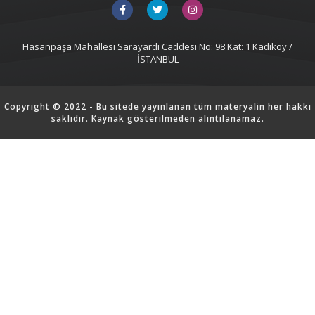
Hasanpaşa Mahallesi Sarayardi Caddesi No: 98 Kat: 1 Kadıköy /
İSTANBUL
Copyright © 2022 - Bu sitede yayınlanan tüm materyalin her hakkı
saklıdır. Kaynak gösterilmeden alıntılanamaz.