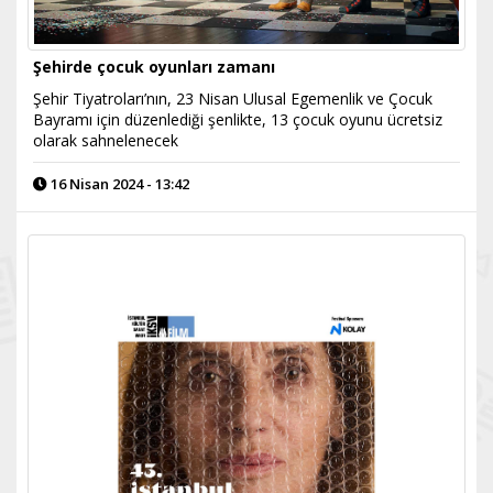
Şehirde çocuk oyunları zamanı
​Şehir Tiyatroları’nın, 23 Nisan Ulusal Egemenlik ve Çocuk
Bayramı için düzenlediği şenlikte, 13 çocuk oyunu ücretsiz
olarak sahnelenecek
16 Nisan 2024 - 13:42