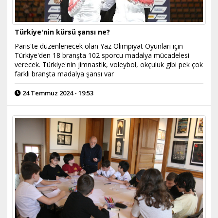
Türkiye'nin kürsü şansı ne?
Paris'te düzenlenecek olan Yaz Olimpiyat Oyunları için
Türkiye'den 18 branşta 102 sporcu madalya mücadelesi
verecek. Türkiye'nin jimnastik, voleybol, okçuluk gibi pek çok
farklı branşta madalya şansı var
24 Temmuz 2024 - 19:53