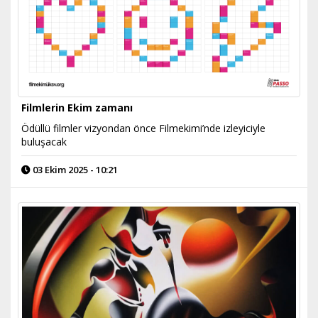
Filmlerin Ekim zamanı
Ödüllü filmler vizyondan önce Filmekimi’nde izleyiciyle
buluşacak
03 Ekim 2025 - 10:21