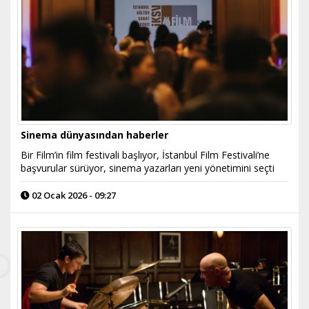
Sinema dünyasından haberler
Bir Film’in film festivali başlıyor, İstanbul Film Festivali’ne
başvurular sürüyor, sinema yazarları yeni yönetimini seçti
02 Ocak 2026 - 09:27