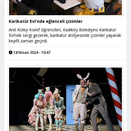
Karikatür Evi'nde eğlenceli çizimler
Arel Koleji 4.sınıf öğrencileri, Kadıköy Belediyesi Karikatür
Evi’nde sergi gezerek, karikatür atölyesinde çizimler yaparak
keyifli zaman geçirdi.
18 Nisan 2024 - 10:47