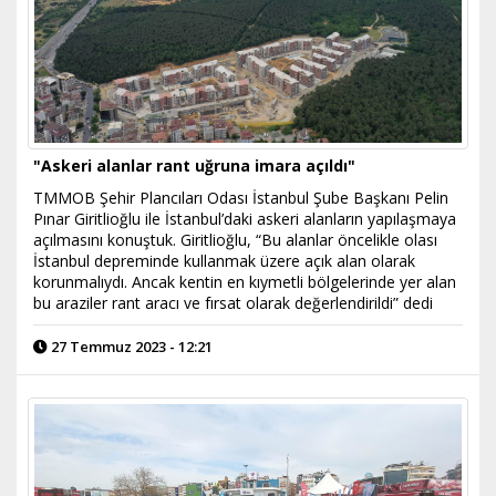
"Askeri alanlar rant uğruna imara açıldı"
TMMOB Şehir Plancıları Odası İstanbul Şube Başkanı Pelin
Pınar Giritlioğlu ile İstanbul’daki askeri alanların yapılaşmaya
açılmasını konuştuk. Giritlioğlu, “Bu alanlar öncelikle olası
İstanbul depreminde kullanmak üzere açık alan olarak
korunmalıydı. Ancak kentin en kıymetli bölgelerinde yer alan
bu araziler rant aracı ve fırsat olarak değerlendirildi” dedi
27 Temmuz 2023 - 12:21