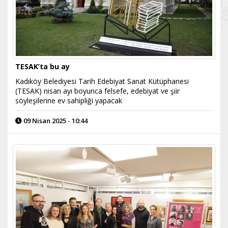
TESAK’ta bu ay
Kadıköy Belediyesi Tarih Edebiyat Sanat Kütüphanesi
(TESAK) nisan ayı boyunca felsefe, edebiyat ve şiir
söyleşilerine ev sahipliği yapacak
09 Nisan 2025 - 10:44