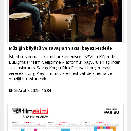
Müziğin büyüsü ve savaşların acısı beyazperdede
​İstanbul sinema takvimi hareketleniyor: İKSV’nin Köprüde
Buluşmalar “Film Geliştirme Platformu” başvuruları açılırken,
ilk Uluslararası Savaş Karşıtı Film Festivali barış mesajı
verecek; Long Play film müzikleri festivali de sinema ve
müziği buluşturacak.
05 Aralık 2025 - 15:34