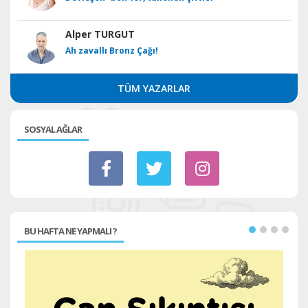
Alper TURGUT
Ah zavallı Bronz Çağı!
TÜM YAZARLAR
SOSYAL AĞLAR
BU HAFTA NE YAPMALI ?