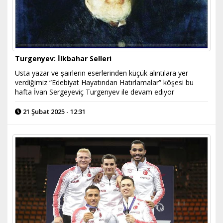
Turgenyev: İlkbahar Selleri
Usta yazar ve şairlerin eserlerinden küçük alıntılara yer
verdiğimiz “Edebiyat Hayatından Hatırlamalar” köşesi bu
hafta İvan Sergeyeviç Turgenyev ile devam ediyor
21 Şubat 2025 - 12:31