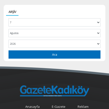
ARŞİV
Ara
Anasayfa
E-Gazete
Reklam