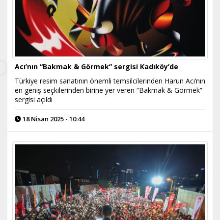
Acı’nın “Bakmak & Görmek” sergisi Kadıköy’de
Türkiye resim sanatının önemli temsilcilerinden Harun Acı’nın
en geniş seçkilerinden birine yer veren “Bakmak & Görmek”
sergisi açıldı
18 Nisan 2025 - 10:44