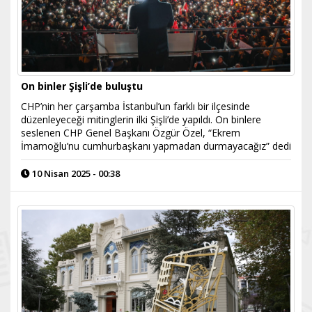
On binler Şişli’de buluştu
CHP’nin her çarşamba İstanbul’un farklı bir ilçesinde
düzenleyeceği mitinglerin ilki Şişli’de yapıldı. On binlere
seslenen CHP Genel Başkanı Özgür Özel, “Ekrem
İmamoğlu’nu cumhurbaşkanı yapmadan durmayacağız” dedi
10 Nisan 2025 - 00:38