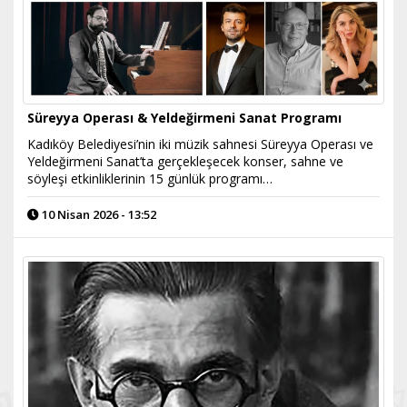
Süreyya Operası & Yeldeğirmeni Sanat Programı
Kadıköy Belediyesi’nin iki müzik sahnesi Süreyya Operası ve
Yeldeğirmeni Sanat’ta gerçekleşecek konser, sahne ve
söyleşi etkinliklerinin 15 günlük programı…
10 Nisan 2026 - 13:52