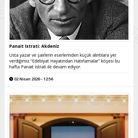
Panait Istrati: Akdeniz
Usta yazar ve şairlerin eserlerinden küçük alıntılara yer
verdiğimiz “Edebiyat Hayatından Hatırlamalar” köşesi bu
hafta Panait Istrati ile devam ediyor.
02 Nisan 2026 - 12:56