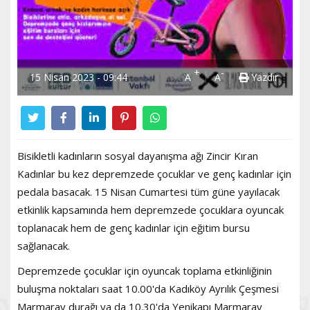
+
-
15 Nisan 2023 - 09:44
A
A
Yazdır
Bisikletli kadınların sosyal dayanışma ağı Zincir Kıran
Kadınlar bu kez depremzede çocuklar ve genç kadınlar için
pedala basacak. 15 Nisan Cumartesi tüm güne yayılacak
etkinlik kapsamında hem depremzede çocuklara oyuncak
toplanacak hem de genç kadınlar için eğitim bursu
sağlanacak.
Depremzede çocuklar için oyuncak toplama etkinliğinin
buluşma noktaları saat 10.00'da Kadıköy Ayrılık Çeşmesi
Marmaray durağı ya da 10.30'da Yenikapı Marmaray