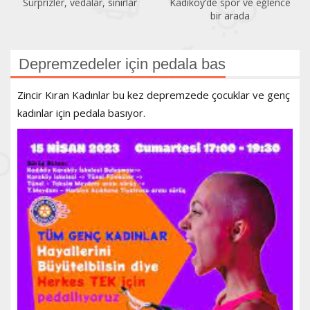
Sürprizler, vedalar, sınırlar
Kadıköy’de spor ve eğlence
bir arada
Depremzedeler için pedala bas
Zincir Kıran Kadınlar bu kez depremzede çocuklar ve genç
kadınlar için pedala basıyor.