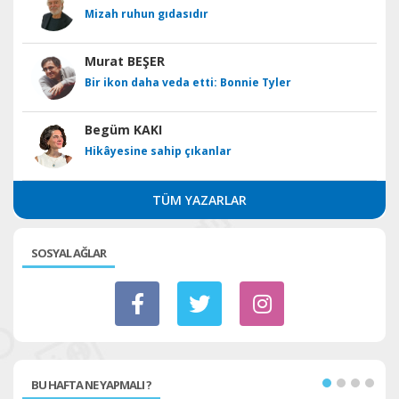
Mizah ruhun gıdasıdır
Murat BEŞER
Bir ikon daha veda etti: Bonnie Tyler
Begüm KAKI
Hikâyesine sahip çıkanlar
TÜM YAZARLAR
SOSYAL AĞLAR
BU HAFTA NE YAPMALI ?