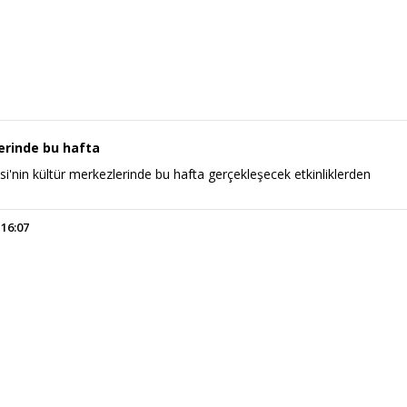
erinde bu hafta
i'nin kültür merkezlerinde bu hafta gerçekleşecek etkinliklerden
 16:07