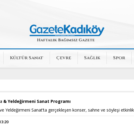
Kültür Sanat
Çevre
Sağlık
Spor
ı & Yeldeğirmeni Sanat Programı
e Yeldeğirmeni Sanat’ta gerçekleşen konser, sahne ve söyleşi etkinlik
13:20