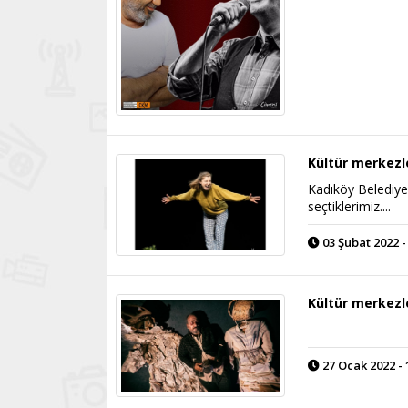
Kültür merkezl
Kadıköy Belediyes
seçtiklerimiz....
03 Şubat 2022 -
Kültür merkezl
27 Ocak 2022 - 