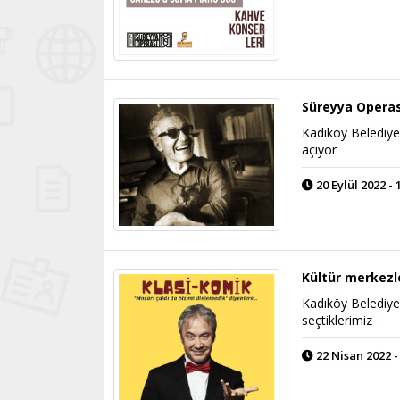
Süreyya Operas
Kadıköy Belediye
açıyor
20 Eylül 2022 - 
Kültür merkezl
Kadıköy Belediyes
seçtiklerimiz
22 Nisan 2022 -