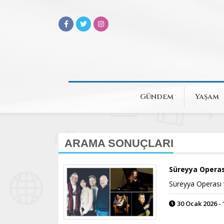
Gündem
Yaşam
ARAMA SONUÇLARI
Süreyya Operas
Süreyya Operası v
30 Ocak 2026 - 