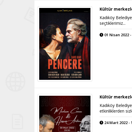
Kültür merkezl
Kadıköy Belediyes
seçtiklerimiz...
01 Nisan 2022 -
Kültür merkezl
Kadıköy Belediye
etkinliklerden sizle
24 Mart 2022 - 