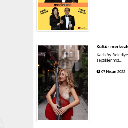
Kültür merkezl
Kadıköy Belediyes
seçtiklerimiz...
07 Nisan 2022 -