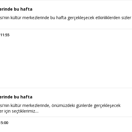
erinde bu hafta
i'nin kültür merkezlerinde bu hafta gerçekleşecek etkinliklerden sizler 
 11:55
erinde bu hafta
si'nin kültür merkezlerinde, önümüzdeki günlerde gerçekleşecek
r için seçtiklerimiz....
15:00