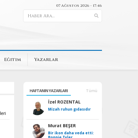
07 Ağustos 2026 - 17:46
Eğitim
Yazarlar
HAFTANIN YAZARLARI
Tümü
İzel ROZENTAL
Mizah ruhun gıdasıdır
leri
Murat BEŞER
Bir ikon daha veda etti:
Bonnie Tyler