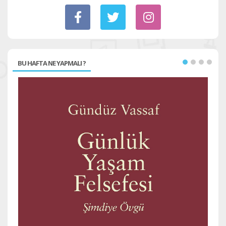
BU HAFTA NE YAPMALI ?