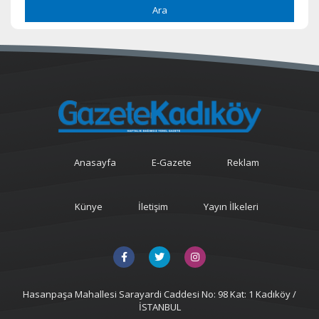
Ara
Anasayfa
E-Gazete
Reklam
Künye
İletişim
Yayın İlkeleri
Hasanpaşa Mahallesi Sarayardi Caddesi No: 98 Kat: 1 Kadıköy /
İSTANBUL