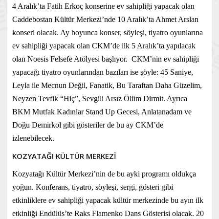
4 Aralık’ta Fatih Erkoç konserine ev sahipliği yapacak olan
Caddebostan Kültür Merkezi’nde 10 Aralık’ta Ahmet Arslan
konseri olacak. Ay boyunca konser, söyleşi, tiyatro oyunlarına
ev sahipliği yapacak olan CKM’de ilk 5 Aralık’ta yapılacak
olan Noesis Felsefe Atölyesi başlıyor. CKM’nin ev sahipliği
yapacağı tiyatro oyunlarından bazıları ise şöyle: 45 Saniye,
Leyla ile Mecnun Değil, Fanatik, Bu Taraftan Daha Güzelim,
Neyzen Tevfik “Hiç”, Sevgili Arsız Ölüm Dirmit. Ayrıca
BKM Mutfak Kadınlar Stand Up Gecesi, Anlatanadam ve
Doğu Demirkol gibi gösteriler de bu ay CKM’de
izlenebilecek.
KOZYATAĞI KÜLTÜR MERKEZİ
Kozyatağı Kültür Merkezi’nin de bu ayki programı oldukça
yoğun. Konferans, tiyatro, söyleşi, sergi, gösteri gibi
etkinliklere ev sahipliği yapacak kültür merkezinde bu ayın ilk
etkinliği Endülüs’te Raks Flamenko Dans Gösterisi olacak. 20