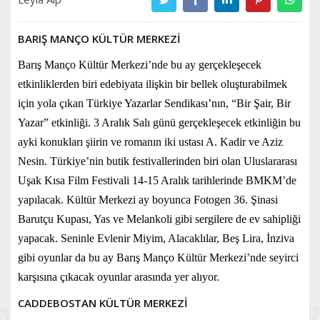
BARIŞ MANÇO KÜLTÜR MERKEZİ
Barış Manço Kültür Merkezi’nde bu ay gerçekleşecek
etkinliklerden biri edebiyata ilişkin bir bellek oluşturabilmek
için yola çıkan Türkiye Yazarlar Sendikası’nın, “Bir Şair, Bir
Yazar” etkinliği. 3 Aralık Salı günü gerçekleşecek etkinliğin bu
ayki konukları şiirin ve romanın iki ustası A. Kadir ve Aziz
Nesin. Türkiye’nin butik festivallerinden biri olan Uluslararası
Uşak Kısa Film Festivali 14-15 Aralık tarihlerinde BMKM’de
yapılacak. Kültür Merkezi ay boyunca Fotogen 36. Şinasi
Barutçu Kupası, Yas ve Melankoli gibi sergilere de ev sahipliği
yapacak. Seninle Evlenir Miyim, Alacaklılar, Beş Lira, İnziva
gibi oyunlar da bu ay Barış Manço Kültür Merkezi’nde seyirci
karşısına çıkacak oyunlar arasında yer alıyor.
CADDEBOSTAN KÜLTÜR MERKEZİ