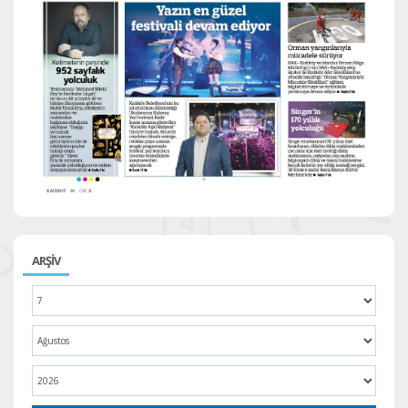
ARŞİV