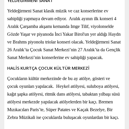
YELDEĞİRMENİ SANAT
Yeldeğirmeni Sanat klasik müzik ve caz konserlerine ev
sahipliği yapmaya devam ediyor. Aralık ayının ilk konseri 4
Aralık Çarşamba akşamı kemanda Imge Tilif, viyolonselde
Gözde Yaşar ve piyanoda İnci Yakar Birol'un yer aldığı Haydn
ve Brahms piyonolu triolar konseri olacak. Yeldeğirmeni Sanat
26 Aralık’ta Çocuk Sanat Merkezi’nin 27 Aralık’ta da Gençlik
Sanat Merkezi’nin konserlerine ev sahipliği yapacak.
HALİS KURTÇA ÇOCUK KÜLTÜR MERKEZİ
Çocukların kültür merkezinde de bu ay atölye, gösteri ve
çocuk oyunları yapılacak. Heykel atölyesi, suluboya atölyesi,
kağıt şapka atölyesi, ritmik dans atölyesi, tabaktan yılbaşı süsü
atölyesi merkezde yapılacak atölyelerden bir kaçı. Bremen
Mızıkacıları Paris’te, Süper Patates ve Kaçak Bezelye, Bir
Zebra Müzikali ise çocuklarda buluşacak oyunlardan bir kaçı.