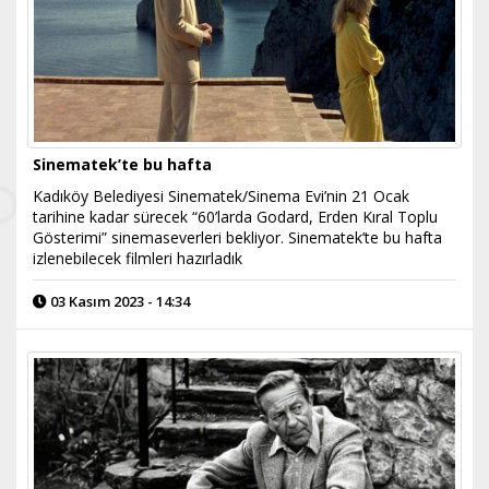
Sinematek’te bu hafta
Kadıköy Belediyesi Sinematek/Sinema Evi’nin 21 Ocak
tarihine kadar sürecek “60’larda Godard, Erden Kıral Toplu
Gösterimi” sinemaseverleri bekliyor. Sinematek’te bu hafta
izlenebilecek filmleri hazırladık
03 Kasım 2023 - 14:34