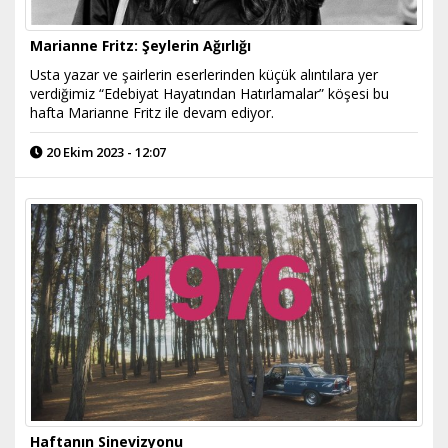
Marianne Fritz: Şeylerin Ağırlığı
Usta yazar ve şairlerin eserlerinden küçük alıntılara yer
verdiğimiz “Edebiyat Hayatından Hatırlamalar” köşesi bu
hafta Marianne Fritz ile devam ediyor.
20 Ekim 2023 - 12:07
Haftanın Sinevizyonu