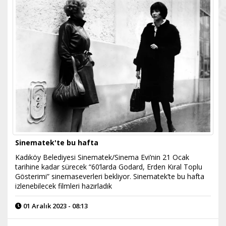
Sinematek'te bu hafta
Kadıköy Belediyesi Sinematek/Sinema Evi’nin 21 Ocak
tarihine kadar sürecek “60’larda Godard, Erden Kıral Toplu
Gösterimi” sinemaseverleri bekliyor. Sinematek’te bu hafta
izlenebilecek filmleri hazırladık
01 Aralık 2023 - 08:13