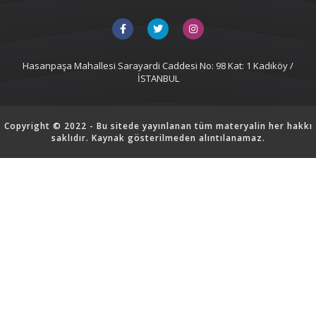
Hasanpaşa Mahallesi Sarayardi Caddesi No: 98 Kat: 1 Kadıköy /
İSTANBUL
Copyright © 2022 - Bu sitede yayınlanan tüm materyalin her hakkı
saklıdır. Kaynak gösterilmeden alıntılanamaz.