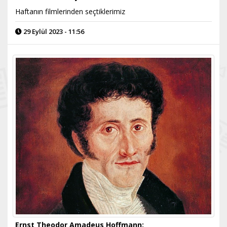
Haftanın filmlerinden seçtiklerimiz
29 Eylül 2023 - 11:56
Ernst Theodor Amadeus Hoffmann: