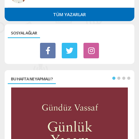
TÜM YAZARLAR
SOSYAL AĞLAR
BU HAFTA NE YAPMALI ?