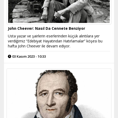
John Cheever: Nasıl Da Cennete Benziyor
Usta yazar ve şairlerin eserlerinden küçük alıntılara yer
verdiğimiz “Edebiyat Hayatından Hatırlamalar” köşesi bu
hafta John Cheever ile devam ediyor.
03 Kasım 2023 - 10:33