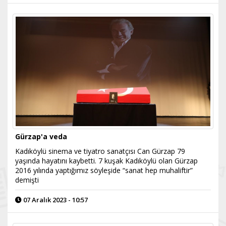
Gürzap'a veda
Kadıköylü sinema ve tiyatro sanatçısı Can Gürzap 79
yaşında hayatını kaybetti. 7 kuşak Kadıköylü olan Gürzap
2016 yılında yaptığımız söyleşide “sanat hep muhaliftir”
demişti
07 Aralık 2023 - 10:57