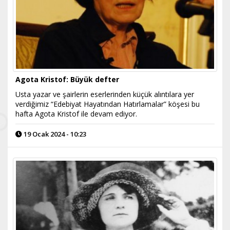
Agota Kristof: Büyük defter
Usta yazar ve şairlerin eserlerinden küçük alıntılara yer
verdiğimiz “Edebiyat Hayatından Hatırlamalar” köşesi bu
hafta Agota Kristof ile devam ediyor.
19 Ocak 2024 - 10:23