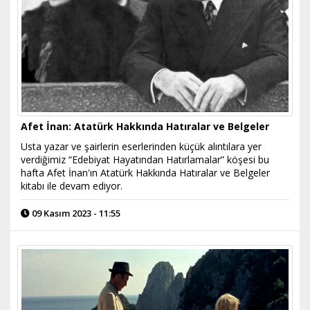
Afet İnan: Atatürk Hakkında Hatıralar ve Belgeler
Usta yazar ve şairlerin eserlerinden küçük alıntılara yer
verdiğimiz “Edebiyat Hayatından Hatırlamalar” köşesi bu
hafta Afet İnan'ın Atatürk Hakkında Hatıralar ve Belgeler
kitabı ile devam ediyor.
09 Kasım 2023 - 11:55