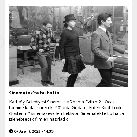
Sinematek’te bu hafta
Kadıköy Belediyesi Sinematek/Sinema Evi’nin 21 Ocak
tarihine kadar sürecek “60’larda Godard, Erden Kıral Toplu
Gösterimi” sinemaseverleri bekliyor. Sinematek’te bu hafta
izlenebilecek filmleri hazırladık
07 Aralık 2023 - 14:39