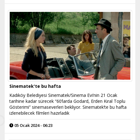
Sinematek'te bu hafta
Kadıköy Belediyesi Sinematek/Sinema Evi’nin 21 Ocak
tarihine kadar sürecek “60’larda Godard, Erden Kıral Toplu
Gösterimi” sinemaseverleri bekliyor. Sinematek’te bu hafta
izlenebilecek filmleri hazırladık
05 Ocak 2024 - 06:23