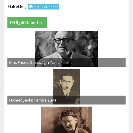
Etiketler;
küçük iskender
İlgili Haberler
Max Frisch: Sessizliğin Yanıtı
Hikmet Şevki: Pembe Yuva