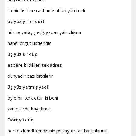
talihin üstüne rastlantısallıkla yürümeli
üç yüz yirmi dört
hüzne yatay geçiş yapan yalnızlığımı
hangi örgüt üstlendi?
üç yüz kırk üç
ezbere bildikleri tek adres
dünyadır bazı bitkilerin
üç yüz yetmiş yedi
öyle bir terk ettin ki beni
kan oturdu hayatıma…
Dört yüz üç
herkes kendi kendisinin psikayatristi, başkalarının