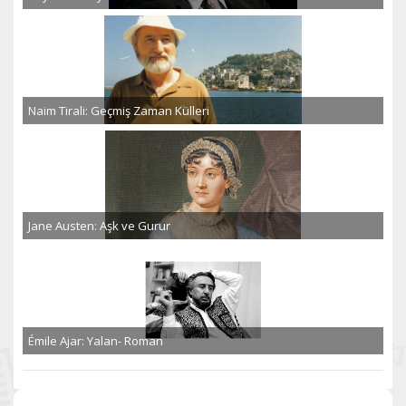
Naim Tirali: Geçmiş Zaman Külleri
Jane Austen: Aşk ve Gurur
Émile Ajar: Yalan- Roman