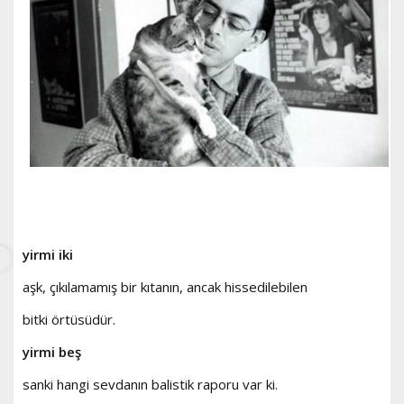
yirmi iki
aşk, çıkılamamış bir kıtanın, ancak hissedilebilen
bitki örtüsüdür.
yirmi beş
sanki hangi sevdanın balistik raporu var ki.