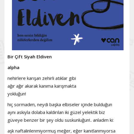
Bir Çift Siyah Eldiven
alpha
nehirlere karışan zehirli atıklar gibi
ağır ağır akarak kanıma karışmakta
yokluğun!
hiç sormadım, neydi başka elbiseler içinde bulduğun
aynı askıyla dolaba kaldırılan iki güzel yelektik biz
güveye benzer bir şey oldu suskunluğun!.. anladım ki:
aşk naftalinlenmiyormuş meğer, eğer kanıtlanmıyorsa