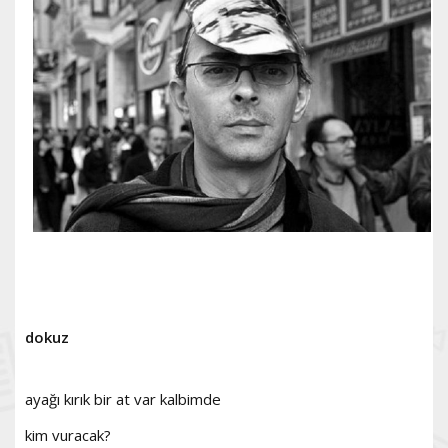
dokuz
ayağı kırık bir at var kalbimde
kim vuracak?