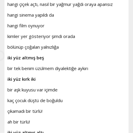
hangi çiçek açtı, nasıl bir yağmur yağdı oraya apansız
hangi sinema yapıldı da
hangi film oynuyor
kimler yer gösteriyor şimdi orada
bölünüp çoğalan yalnızlığa
iki yüz altmış beş
bir tek benim üzülmem diyalektiğe aykırı
iki yüz kırk iki
bir aşk kuyusu var içimde
kaç çocuk düştü de boğuldu
çıkamadı bir türlü!
ah bir türlü!
iki yüz altmış altı