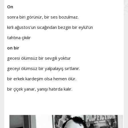
On
sonra biri görünür, bir ses bozulmaz.
kirli ağustos’un sıcağından bezgin bir eylül’ün
tahtına çıkılır
on bir
gecesi ölümsüz bir sevgili yoktur
geceyi ölümsüz bir yalpalayış sırtlanır.
bir erkek kardeşim olsa hemen ölür.
bir çiçek yanar, yanışı hatırda kalır.