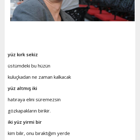
yüz kırk sekiz
üstümdeki bu hüzün
kuluçkadan ne zaman kalkacak
yüz altmış iki
hatıraya elini süremezsin
gözkapakların birikir.
iki yüz yirmi bir
kim bilir, onu bıraktığım yerde