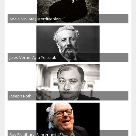
Anais Nin: Ateş Merdivenleri
Jules Verne: Ay'a Yolculuk
Joseph Roth
Ray Bradbury: Fahrenheit 451