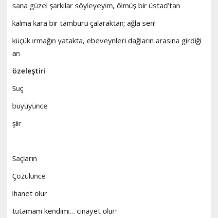
sana güzel şarkılar söyleyeyim, ölmüş bir üstad’tan
kalma kara bir tamburu çalaraktan; ağla sen!
küçük ırmağın yatakta, ebeveynleri dağların arasına girdiği
an
özeleştiri
Suç
büyüyünce
şiir
Saçların
Çözülünce
ihanet olur
tutamam kendimi… cinayet olur!