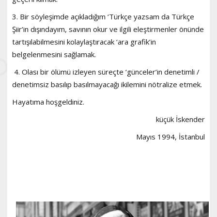
3. Bir söyleşimde açıkladığım ‘Türkçe yazsam da Türkçe
Şiir’in dışındayım, savının okur ve ilgili eleştirmenler önünde
tartışılabilmesini kolaylaştıracak ‘ara grafik’in
belgelenmesini sağlamak.
4. Olası bir ölümü izleyen süreçte ‘günceler’in denetimli /
denetimsiz basılıp basılmayacağı ikilemini nötralize etmek.
Hayatıma hoşgeldiniz.
küçük İskender
Mayıs 1994, İstanbul