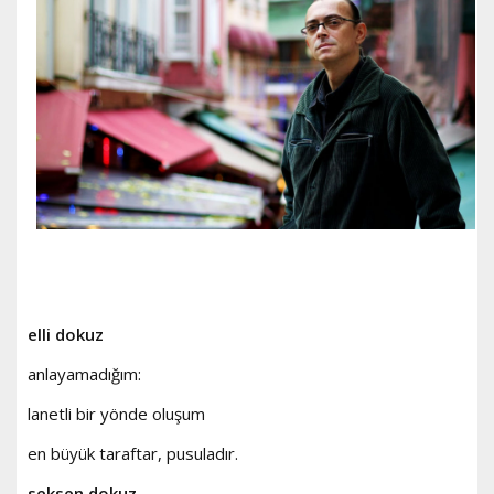
elli dokuz
anlayamadığım:
lanetli bir yönde oluşum
en büyük taraftar, pusuladır.
seksen dokuz