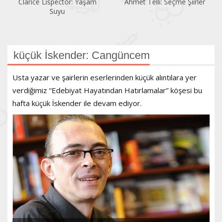
Ahmet Telli: Seçme Şiirler
Cervantes: Köşecik ile
Kısacık
küçük İskender: Cangüncem
Usta yazar ve şairlerin eserlerinden küçük alıntılara yer
verdiğimiz “Edebiyat Hayatından Hatırlamalar” köşesi bu
hafta küçük İskender ile devam ediyor.