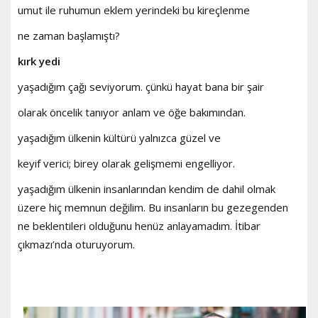
umut ile ruhumun eklem yerindeki bu kireçlenme
ne zaman başlamıştı?
kırk yedi
yaşadığım çağı seviyorum. çünkü hayat bana bir şair
olarak öncelik tanıyor anlam ve öğe bakımından.
yaşadığım ülkenin kültürü yalnızca güzel ve
keyif verici; birey olarak gelişmemi engelliyor.
yaşadığım ülkenin insanlarından kendim de dahil olmak
üzere hiç memnun değilim. Bu insanların bu gezegenden
ne beklentileri olduğunu henüz anlayamadım. İtibar
çıkmazı’nda oturuyorum.