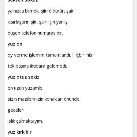
yalnızca bilmek, şiiri öldürür, şairi
kısırlaştırır. şiir, şairi için yanlış
düşen telefon numarasıdır.
yüz on
oy verme işlemim tamamlandı. Hiçbir ‘his’
tek başına iktidara gelemedi.
yüz otuz sekiz
en uzun yüzümle
sizin mazilerinizin konakları önünde
geceleri
ıslık çalmaktayım.
yüz kırk bir