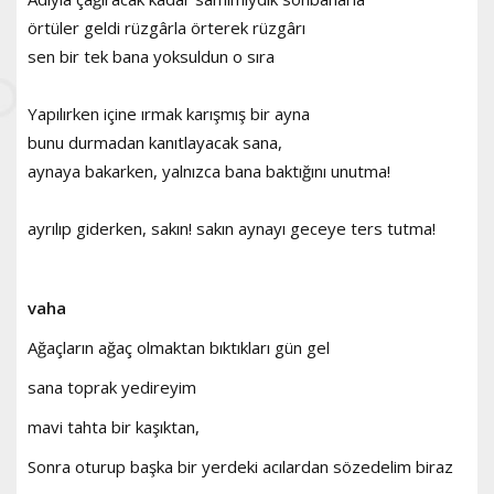
örtüler geldi rüzgârla örterek rüzgârı
sen bir tek bana yoksuldun o sıra
Yapılırken içine ırmak karışmış bir ayna
bunu durmadan kanıtlayacak sana,
aynaya bakarken, yalnızca bana baktığını unutma!
ayrılıp giderken, sakın! sakın aynayı geceye ters tutma!
vaha
Ağaçların ağaç olmaktan bıktıkları gün gel
sana toprak yedireyim
mavi tahta bir kaşıktan,
Sonra oturup başka bir yerdeki acılardan sözedelim biraz