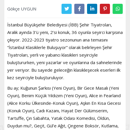
Gökçe UYGUN
İstanbul Büyükşehir Belediyesi (İBB) Şehir Tiyatroları,
Aralık ayında 3’ü yeni, 2’si konuk, 36 oyunla seyirci karşısına
çıkıyor. 2022-2023 tiyatro sezonunun ana temasını
“İstanbul Klasiklerle Buluşuyor” olarak belirleyen Şehir
Tiyatroları, yerli ve yabancı klasikleri seyirciyle
buluştururken, yeni yazarlar ve oyunlarına da sahnelerinde
yer veriyor. Bu sayede geleceğin klasikleşecek eserleri ilk
kez seyirciyle buluşturuluyor.
Bu ay; Kuğunun Şarkısı (Yeni Oyun), Bir Gece Masalı (Yeni
Oyun), Benim Küçük Yıldızım (Yeni Oyun), Alice in Fearland
(Alice Korku Ülkesinde-Konuk Oyun), Aşkın En Kısa Gecesi
(Konuk Oyun), Cadı Kazanı, Hayat Der Gülümserim,
Tartuffe, Çın Sabahta, Yatak Odası Komedisi, Öldün,
Duydun mu?, Geçit, Gül’e Ağıt, Çingene Boksör, Kutlama,