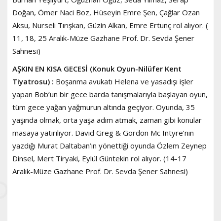
Doğan, Ömer Naci Boz, Hüseyin Emre Şen, Çağlar Ozan
Aksu, Nurseli Tırışkan, Güzin Alkan, Emre Ertunç rol alıyor. (
11, 18, 25 Aralık-Müze Gazhane Prof. Dr. Sevda Şener
Sahnesi)
AŞKIN EN KISA GECESİ (Konuk Oyun-Nilüfer Kent
Tiyatrosu) :
Boşanma avukatı Helena ve yasadışı işler
yapan Bob’un bir gece barda tanışmalarıyla başlayan oyun,
tüm gece yağan yağmurun altında geçiyor. Oyunda, 35
yaşında olmak, orta yaşa adım atmak, zaman gibi konular
masaya yatırılıyor. David Greg & Gordon Mc Intyre’nin
yazdığı Murat Daltaban’ın yönettiği oyunda Özlem Zeynep
Dinsel, Mert Tiryaki, Eylül Güntekin rol alıyor. (14-17
Aralık-Müze Gazhane Prof. Dr. Sevda Şener Sahnesi)