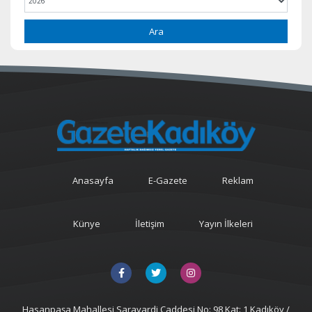
Ara
Anasayfa
E-Gazete
Reklam
Künye
İletişim
Yayın İlkeleri
Hasanpaşa Mahallesi Sarayardi Caddesi No: 98 Kat: 1 Kadıköy /