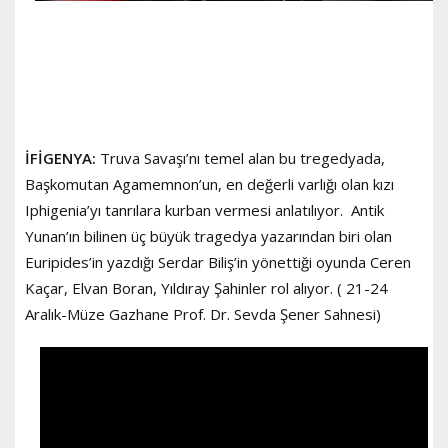
İFİGENYA:
Truva Savaşı’nı temel alan bu tregedyada,
Başkomutan Agamemnon’un, en değerli varlığı olan kızı
Iphigenia’yı tanrılara kurban vermesi anlatılıyor. Antik
Yunan’ın bilinen üç büyük tragedya yazarından biri olan
Euripides’in yazdığı Serdar Biliş’in yönettiği oyunda Ceren
Kaçar, Elvan Boran, Yıldıray Şahinler rol alıyor. ( 21-24
Aralık-Müze Gazhane Prof. Dr. Sevda Şener Sahnesi)