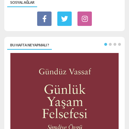
SOSYAL AĞLAR
BU HAFTA NE YAPMALI ?