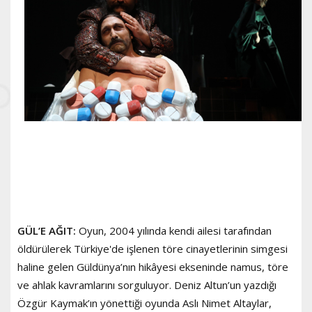
GÜL’E AĞIT:
Oyun, 2004 yılında kendi ailesi tarafından
öldürülerek Türkiye'de işlenen töre cinayetlerinin simgesi
haline gelen Güldünya’nın hikâyesi ekseninde namus, töre
ve ahlak kavramlarını sorguluyor. Deniz Altun’un yazdığı
Özgür Kaymak’ın yönettiği oyunda Aslı Nimet Altaylar,