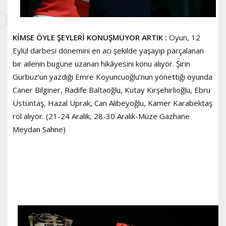
KİMSE ÖYLE ŞEYLERİ KONUŞMUYOR ARTIK :
Oyun, 12
Eylül darbesi dönemini en acı şekilde yaşayıp parçalanan
bir ailenin bugüne uzanan hikâyesini konu alıyor. Şirin
Gürbüz’ün yazdığı Emre Koyuncuoğlu’nun yönettiği oyunda
Caner Bilginer, Radife Baltaoğlu, Kutay Kırşehirlioğlu, Ebru
Üstüntaş, Hazal Uprak, Can Alibeyoğlu, Kamer Karabektaş
rol alıyor. (21-24 Aralık, 28-30 Aralık-Müze Gazhane
Meydan Sahne)