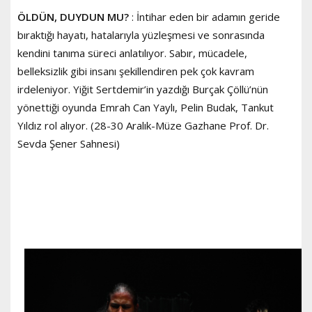
ÖLDÜN, DUYDUN MU?
: İntihar eden bir adamın geride
bıraktığı hayatı, hatalarıyla yüzleşmesi ve sonrasında
kendini tanıma süreci anlatılıyor. Sabır, mücadele,
belleksizlik gibi insanı şekillendiren pek çok kavram
irdeleniyor. Yiğit Sertdemir’in yazdığı Burçak Çöllü’nün
yönettiği oyunda Emrah Can Yaylı, Pelin Budak, Tankut
Yıldız rol alıyor. (28-30 Aralık-Müze Gazhane Prof. Dr.
Sevda Şener Sahnesi)