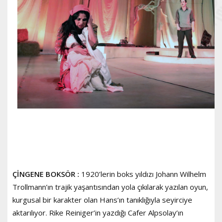
ÇİNGENE BOKSÖR :
1920’lerin boks yıldızı Johann Wilhelm
Trollmann’ın trajik yaşantısından yola çıkılarak yazılan oyun,
kurgusal bir karakter olan Hans’ın tanıklığıyla seyirciye
aktarılıyor. Rike Reiniger’in yazdığı Cafer Alpsolay’ın