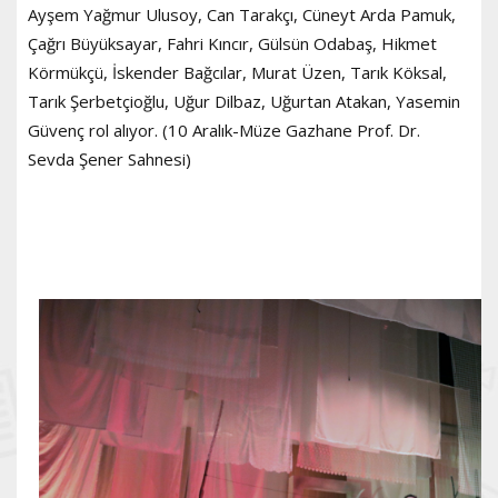
Ayşem Yağmur Ulusoy, Can Tarakçı, Cüneyt Arda Pamuk,
Çağrı Büyüksayar, Fahri Kıncır, Gülsün Odabaş, Hikmet
Körmükçü, İskender Bağcılar, Murat Üzen, Tarık Köksal,
Tarık Şerbetçioğlu, Uğur Dilbaz, Uğurtan Atakan, Yasemin
Güvenç rol alıyor. (10 Aralık-Müze Gazhane Prof. Dr.
Sevda Şener Sahnesi)