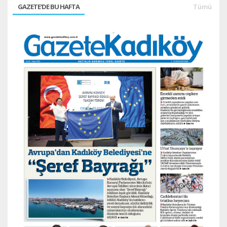
GAZETE'DE BU HAFTA
Tümü