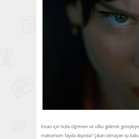
İnsan için hızla öğrenen ve ufku giderek genişleye
maksimum fayda dışında? Çıkarı olmayan işi kabul