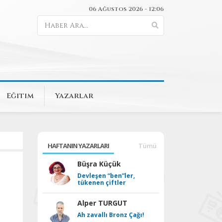
06 Ağustos 2026 - 12:06
Eğitim
Yazarlar
HAFTANIN YAZARLARI
Tümü
Büşra Küçük
Devleşen “ben”ler,
tükenen çiftler
Alper TURGUT
Ah zavallı Bronz Çağı!