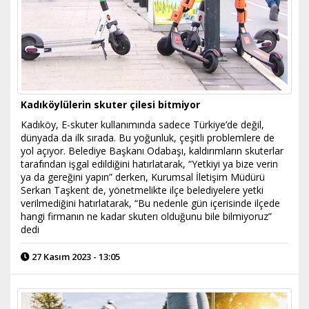
Kadıköylülerin skuter çilesi bitmiyor
Kadıköy, E-skuter kullanımında sadece Türkiye’de değil,
dünyada da ilk sırada. Bu yoğunluk, çeşitli problemlere de
yol açıyor. Belediye Başkanı Odabaşı, kaldırımların skuterlar
tarafından işgal edildiğini hatırlatarak, “Yetkiyi ya bize verin
ya da gereğini yapın” derken, Kurumsal İletişim Müdürü
Serkan Taşkent de, yönetmelikte ilçe belediyelere yetki
verilmediğini hatırlatarak, “Bu nedenle gün içerisinde ilçede
hangi firmanın ne kadar skuterı olduğunu bile bilmiyoruz”
dedi
27 Kasım 2023 - 13:05