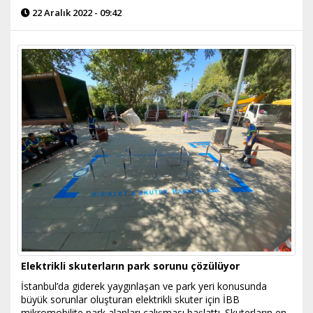
22 Aralık 2022 - 09:42
Elektrikli skuterların park sorunu çözülüyor
İstanbul’da giderek yaygınlaşan ve park yeri konusunda
büyük sorunlar oluşturan elektrikli skuter için İBB
mikromobilite park alanları çalışması başlattı. Skuterların en