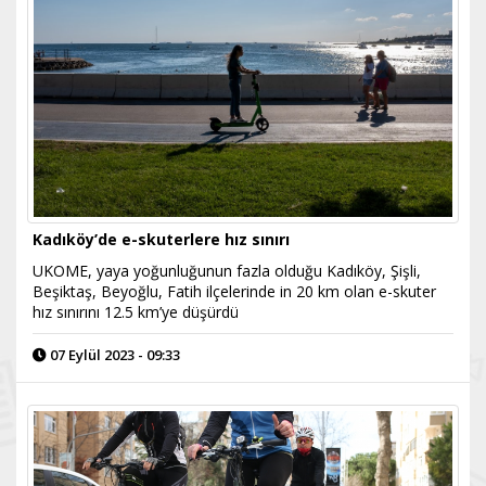
Kadıköy’de e-skuterlere hız sınırı
UKOME, yaya yoğunluğunun fazla olduğu Kadıköy, Şişli,
Beşiktaş, Beyoğlu, Fatih ilçelerinde in 20 km olan e-skuter
hız sınırını 12.5 km’ye düşürdü
07 Eylül 2023 - 09:33