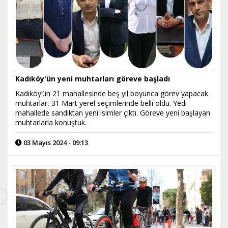
Kadıköy'ün yeni muhtarları göreve başladı
Kadıköy’ün 21 mahallesinde beş yıl boyunca görev yapacak
muhtarlar, 31 Mart yerel seçimlerinde belli oldu. Yedi
mahallede sandıktan yeni isimler çıktı. Göreve yeni başlayan
muhtarlarla konuştuk.
03 Mayıs 2024 - 09:13