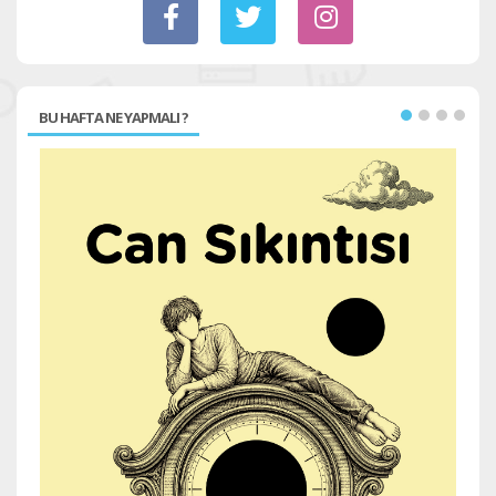
BU HAFTA NE YAPMALI ?