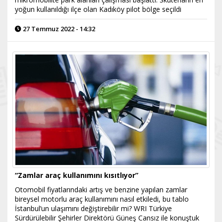
yoğun kullanıldığı ilçe olan Kadıköy pilot bölge seçildi
27 Temmuz 2022 - 14:32
“Zamlar araç kullanımını kısıtlıyor”
Otomobil fiyatlarındaki artış ve benzine yapılan zamlar
bireysel motorlu araç kullanımını nasıl etkiledi, bu tablo
İstanbul’un ulaşımını değiştirebilir mi? WRI Türkiye
Sürdürülebilir Şehirler Direktörü Güneş Cansız ile konuştuk