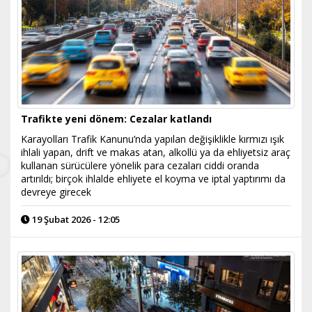
Trafikte yeni dönem: Cezalar katlandı
Karayolları Trafik Kanunu’nda yapılan değişiklikle kırmızı ışık
ihlali yapan, drift ve makas atan, alkollü ya da ehliyetsiz araç
kullanan sürücülere yönelik para cezaları ciddi oranda
artırıldı; birçok ihlalde ehliyete el koyma ve iptal yaptırımı da
devreye girecek
19 Şubat 2026 - 12:05