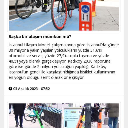
Başka bir ulaşım mümkün mü?
İstanbul Ulaşım Modeli çalışmalarına göre İstanbul’da günde
30 milyona yakın yapılan yolculukların yüzde 31,6’sı
otomobil ve servis; yüzde 27,9’u toplu taşıma ve yüzde
40,5’i yaya olarak gerçekleşiyor. Kadıköy 2030 raporuna
göre ise günde 2 milyon yolculuğun yapıldığı Kadıköy,
İstanbul’un geneli ile karşılaştırıldığında bisiklet kullanımının
en yoğun olduğu semt olarak öne çıkıyor
03 Aralık 2023 - 07:52