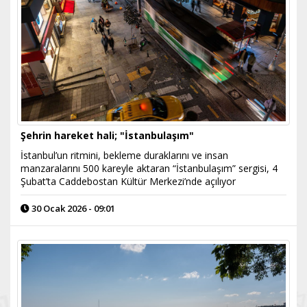
Şehrin hareket hali; "İstanbulaşım"
İstanbul’un ritmini, bekleme duraklarını ve insan
manzaralarını 500 kareyle aktaran “İstanbulaşım” sergisi, 4
Şubat’ta Caddebostan Kültür Merkezi’nde açılıyor
30 Ocak 2026 - 09:01