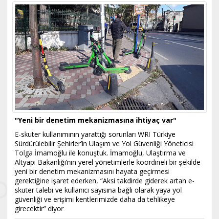
"Yeni bir denetim mekanizmasına ihtiyaç var"
E-skuter kullanımının yarattığı sorunları WRI Türkiye
Sürdürülebilir Şehirler’in Ulaşım ve Yol Güvenliği Yöneticisi
Tolga İmamoğlu ile konuştuk. İmamoğlu, Ulaştırma ve
Altyapı Bakanlığı’nın yerel yönetimlerle koordineli bir şekilde
yeni bir denetim mekanizmasını hayata geçirmesi
gerektiğine işaret ederken, “Aksi takdirde giderek artan e-
skuter talebi ve kullanıcı sayısına bağlı olarak yaya yol
güvenliği ve erişimi kentlerimizde daha da tehlikeye
girecektir” diyor