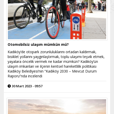
Otomobilsiz ulaşım mümkün mü?
Kadıköy’de otopark zorunluluklarını ortadan kaldırmak,
bisiklet yollarını yaygınlaştırmak, toplu ulaşımı teşvik etmek,
yayalara öncelik vermek ne kadar mümkün? Kadıköy’ün
ulaşım imkanları ve ilçenin kentsel hareketlilik politikası
Kadıköy Belediyesi’nin “Kadıköy 2030 – Mevcut Durum
Raporu”nda incelendi
30 Mart 2023 - 09:57