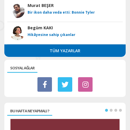
Murat BEŞER
Bir ikon daha veda etti: Bonnie Tyler
Begüm KAKI
Hikâyesine sahip çıkanlar
TÜM YAZARLAR
SOSYAL AĞLAR
BU HAFTA NE YAPMALI ?