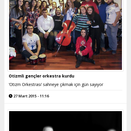
Otizmli gençler orkestra kurdu
‘Otizm Orkestrası’ sahneye çıkmak için gün sayıyor
27 Mart 2015 - 11:16