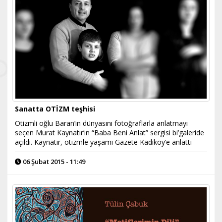
Sanatta OTİZM teşhisi
Otizmli oğlu Baran’ın dünyasını fotoğraflarla anlatmayı
seçen Murat Kaynatır’ın “Baba Beni Anlat” sergisi bi’galeride
açıldı. Kaynatır, otizmle yaşamı Gazete Kadıköy’e anlattı
06 Şubat 2015 - 11:49