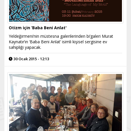
Otizm için ‘Baba Beni Anlat'
Yeldeğirmeni’nin müstesna galerilerinden bi’galeri Murat
Kaynatır’ın ‘Baba Beni Anlat’ isimli kişisel sergisine ev
sahipliği yapacak.
30 Ocak 2015 - 12:13