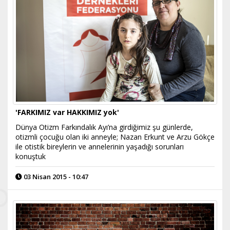
'FARKIMIZ var HAKKIMIZ yok'
Dünya Otizm Farkındalık Ayı’na girdiğimiz şu günlerde,
otizmli çocuğu olan iki anneyle; Nazan Erkunt ve Arzu Gökçe
ile otistik bireylerin ve annelerinin yaşadığı sorunları
konuştuk
03 Nisan 2015 - 10:47