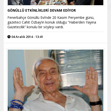
GÖNÜLLÜ ETKİNLİKLERİ DEVAM EDİYOR
Fenerbahçe Gönüllü Evi’nde 20 Kasım Perşembe günü,
gazeteci Cahit Özbay’ın konuk olduğu “Haberden Yayına
Gazetecilik” konulu bir söyleşi vardı.
04 Aralık 2014 - 13:41