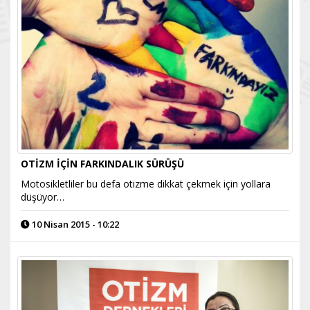
OTİZM İÇİN FARKINDALIK SÜRÜŞÜ
Motosikletliler bu defa otizme dikkat çekmek için yollara
düşüyor…
10 Nisan 2015 - 10:22