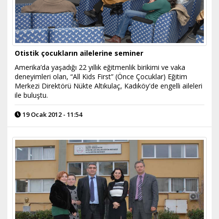
Otistik çocukların ailelerine seminer
Amerika’da yaşadığı 22 yıllık eğitmenlik birikimi ve vaka
deneyimleri olan, “All Kids First” (Önce Çocuklar) Eğitim
Merkezi Direktörü Nükte Altıkulaç, Kadıköy'de engelli aileleri
ile buluştu.
19 Ocak 2012 - 11:54