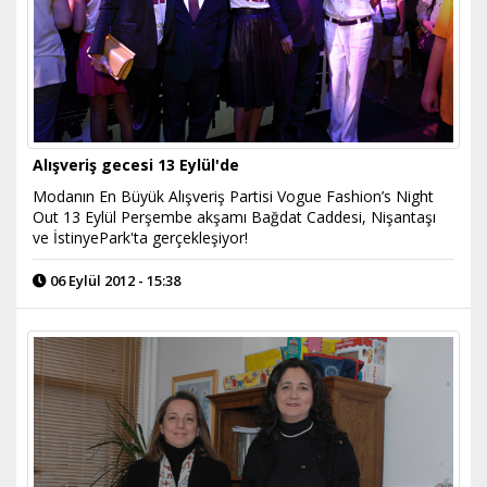
Alışveriş gecesi 13 Eylül'de
Modanın En Büyük Alışveriş Partisi Vogue Fashion’s Night
Out 13 Eylül Perşembe akşamı Bağdat Caddesi, Nişantaşı
ve İstinyePark'ta gerçekleşiyor!
06 Eylül 2012 - 15:38