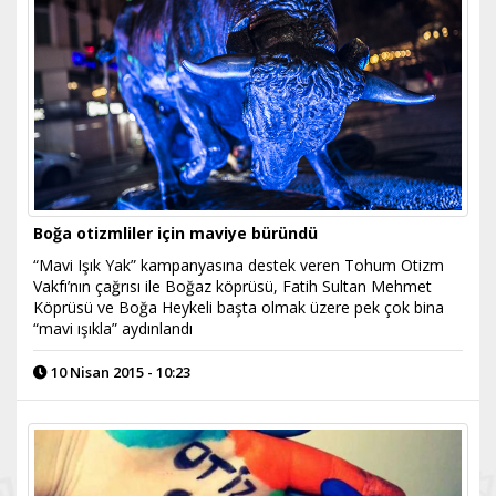
Boğa otizmliler için maviye büründü
“Mavi Işık Yak” kampanyasına destek veren Tohum Otizm
Vakfı’nın çağrısı ile Boğaz köprüsü, Fatih Sultan Mehmet
Köprüsü ve Boğa Heykeli başta olmak üzere pek çok bina
“mavi ışıkla” aydınlandı
10 Nisan 2015 - 10:23