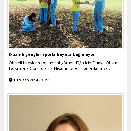
Otizmli gençler sporla hayata bağlanıyor
Otizmli bireylerin toplumsal görünürlüğü için Dünya Otizm
Farkındalık Günü olan 2 Nisan’ın önemli bir anlamı var.
10 Nisan 2014 - 10:55