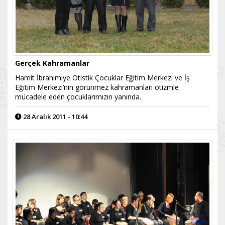
Gerçek Kahramanlar
Hamit İbrahimiye Otistik Çocuklar Eğitim Merkezi ve İş
Eğitim Merkezi’nin görünmez kahramanları otizmle
mücadele eden çocuklarımızın yanında.
28 Aralık 2011 - 10:44