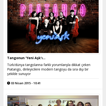
Tangonun 'Yeni Aşk'ı…
Türk/dünya tangolarına farklı yorumlarıyla dikkat çeken
Piatango, dinleyicilere modern tangoyu da sıra dışı bir
şekilde sunuyor
03 Nisan 2015 - 10:41