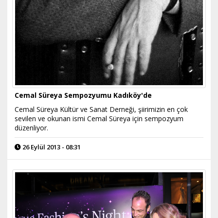
Cemal Süreya Sempozyumu Kadıköy'de
Cemal Süreya Kültür ve Sanat Derneği, şiirimizin en çok
sevilen ve okunan ismi Cemal Süreya için sempozyum
düzenliyor.
26 Eylül 2013 - 08:31