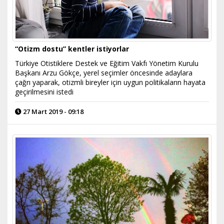
“Otizm dostu” kentler istiyorlar
Türkiye Otistiklere Destek ve Eğitim Vakfı Yönetim Kurulu
Başkanı Arzu Gökçe, yerel seçimler öncesinde adaylara
çağrı yaparak, otizmli bireyler için uygun politikaların hayata
geçirilmesini istedi
27 Mart 2019 - 09:18