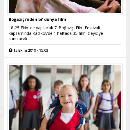
Boğaziçi’nden bi’ dünya film
18-25 Ekim’de yapılacak 7. Boğaziçi Film Festivali
kapsamında Kadıköy’de 1 haftada 35 film izleyiciye
sunulacak
15 Ekim 2019 - 15:03