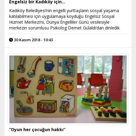
Engelsiz bir Kadıköy için…
Kadıköy Belediyesi’nin engelli yurttaşların sosyal yaşama
katılabilmesi için uygulamaya koyduğu Engelsiz Sosyal
Hizmet Merkezi’ni, Dünya Engelliler Günü vesilesiyle
merkezin sorumlusu Psikolog Demet Gülaldı’dan dinledik
30 Kasım 2018 - 10:43
“Oyun her çocuğun hakkı”