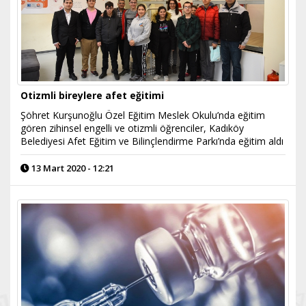
Otizmli bireylere afet eğitimi
Şöhret Kurşunoğlu Özel Eğitim Meslek Okulu’nda eğitim
gören zihinsel engelli ve otizmli öğrenciler, Kadıköy
Belediyesi Afet Eğitim ve Bilinçlendirme Parkı’nda eğitim aldı
13 Mart 2020 - 12:21