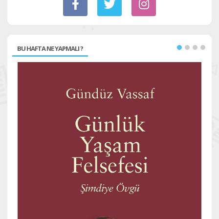
BU HAFTA NE YAPMALI ?