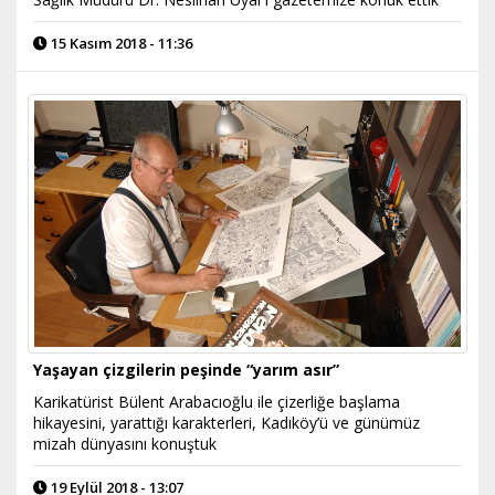
15 Kasım 2018 - 11:36
Yaşayan çizgilerin peşinde “yarım asır”
Karikatürist Bülent Arabacıoğlu ile çizerliğe başlama
hikayesini, yarattığı karakterleri, Kadıköy’ü ve günümüz
mizah dünyasını konuştuk
19 Eylül 2018 - 13:07