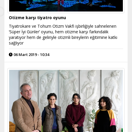
Otizme karşı tiyatro oyunu
Tiyatrokare ve Tohum Otizm Vakfı işbirliğiyle sahnelenen
‘Süper İyi Günler’ oyunu, hem otizme karşı farkındalık
yaratıyor hem de geliriyle otizmli bireylerin eğitimine katkı
sağlıyor
06 Mart 2019 - 10:34