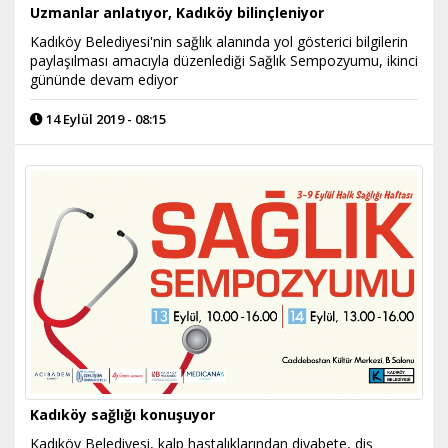
Uzmanlar anlatıyor, Kadıköy bilinçleniyor
Kadıköy Belediyesi'nin sağlık alanında yol gösterici bilgilerin
paylaşılması amacıyla düzenlediği Sağlık Sempozyumu, ikinci
gününde devam ediyor
14 Eylül 2019 - 08:15
Kadıköy sağlığı konuşuyor
Kadıköy Belediyesi, kalp hastalıklarından diyabete, diş