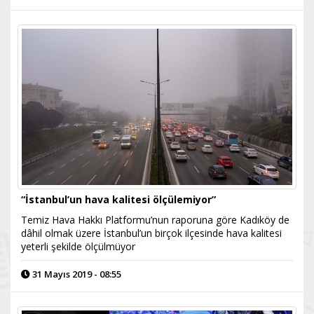
“İstanbul’un hava kalitesi ölçülemiyor”
Temiz Hava Hakkı Platformu’nun raporuna göre Kadıköy de
dâhil olmak üzere İstanbul’un birçok ilçesinde hava kalitesi
yeterli şekilde ölçülmüyor
31 Mayıs 2019 - 08:55