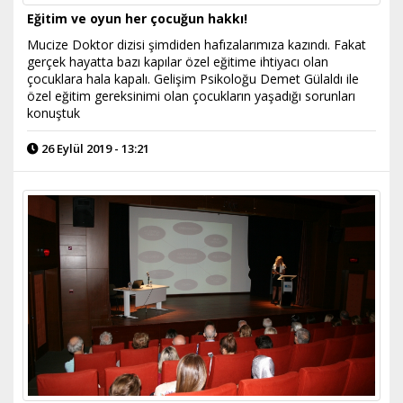
Eğitim ve oyun her çocuğun hakkı!
Mucize Doktor dizisi şimdiden hafızalarımıza kazındı. Fakat
gerçek hayatta bazı kapılar özel eğitime ihtiyacı olan
çocuklara hala kapalı. Gelişim Psikoloğu Demet Gülaldı ile
özel eğitim gereksinimi olan çocukların yaşadığı sorunları
konuştuk
26 Eylül 2019 - 13:21