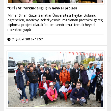
“OTİZM” farkındalığı için heykel projesi
Mimar Sinan Güzel Sanatlar Üniversitesi Heykel Bölümü
öğrencileri, Kadıköy Belediyesi’yle imzalanan protokol gereği
diploma projesi olarak “otizm sendromu” temalı heykel
maketleri yaptı
01 Şubat 2019 - 12:57