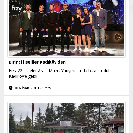
Birinci liseliler Kadıköy’den
Fizy 22. Liseler Arası Müzik Yarışması’nda büyük ödül
Kadıköy’e geldi
30 Nisan 2019 - 12:29