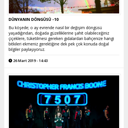
DÜNYANIN DÖNGÜSÜ -10
Bu köşede; o ay evrende nasıl bir değişim döngüsü
yaşadığından, doğada güzelliklerine şahit olabileceğiniz
çiçeklere, tüketilmesi gereken gıdalardan bahçenize hangi
bitkileri ekmeniz gerektiğine dek pek çok konuda doğal
bilgiler paylaşıyoruz.
26 Mart 2019 - 14:43