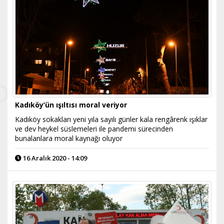
Kadıköy’ün ışıltısı moral veriyor
Kadıköy sokakları yeni yıla sayılı günler kala rengârenk ışıklar
ve dev heykel süslemeleri ile pandemi sürecinden
bunalanlara moral kaynağı oluyor
16 Aralık 2020 - 14:09