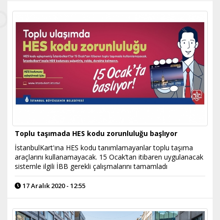
Toplu taşımada HES kodu zorunluluğu başlıyor
İstanbulKart'ına HES kodu tanımlamayanlar toplu taşıma
araçlarını kullanamayacak. 15 Ocak’tan itibaren uygulanacak
sistemle ilgili İBB gerekli çalışmalarını tamamladı
17 Aralık 2020 - 12:55