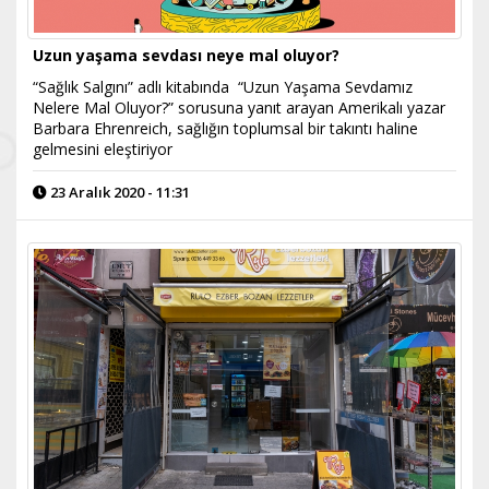
Uzun yaşama sevdası neye mal oluyor?
“Sağlık Salgını” adlı kitabında “Uzun Yaşama Sevdamız
Nelere Mal Oluyor?” sorusuna yanıt arayan Amerikalı yazar
Barbara Ehrenreich, sağlığın toplumsal bir takıntı haline
gelmesini eleştiriyor
23 Aralık 2020 - 11:31