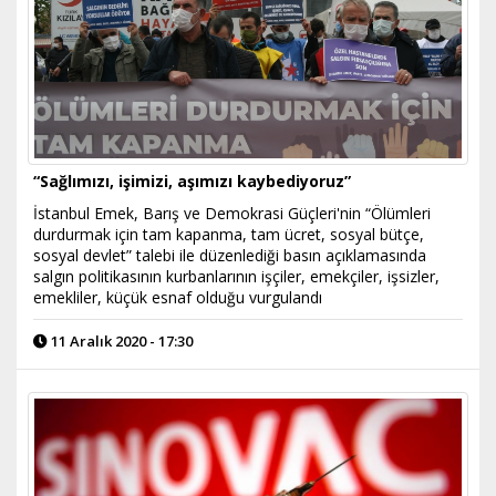
“Sağlımızı, işimizi, aşımızı kaybediyoruz”
İstanbul Emek, Barış ve Demokrasi Güçleri'nin “Ölümleri
durdurmak için tam kapanma, tam ücret, sosyal bütçe,
sosyal devlet” talebi ile düzenlediği basın açıklamasında
salgın politikasının kurbanlarının işçiler, emekçiler, işsizler,
emekliler, küçük esnaf olduğu vurgulandı
11 Aralık 2020 - 17:30