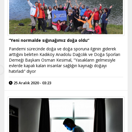
“Yeni normalde sığınağımız doğa oldu”
Pandemi sürecinde doğa ve doğa sporuna ilginin giderek
arttığını belirten Kadıköy Anadolu Dağcılık ve Doğa Sporları
Derneği Başkanı Osman Kesimal, “Yasakların gelmesiyle
evlerde kapalı kalan insanlar sağlığın kaynağı doğayı
hatırladı” diyor
25 Aralık 2020 - 03:23