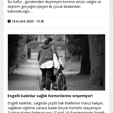
Bu hafta , gündemden düşmeyen korona virüsü salgını ve
deprem gerçeğini işleyen iki çocuk kitabından
bahsedeceğiz…
18 Aralık 2020 - 13:45
Engelli kadınlar sağlık hizmetlerine erişemiyor!
Engelli kadınlar, salgında çeşitli hak ihlallerine maruz kalıyor,
sağlıktan eğitime varana kadar birçok hizmete ulaşamıyor.
Türkiye Körler Federasyonu “Covid-19 Pandemisinde Engelli