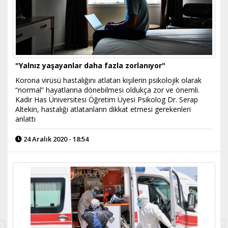
"Yalnız yaşayanlar daha fazla zorlanıyor"
Korona virüsü hastalığını atlatan kişilerin psikolojik olarak
“normal” hayatlarına dönebilmesi oldukça zor ve önemli.
Kadir Has Üniversitesi Öğretim Üyesi Psikolog Dr. Serap
Altekin, hastalığı atlatanların dikkat etmesi gerekenleri
anlattı
24 Aralık 2020 - 18:54