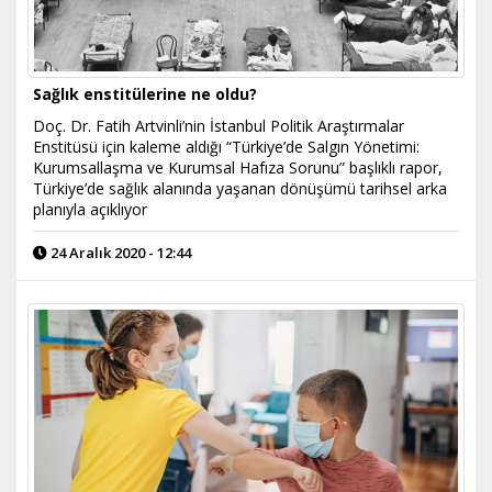
Sağlık enstitülerine ne oldu?
Doç. Dr. Fatih Artvinli’nin İstanbul Politik Araştırmalar
Enstitüsü için kaleme aldığı “Türkiye’de Salgın Yönetimi:
Kurumsallaşma ve Kurumsal Hafıza Sorunu” başlıklı rapor,
Türkiye’de sağlık alanında yaşanan dönüşümü tarihsel arka
planıyla açıklıyor
24 Aralık 2020 - 12:44