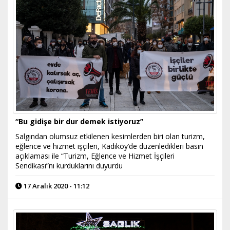
“Bu gidişe bir dur demek istiyoruz”
Salgından olumsuz etkilenen kesimlerden biri olan turizm,
eğlence ve hizmet işçileri, Kadıköy’de düzenledikleri basın
açıklaması ile “Turizm, Eğlence ve Hizmet İşçileri
Sendikası”nı kurduklarını duyurdu
17 Aralık 2020 - 11:12