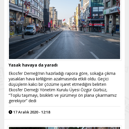
Yasak havaya da yaradı
Ekosfer Derneği’nin hazırladığı rapora göre, sokağa çıkma
yasakları hava kirliliğinin azalmasında etkili oldu. Geçici
düşüşlerin kalıcı bir çözüme işaret etmediğini belirten
Ekosfer Derneği Yönetim Kurulu Üyesi Özgür Gürbüz,
“Toplu taşımayı, bisikleti ve yürümeyi ön plana çıkarmamız
gerekiyor” dedi
17 Aralık 2020 - 12:18