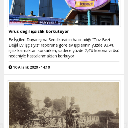
Virüs değil işsizlik korkutuyor
Ev İşçileri Dayanışma Sendikası’nın hazırladığı “Toz Bezi
Değil Ev İşçisiyiz” raporuna göre ev işçilerinin yüzde 93.4’ü
işsiz kalmaktan korkarken, sadece yüzde 2,4’ü korona virüsü
nedeniyle hastalanmaktan korkuyor
10 Aralık 2020 - 14:10