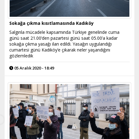
Sokağa çıkma kısıtlamasında Kadıköy
Salgınla mücadele kapsamında Türkiye genelinde cuma
günü saat 21.00’den pazartesi günü saat 05.00’a kadar
sokağa çıkma yasağı ilan edildi. Yasağın uygulandığı
cumartesi günü Kadıköy’e çıkarak neler yaşandığını
gözlemledik
05 Aralık 2020 - 18:49