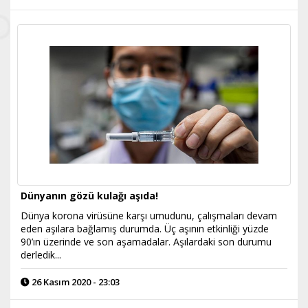
Dünyanın gözü kulağı aşıda!
Dünya korona virüsüne karşı umudunu, çalışmaları devam
eden aşılara bağlamış durumda. Üç aşının etkinliği yüzde
90’ın üzerinde ve son aşamadalar. Aşılardaki son durumu
derledik...
26 Kasım 2020 - 23:03