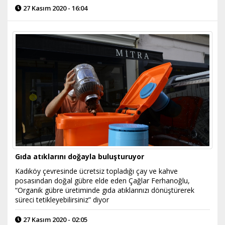
27 Kasım 2020 - 16:04
Gıda atıklarını doğayla buluşturuyor
Kadıköy çevresinde ücretsiz topladığı çay ve kahve
posasından doğal gübre elde eden Çağlar Ferhanoğlu,
“Organik gübre üretiminde gıda atıklarınızı dönüştürerek
süreci tetikleyebilirsiniz” diyor
27 Kasım 2020 - 02:05