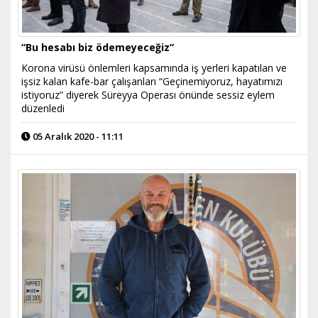
“Bu hesabı biz ödemeyeceğiz”
Korona virüsü önlemleri kapsamında iş yerleri kapatılan ve
işsiz kalan kafe-bar çalışanları “Geçinemiyoruz, hayatımızı
istiyoruz” diyerek Süreyya Operası önünde sessiz eylem
düzenledi
05 Aralık 2020 - 11:11