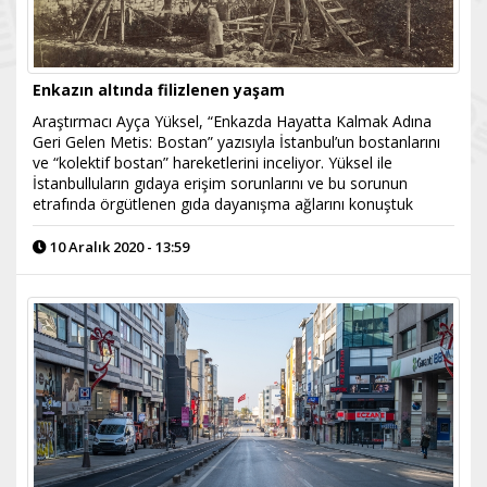
Enkazın altında filizlenen yaşam
Araştırmacı Ayça Yüksel, “Enkazda Hayatta Kalmak Adına
Geri Gelen Metis: Bostan” yazısıyla İstanbul’un bostanlarını
ve “kolektif bostan” hareketlerini inceliyor. Yüksel ile
İstanbulluların gıdaya erişim sorunlarını ve bu sorunun
etrafında örgütlenen gıda dayanışma ağlarını konuştuk
10 Aralık 2020 - 13:59