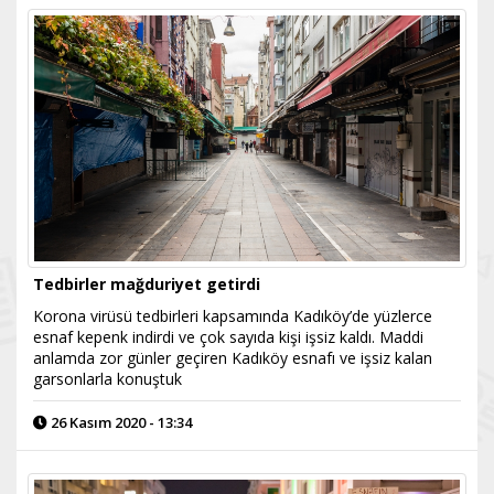
Tedbirler mağduriyet getirdi
Korona virüsü tedbirleri kapsamında Kadıköy’de yüzlerce
esnaf kepenk indirdi ve çok sayıda kişi işsiz kaldı. Maddi
anlamda zor günler geçiren Kadıköy esnafı ve işsiz kalan
garsonlarla konuştuk
26 Kasım 2020 - 13:34