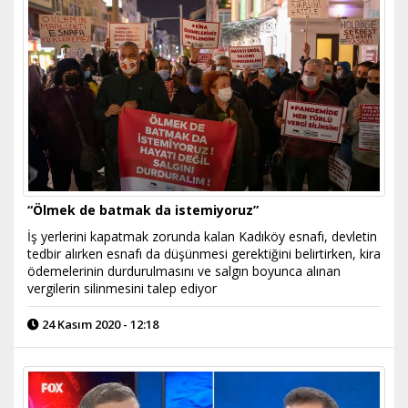
“Ölmek de batmak da istemiyoruz”
İş yerlerini kapatmak zorunda kalan Kadıköy esnafı, devletin
tedbir alırken esnafı da düşünmesi gerektiğini belirtirken, kira
ödemelerinin durdurulmasını ve salgın boyunca alınan
vergilerin silinmesini talep ediyor
24 Kasım 2020 - 12:18