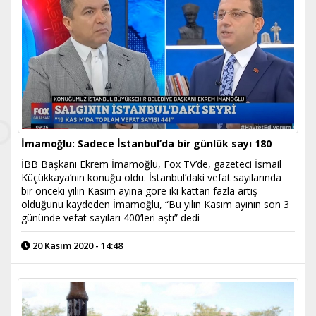
İmamoğlu: Sadece İstanbul’da bir günlük sayı 180
İBB Başkanı Ekrem İmamoğlu, Fox TV’de, gazeteci İsmail
Küçükkaya’nın konuğu oldu. İstanbul’daki vefat sayılarında
bir önceki yılın Kasım ayına göre iki kattan fazla artış
olduğunu kaydeden İmamoğlu, “Bu yılın Kasım ayının son 3
gününde vefat sayıları 400’leri aştı” dedi
20 Kasım 2020 - 14:48