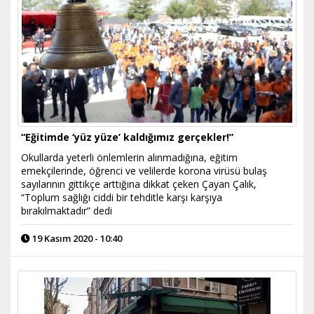
“Eğitimde ‘yüz yüze’ kaldığımız gerçekler!”
Okullarda yeterli önlemlerin alınmadığına, eğitim
emekçilerinde, öğrenci ve velilerde korona virüsü bulaş
sayılarının gittikçe arttığına dikkat çeken Çayan Çalık,
“Toplum sağlığı ciddi bir tehditle karşı karşıya
bırakılmaktadır” dedi
19 Kasım 2020 - 10:40