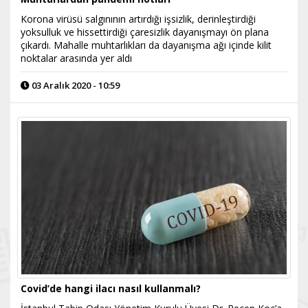
Korona virüsü salgınının artırdığı işsizlik, derinleştirdiği
yoksulluk ve hissettirdiği çaresizlik dayanışmayı ön plana
çıkardı. Mahalle muhtarlıkları da dayanışma ağı içinde kilit
noktalar arasında yer aldı
03 Aralık 2020 - 10:59
Covid’de hangi ilacı nasıl kullanmalı?