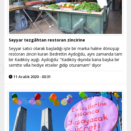
Seyyar tezgâhtan restoran zincirine
Seyyar satıcı olarak başladığı işte bir marka haline dönüşüp
restoran zinciri kuran Bedrettin Aydoğdu, aynı zamanda tam
bir Kadıköy aşığı. Aydoğdu: “Kadıköy dışında bana başka bir
semtte villa hediye etseler gidip oturamam” diyor
11 Aralık 2020 - 03:31