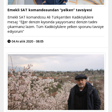
Emekli SAT komandosundan “yelken” tavsiyesi
Emekli SAT komandosu Ali Türkşen’den Kadıköylülere
mesaj: “Eğer denizin kıyısında yaşıyorsanız denizin tadını
çıkarmanız lazım. Tüm Kadıköylülere yelken sporunu tavsiye
ediyorum”
04 Aralık 2020 - 08:05