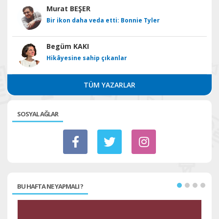
Murat BEŞER
Bir ikon daha veda etti: Bonnie Tyler
Begüm KAKI
Hikâyesine sahip çıkanlar
TÜM YAZARLAR
SOSYAL AĞLAR
BU HAFTA NE YAPMALI ?