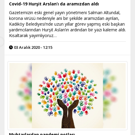
Covid-19 Hurşit Arslan’ı da aramızdan aldı
Gazetemizin eski genel yayın yönetmeni Salman Altundal,
korona virüsü nedeniyle ani bir şekilde aramızdan ayrılan,
Kadıköy Belediyesi’nde uzun yıllar görev yapmış eski başkan
yardımcılarından Hurşit Aslan’ın ardından bir yazı kaleme aldı.
Kısaltarak yayımlıyoruz…
03 Aralık 2020 - 12:15
Muhtarlardan pandemi notları