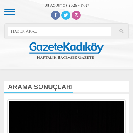
08 Ağustos 2026 - 15:43
ARAMA SONUÇLARI