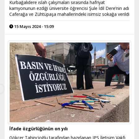
Kurbağalıdere ıslah çalışmaları sırasında hafriyat
kamyonunun ezdiği üniversite öğrencisi Şule İdil Dere’nin adı
Caferağa ve Zühtüpaşa mahallerindeki isimsiz sokağa verildi
15 Mayıs 2024 - 15:09
İfade özgürlüğünün on yılı
Gökçer Tahincioğlu tarafından hazırlanan IPS İletişim Vakfı