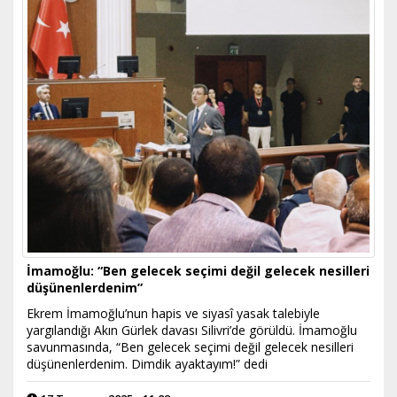
İmamoğlu: “Ben gelecek seçimi değil gelecek nesilleri
düşünenlerdenim”
Ekrem İmamoğlu’nun hapis ve siyasî yasak talebiyle
yargılandığı Akın Gürlek davası Silivri’de görüldü. İmamoğlu
savunmasında, “Ben gelecek seçimi değil gelecek nesilleri
düşünenlerdenim. Dimdik ayaktayım!” dedi