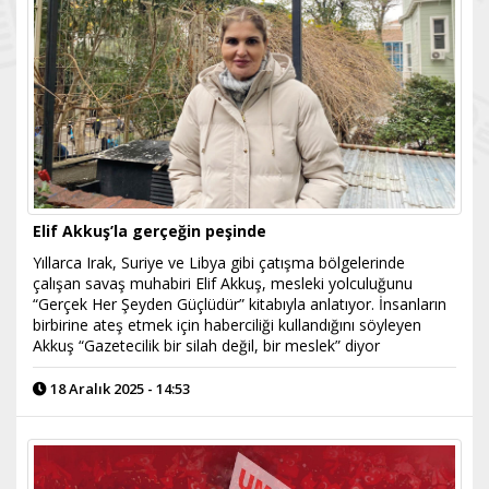
Elif Akkuş’la gerçeğin peşinde
Yıllarca Irak, Suriye ve Libya gibi çatışma bölgelerinde
çalışan savaş muhabiri Elif Akkuş, mesleki yolculuğunu
“Gerçek Her Şeyden Güçlüdür” kitabıyla anlatıyor. İnsanların
birbirine ateş etmek için haberciliği kullandığını söyleyen
Akkuş “Gazetecilik bir silah değil, bir meslek” diyor
18 Aralık 2025 - 14:53