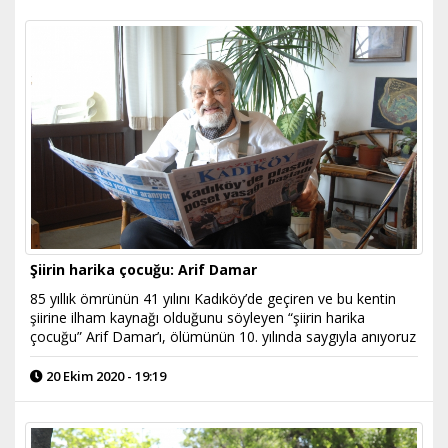
Şiirin harika çocuğu: Arif Damar
85 yıllık ömrünün 41 yılını Kadıköy’de geçiren ve bu kentin
şiirine ilham kaynağı olduğunu söyleyen “şiirin harika
çocuğu” Arif Damar’ı, ölümünün 10. yılında saygıyla anıyoruz
20 Ekim 2020 - 19:19