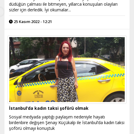
düdüğün çalması ile bitmeyen, yıllarca konuşulan olayları
sizler için derledik. İyi okumalar...
25 Kasım 2022 - 12:21
İstanbul’da kadın taksi şoförü olmak
Sosyal medyada yaptığı paylaşım nedeniyle hayatı
birdenbire değişen Şenay Küçükalp ile İstanbul’da kadın taksi
şoförü olmayı konuştuk