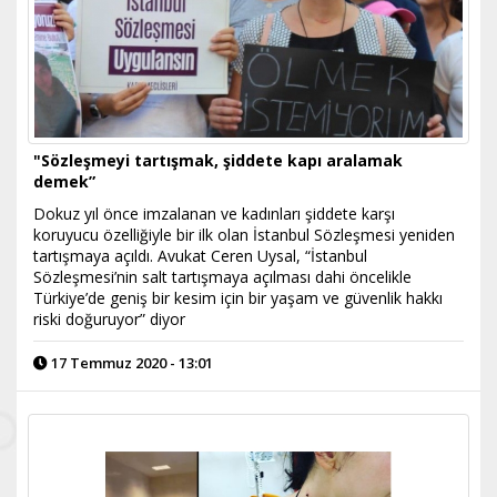
"Sözleşmeyi tartışmak, şiddete kapı aralamak
demek”
Dokuz yıl önce imzalanan ve kadınları şiddete karşı
koruyucu özelliğiyle bir ilk olan İstanbul Sözleşmesi yeniden
tartışmaya açıldı. Avukat Ceren Uysal, “İstanbul
Sözleşmesi’nin salt tartışmaya açılması dahi öncelikle
Türkiye’de geniş bir kesim için bir yaşam ve güvenlik hakkı
riski doğuruyor” diyor
17 Temmuz 2020 - 13:01