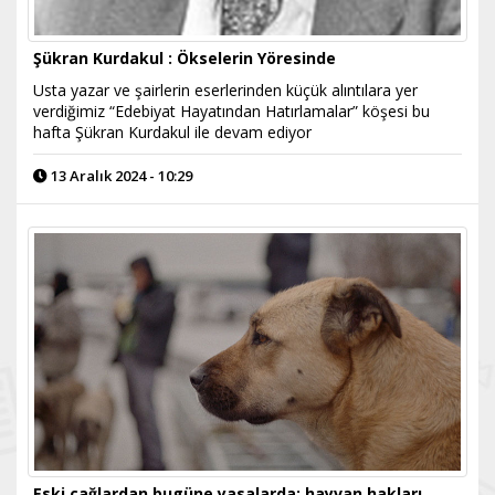
Şükran Kurdakul : Ökselerin Yöresinde
Usta yazar ve şairlerin eserlerinden küçük alıntılara yer
verdiğimiz “Edebiyat Hayatından Hatırlamalar” köşesi bu
hafta Şükran Kurdakul ile devam ediyor
13 Aralık 2024 - 10:29
Eski çağlardan bugüne yasalarda; hayvan hakları