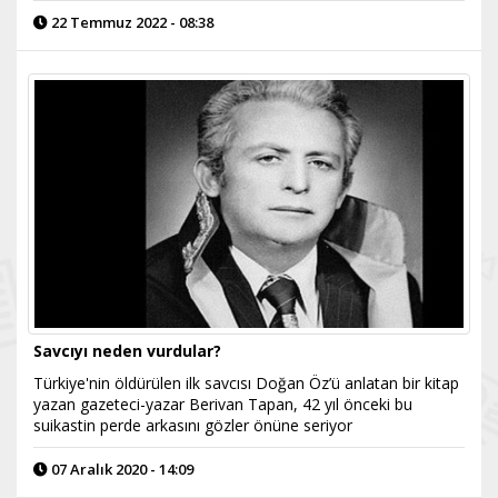
22 Temmuz 2022 - 08:38
Savcıyı neden vurdular?
Türkiye'nin öldürülen ilk savcısı Doğan Öz’ü anlatan bir kitap
yazan gazeteci-yazar Berivan Tapan, 42 yıl önceki bu
suikastin perde arkasını gözler önüne seriyor
07 Aralık 2020 - 14:09