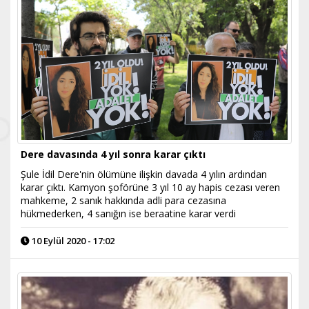
Dere davasında 4 yıl sonra karar çıktı
Şule İdil Dere'nin ölümüne ilişkin davada 4 yılın ardından
karar çıktı. Kamyon şoförüne 3 yıl 10 ay hapis cezası veren
mahkeme, 2 sanık hakkında adli para cezasına
hükmederken, 4 sanığın ise beraatine karar verdi
10 Eylül 2020 - 17:02