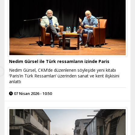
Nedim Gürsel ile Türk ressamların izinde Paris
Nedim Gürsel, CKM’de düzenlenen söyleşide yeni kitabı
‘Paris’in Türk Ressamları’ üzerinden sanat ve kent ilişkisini
anlattı
07 Nisan 2026 - 10:50