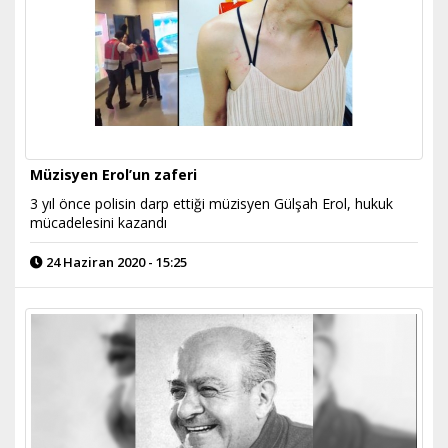
Müzisyen Erol’un zaferi
3 yıl önce polisin darp ettiği müzisyen Gülşah Erol, hukuk
mücadelesini kazandı
24 Haziran 2020 - 15:25