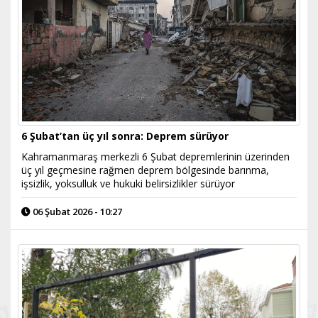
6 Şubat’tan üç yıl sonra: Deprem sürüyor
Kahramanmaraş merkezli 6 Şubat depremlerinin üzerinden
üç yıl geçmesine rağmen deprem bölgesinde barınma,
işsizlik, yoksulluk ve hukuki belirsizlikler sürüyor
06 Şubat 2026 - 10:27