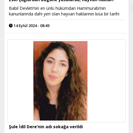
Babil Devleti’nin en ünlü hükümdarı Hammurabi’nin
kanunlarında dahi yeri olan hayvan haklarının kısa bir tarihi
14 Eylül 2024 - 08:49
Şule İdil Dere’nin adı sokağa verildi