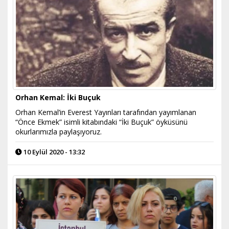
Orhan Kemal: İki Buçuk
Orhan Kemal’in Everest Yayınları tarafından yayımlanan
“Önce Ekmek” isimli kitabındaki “İki Buçuk” öyküsünü
okurlarımızla paylaşıyoruz.
10 Eylül 2020 - 13:32