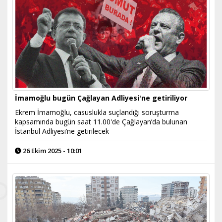
İmamoğlu bugün Çağlayan Adliyesi'ne getiriliyor
Ekrem İmamoğlu, casuslukla suçlandığı soruşturma
kapsamında bugün saat 11.00'de Çağlayan’da bulunan
İstanbul Adliyesi’ne getirilecek
26 Ekim 2025 - 10:01