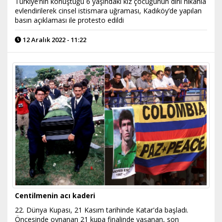
Türkiye’nin konuştuğu 6 yaşındaki kız çocuğunun dini nikahla
evlendirilerek cinsel istismara uğraması, Kadıköy’de yapılan
basın açıklaması ile protesto edildi
12 Aralık 2022 - 11:22
Centilmenin acı kaderi
22. Dünya Kupası, 21 Kasım tarihinde Katar'da başladı.
Öncesinde oynanan 21 kupa finalinde yaşanan, son