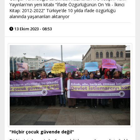
Yayınları'nın yeni kitabı “İfade Özgürlüğünün On Yılı - İkinci
Kitap: 2012-2022” Türkiye’de 10 yılda ifade özgürlüğü
alanında yaşananları aktarıyor
13 Ekim 2023 - 08:53
"Hiçbir çocuk güvende değil"