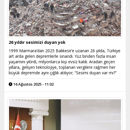
26 yıldır sesimizi duyan yok
1999 Marmara’dan 2025 Balıkesir’e uzanan 26 yılda, Türkiye
art arda gelen depremlerle sınandı. Yüz binden fazla insan
yaşamını yitirdi, milyonlarca kişi evsiz kaldı. Aradan geçen
yıllara, gelişen teknolojiye, toplanan vergilere rağmen her
büyük depremde aynı çığlık atılıyor; “Sesimi duyan var mı?”
16 Ağustos 2025 - 11:02