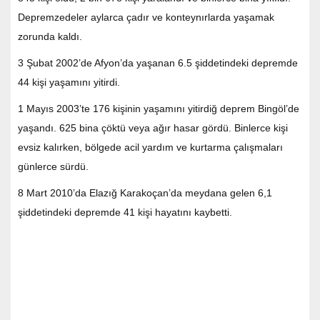
Depremzedeler aylarca çadır ve konteynırlarda yaşamak
zorunda kaldı.
3 Şubat 2002’de Afyon’da yaşanan 6.5 şiddetindeki depremde
44 kişi yaşamını yitirdi.
1 Mayıs 2003’te 176 kişinin yaşamını yitirdiğ deprem Bingöl’de
yaşandı. 625 bina çöktü veya ağır hasar gördü. Binlerce kişi
evsiz kalırken, bölgede acil yardım ve kurtarma çalışmaları
günlerce sürdü.
8 Mart 2010’da Elazığ Karakoçan’da meydana gelen 6,1
şiddetindeki depremde 41 kişi hayatını kaybetti.