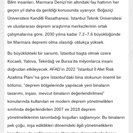
Bilim insanları, Marmara Denizi’nin altındaki fay hattının her
geçen yıl daha da gerildiği konusunda uyarıyor. Boğaziçi
Üniversitesi Kandilli Rasathanesi, İstanbul Teknik Üniversitesi
ve uluslararası deprem araştırma merkezlerinin ortak
çalışmalarına göre, 2030 yılına kadar 7,2–7,6 büyüklüğünde
bir Marmara depremi olma olasılığı oldukça yüksek.
Bu büyüklükteki bir sarsıntı, İstanbul başta olmak üzere
Kocaeli, Yalova, Tekirdağ ve Bursa’da milyonlarca insanı
doğrudan etkileyecek. AFAD’ın 2022 “İstanbul İl Afet Risk
Azaltma Planı”na göre İstanbul’daki bina stokunun önemli bir
bölümü, “deprem bölgelerinde yapılacak yeni binaların
tasarımı, inşası, mevcut binaların değerlendirilmesi”
konularında kullanılan ve modern deprem yönetmelikleri
sınıfında değerlendirilen 2007 ve 2018 deprem
yönetmeliklerinin tanımladığı koşulları sağlamıyor. Bu binaların
pek çoğu, inşa edildikleri dönemdeki ilgili yönetmeliklerin