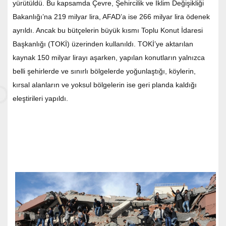
yürütüldü. Bu kapsamda Çevre, Şehircilik ve İklim Değişikliği
Bakanlığı’na 219 milyar lira, AFAD’a ise 266 milyar lira ödenek
ayrıldı. Ancak bu bütçelerin büyük kısmı Toplu Konut İdaresi
Başkanlığı (TOKİ) üzerinden kullanıldı. TOKİ’ye aktarılan
kaynak 150 milyar lirayı aşarken, yapılan konutların yalnızca
belli şehirlerde ve sınırlı bölgelerde yoğunlaştığı, köylerin,
kırsal alanların ve yoksul bölgelerin ise geri planda kaldığı
eleştirileri yapıldı.