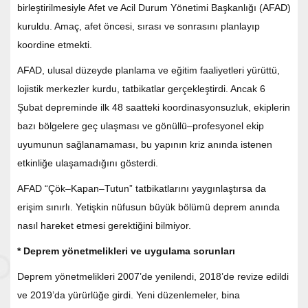
birleştirilmesiyle Afet ve Acil Durum Yönetimi Başkanlığı (AFAD)
kuruldu. Amaç, afet öncesi, sırası ve sonrasını planlayıp
koordine etmekti.
AFAD, ulusal düzeyde planlama ve eğitim faaliyetleri yürüttü,
lojistik merkezler kurdu, tatbikatlar gerçekleştirdi. Ancak 6
Şubat depreminde ilk 48 saatteki koordinasyonsuzluk, ekiplerin
bazı bölgelere geç ulaşması ve gönüllü–profesyonel ekip
uyumunun sağlanamaması, bu yapının kriz anında istenen
etkinliğe ulaşamadığını gösterdi.
AFAD “Çök–Kapan–Tutun” tatbikatlarını yaygınlaştırsa da
erişim sınırlı. Yetişkin nüfusun büyük bölümü deprem anında
nasıl hareket etmesi gerektiğini bilmiyor.
* Deprem yönetmelikleri ve uygulama sorunları
Deprem yönetmelikleri 2007’de yenilendi, 2018’de revize edildi
ve 2019’da yürürlüğe girdi. Yeni düzenlemeler, bina