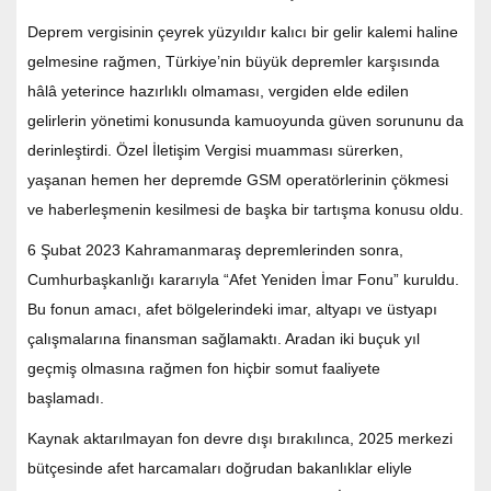
Deprem vergisinin çeyrek yüzyıldır kalıcı bir gelir kalemi haline
gelmesine rağmen, Türkiye’nin büyük depremler karşısında
hâlâ yeterince hazırlıklı olmaması, vergiden elde edilen
gelirlerin yönetimi konusunda kamuoyunda güven sorununu da
derinleştirdi. Özel İletişim Vergisi muamması sürerken,
yaşanan hemen her depremde GSM operatörlerinin çökmesi
ve haberleşmenin kesilmesi de başka bir tartışma konusu oldu.
6 Şubat 2023 Kahramanmaraş depremlerinden sonra,
Cumhurbaşkanlığı kararıyla “Afet Yeniden İmar Fonu” kuruldu.
Bu fonun amacı, afet bölgelerindeki imar, altyapı ve üstyapı
çalışmalarına finansman sağlamaktı. Aradan iki buçuk yıl
geçmiş olmasına rağmen fon hiçbir somut faaliyete
başlamadı.
Kaynak aktarılmayan fon devre dışı bırakılınca, 2025 merkezi
bütçesinde afet harcamaları doğrudan bakanlıklar eliyle