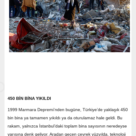
450 BİN BİNA YIKILDI
1999 Marmara Depremi’nden bugüne, Türkiye’de yaklaşık 450
bin bina ya tamamen yıkıldı ya da oturulamaz hale geldi. Bu
rakam, yalnızca İstanbul’daki toplam bina sayısının neredeyse
yarısına denk geliyor. Aradan geçen çeyrek yüzyılda, teknoloji