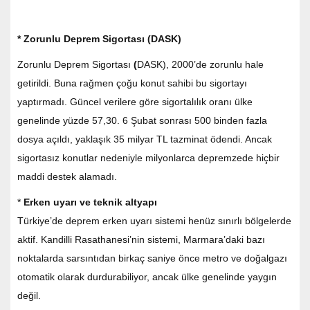
* Zorunlu Deprem Sigortası (DASK)
Zorunlu Deprem Sigortası
(
DASK), 2000’de zorunlu hale
getirildi. Buna rağmen çoğu konut sahibi bu sigortayı
yaptırmadı. Güncel verilere göre sigortalılık oranı ülke
genelinde yüzde 57,30. 6 Şubat sonrası 500 binden fazla
dosya açıldı, yaklaşık 35 milyar TL tazminat ödendi. Ancak
sigortasız konutlar nedeniyle milyonlarca depremzede hiçbir
maddi destek alamadı.
*
Erken uyarı ve teknik altyapı
Türkiye’de deprem erken uyarı sistemi henüz sınırlı bölgelerde
aktif. Kandilli Rasathanesi’nin sistemi, Marmara’daki bazı
noktalarda sarsıntıdan birkaç saniye önce metro ve doğalgazı
otomatik olarak durdurabiliyor, ancak ülke genelinde yaygın
değil.