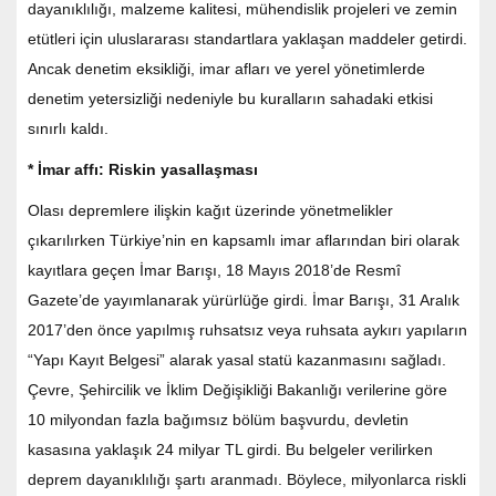
dayanıklılığı, malzeme kalitesi, mühendislik projeleri ve zemin
etütleri için uluslararası standartlara yaklaşan maddeler getirdi.
Ancak denetim eksikliği, imar afları ve yerel yönetimlerde
denetim yetersizliği nedeniyle bu kuralların sahadaki etkisi
sınırlı kaldı.
* İmar affı: Riskin yasallaşması
Olası depremlere ilişkin kağıt üzerinde yönetmelikler
çıkarılırken Türkiye’nin en kapsamlı imar aflarından biri olarak
kayıtlara geçen İmar Barışı, 18 Mayıs 2018’de Resmî
Gazete’de yayımlanarak yürürlüğe girdi. İmar Barışı, 31 Aralık
2017’den önce yapılmış ruhsatsız veya ruhsata aykırı yapıların
“Yapı Kayıt Belgesi” alarak yasal statü kazanmasını sağladı.
Çevre, Şehircilik ve İklim Değişikliği Bakanlığı verilerine göre
10 milyondan fazla bağımsız bölüm başvurdu, devletin
kasasına yaklaşık 24 milyar TL girdi. Bu belgeler verilirken
deprem dayanıklılığı şartı aranmadı. Böylece, milyonlarca riskli