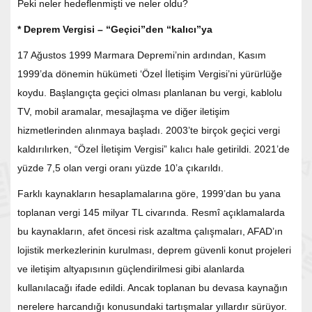
Peki neler hedeflenmişti ve neler oldu?
* Deprem
Vergisi – “Geçici”den “kalıcı”ya
17 Ağustos 1999 Marmara Depremi’nin ardından, Kasım
1999’da dönemin hükümeti ‘Özel İletişim Vergisi’ni yürürlüğe
koydu. Başlangıçta geçici olması planlanan bu vergi, kablolu
TV, mobil aramalar, mesajlaşma ve diğer iletişim
hizmetlerinden alınmaya başladı. 2003’te birçok geçici vergi
kaldırılırken, “Özel İletişim Vergisi” kalıcı hale getirildi. 2021’de
yüzde 7,5 olan vergi oranı yüzde 10’a çıkarıldı.
Farklı kaynakların hesaplamalarına göre, 1999’dan bu yana
toplanan vergi 145 milyar TL civarında. Resmî açıklamalarda
bu kaynakların, afet öncesi risk azaltma çalışmaları, AFAD’ın
lojistik merkezlerinin kurulması, deprem güvenli konut projeleri
ve iletişim altyapısının güçlendirilmesi gibi alanlarda
kullanılacağı ifade edildi. Ancak toplanan bu devasa kaynağın
nerelere harcandığı konusundaki tartışmalar yıllardır sürüyor.