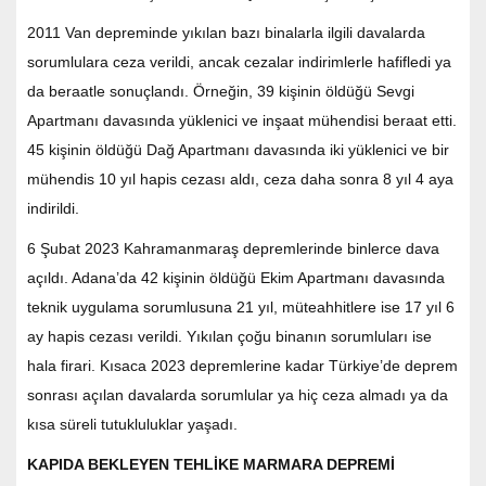
2011 Van depreminde yıkılan bazı binalarla ilgili davalarda
sorumlulara ceza verildi, ancak cezalar indirimlerle hafifledi ya
da beraatle sonuçlandı. Örneğin, 39 kişinin öldüğü Sevgi
Apartmanı davasında yüklenici ve inşaat mühendisi beraat etti.
45 kişinin öldüğü Dağ Apartmanı davasında iki yüklenici ve bir
mühendis 10 yıl hapis cezası aldı, ceza daha sonra 8 yıl 4 aya
indirildi.
6 Şubat 2023 Kahramanmaraş depremlerinde binlerce dava
açıldı. Adana’da 42 kişinin öldüğü Ekim Apartmanı davasında
teknik uygulama sorumlusuna 21 yıl, müteahhitlere ise 17 yıl 6
ay hapis cezası verildi. Yıkılan çoğu binanın sorumluları ise
hala firari. Kısaca 2023 depremlerine kadar Türkiye’de deprem
sonrası açılan davalarda sorumlular ya hiç ceza almadı ya da
kısa süreli tutukluluklar yaşadı.
KAPIDA BEKLEYEN TEHLİKE MARMARA DEPREMİ