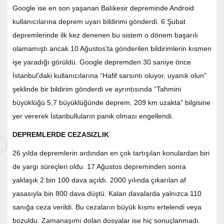
Google ise en son yaşanan Balıkesir depreminde Android
kullanıcılarına deprem uyarı bildirimi gönderdi. 6 Şubat
depremlerinde ilk kez denenen bu sistem o dönem başarılı
olamamıştı ancak 10 Ağustos’ta gönderilen bildirimlerin kısmen
işe yaradığı görüldü. Google depremden 30 saniye önce
İstanbul’daki kullanıcılarına “Hafif sarsıntı oluyor, uyanık olun”
şeklinde bir bildirim gönderdi ve ayrıntısında “Tahmini
büyüklüğü 5,7 büyüklüğünde deprem, 209 km uzakta” bilgisine
yer vererek İstanbulluların panik olması engellendi.
DEPREMLERDE CEZASIZLIK
26 yılda depremlerin ardından en çok tartışılan konulardan biri
de yargı süreçleri oldu. 17 Ağustos depreminden sonra
yaklaşık 2 bin 100 dava açıldı. 2000 yılında çıkarılan af
yasasıyla bin 800 dava düştü. Kalan davalarda yalnızca 110
sanığa ceza verildi. Bu cezaların büyük kısmı ertelendi veya
bozuldu. Zamanaşımı dolan dosyalar ise hiç sonuçlanmadı.