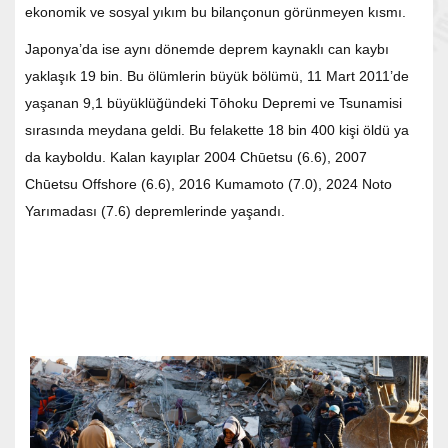
ekonomik ve sosyal yıkım bu bilançonun görünmeyen kısmı.
Japonya’da ise aynı dönemde deprem kaynaklı can kaybı
yaklaşık 19 bin. Bu ölümlerin büyük bölümü, 11 Mart 2011’de
yaşanan 9,1 büyüklüğündeki Tōhoku Depremi ve Tsunamisi
sırasında meydana geldi. Bu felakette 18 bin 400 kişi öldü ya
da kayboldu. Kalan kayıplar 2004 Chūetsu (6.6), 2007
Chūetsu Offshore (6.6), 2016 Kumamoto (7.0), 2024 Noto
Yarımadası (7.6) depremlerinde yaşandı.