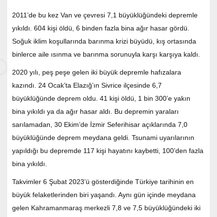
2011’de bu kez Van ve çevresi 7,1 büyüklüğündeki depremle
yıkıldı. 604 kişi öldü, 6 binden fazla bina ağır hasar gördü.
Soğuk iklim koşullarında barınma krizi büyüdü, kış ortasında
binlerce aile ısınma ve barınma sorunuyla karşı karşıya kaldı.
2020 yılı, peş peşe gelen iki büyük depremle hafızalara
kazındı. 24 Ocak’ta Elazığ’ın Sivrice ilçesinde 6,7
büyüklüğünde deprem oldu. 41 kişi öldü, 1 bin 300’e yakın
bina yıkıldı ya da ağır hasar aldı. Bu depremin yaraları
sarılamadan, 30 Ekim’de İzmir Seferihisar açıklarında 7,0
büyüklüğünde deprem meydana geldi. Tsunami uyarılarının
yapıldığı bu depremde 117 kişi hayatını kaybetti, 100’den fazla
bina yıkıldı.
Takvimler 6 Şubat 2023’ü gösterdiğinde Türkiye tarihinin en
büyük felaketlerinden biri yaşandı. Aynı gün içinde meydana
gelen Kahramanmaraş merkezli 7,8 ve 7,5 büyüklüğündeki iki