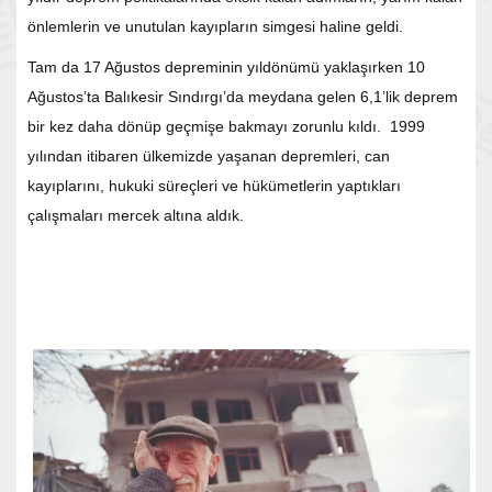
önlemlerin ve unutulan kayıpların simgesi haline geldi.
Tam da 17 Ağustos depreminin yıldönümü yaklaşırken 10
Ağustos’ta Balıkesir Sındırgı’da meydana gelen 6,1’lik deprem
bir kez daha dönüp geçmişe bakmayı zorunlu kıldı. 1999
yılından itibaren ülkemizde yaşanan depremleri, can
kayıplarını, hukuki süreçleri ve hükümetlerin yaptıkları
çalışmaları mercek altına aldık.