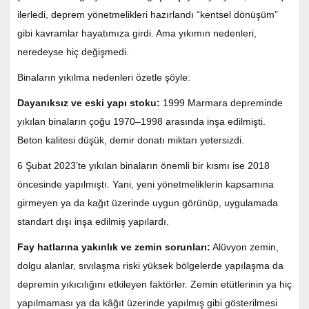
ilerledi, deprem yönetmelikleri hazırlandı “kentsel dönüşüm”
gibi kavramlar hayatımıza girdi. Ama yıkımın nedenleri,
neredeyse hiç değişmedi.
Binaların yıkılma nedenleri özetle şöyle:
Dayanıksız ve eski yapı stoku:
1999 Marmara depreminde
yıkılan binaların çoğu 1970–1998 arasında inşa edilmişti.
Beton kalitesi düşük, demir donatı miktarı yetersizdi.
6 Şubat 2023’te yıkılan binaların önemli bir kısmı ise 2018
öncesinde yapılmıştı. Yani, yeni yönetmeliklerin kapsamına
girmeyen ya da kağıt üzerinde uygun görünüp, uygulamada
standart dışı inşa edilmiş yapılardı.
Fay hatlarına yakınlık ve zemin sorunları:
Alüvyon zemin,
dolgu alanlar, sıvılaşma riski yüksek bölgelerde yapılaşma da
depremin yıkıcılığını etkileyen faktörler. Zemin etütlerinin ya hiç
yapılmaması ya da kâğıt üzerinde yapılmış gibi gösterilmesi