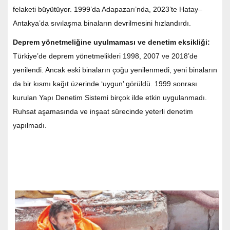
felaketi büyütüyor. 1999’da Adapazarı’nda, 2023’te Hatay–
Antakya’da sıvılaşma binaların devrilmesini hızlandırdı.
Deprem yönetmeliğine uyulmaması ve denetim eksikliği:
Türkiye’de deprem yönetmelikleri 1998, 2007 ve 2018’de
yenilendi. Ancak eski binaların çoğu yenilenmedi, yeni binaların
da bir kısmı kağıt üzerinde ‘uygun’ görüldü. 1999 sonrası
kurulan Yapı Denetim Sistemi birçok ilde etkin uygulanmadı.
Ruhsat aşamasında ve inşaat sürecinde yeterli denetim
yapılmadı.