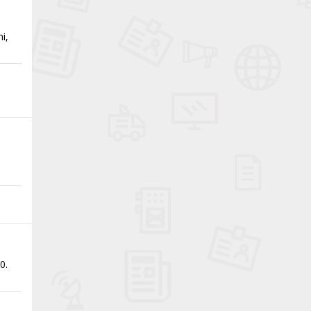
ni,
0.