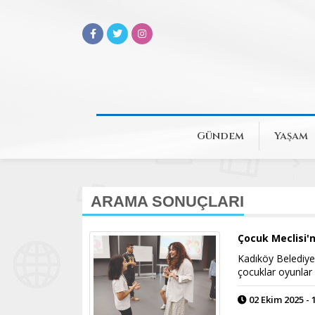
Gündem
Yaşam
ARAMA SONUÇLARI
Çocuk Meclisi'
Kadıköy Belediyes
çocuklar oyunlar o
02 Ekim 2025 - 