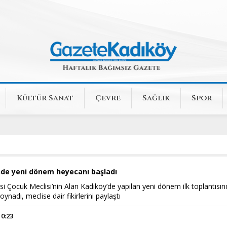
Kültür Sanat
Çevre
Sağlık
Spor
nde yeni dönem heyecanı başladı
i Çocuk Meclisi’nin Alan Kadıköy’de yapılan yeni dönem ilk toplantısı
ynadı, meclise dair fikirlerini paylaştı
10:23