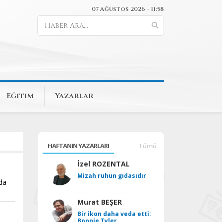
07 Ağustos 2026 - 11:58
Eğitim
Yazarlar
HAFTANIN YAZARLARI
Tümü
İzel ROZENTAL
Mizah ruhun gıdasıdır
nda
Murat BEŞER
Bir ikon daha veda etti:
Bonnie Tyler