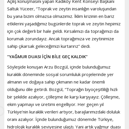
Açılış konuşmasını yapan Kadıköy Kent Konseyi Başkanı
Saltuk Yüceer, “Toprak ve zeytin insanlığın varoluşundan
bu yana bizim olmazsa olmazımız. İklim krizinin en bariz
etkilerini yaşadığımız bugünlerde toprak ve zeytin hepimiz
için çok değerli bir hale geldi. Kırsalımızı da toprağımızı da
korumak zorundayız. Ancak toprağımıza ve zeytinimize
sahip çıkarsak geleceğimizi kurtarırız” dedi.
“YAĞMUR DUASI İÇİN BİLE GEÇ KALDIK”
Söyleşide konuşan Arzu Bozgül, içinde bulunduğumuz
kuraklık döneminde sosyal sorumluluk projelerinde yer
almanın ve doğaya sahip çıkmanın ne kadar önemli
olduğunu dile getirdi. Bozgül, “Toprağın biyoçeşitliliği hızlı
bir şekilde azalıyor, çölleşme ile karşı karşıyayız. Çölleşme,
ekim yapmayı ve üretimi engelliyor. Her geçen yıl
Türkiye’nin kuraklık verileri artıyor, barajlarımızdaki doluluk
oranı azalıyor. İçinde bulunduğumuz dönemde Türkiye,
hidrolojik kuraklık seviyesine ulaştı. Yani artık yağmur duası