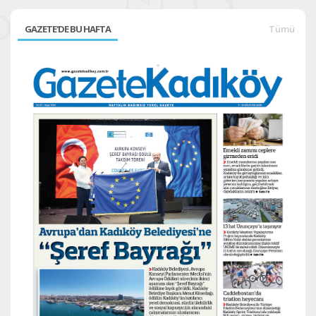
GAZETE'DE BU HAFTA
Tümü