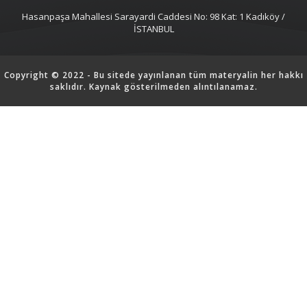
Hasanpaşa Mahallesi Sarayardi Caddesi No: 98 Kat: 1 Kadıköy /
İSTANBUL
Copyright © 2022 - Bu sitede yayınlanan tüm materyalin her hakkı
saklıdır. Kaynak gösterilmeden alıntılanamaz.