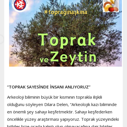
“TOPRAK SAYESİNDE İNSANI ANLIYORUZ”
Arkeoloji biliminin büyük bir kısmının toprakla ilişkili
olduğunu söyleyen Dilara Delen, “Arkeolojik kazı biliminde
en önemli şey sahayı keşfetmektir. Sahayı keşfederken
öncelikle yüzey araştırması yapıyoruz. Toprak yüzeyindeki
bitkiler bize orada kalıntı olup olmayacağına dair bilgiler