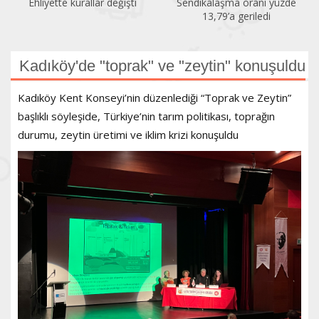
Ehliyette kurallar değişti
Sendikalaşma oranı yüzde
13,79’a geriledi
Kadıköy'de "toprak" ve "zeytin" konuşuldu
Kadıköy Kent Konseyi’nin düzenlediği “Toprak ve Zeytin”
başlıklı söyleşide, Türkiye’nin tarım politikası, toprağın
durumu, zeytin üretimi ve iklim krizi konuşuldu