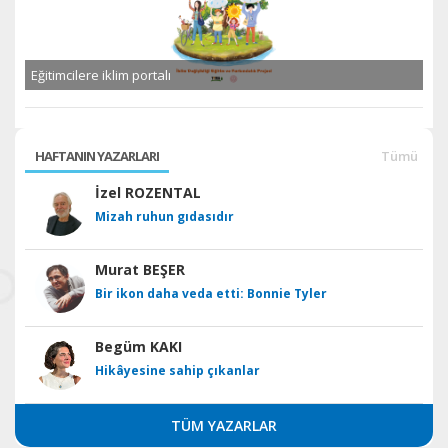
Eğitimcilere iklim portalı
HAFTANIN YAZARLARI
Tümü
İzel ROZENTAL
Mizah ruhun gıdasıdır
Murat BEŞER
Bir ikon daha veda etti: Bonnie Tyler
Begüm KAKI
Hikâyesine sahip çıkanlar
TÜM YAZARLAR