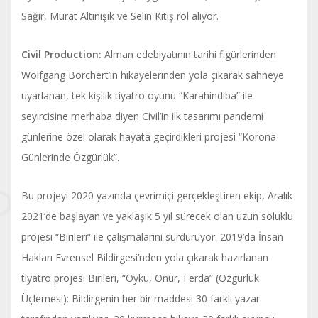
Sağır, Murat Altınışık ve Selin Kitiş rol alıyor.
Civil Production:
Alman edebiyatının tarihi figürlerinden
Wolfgang Borchert’in hikayelerinden yola çıkarak sahneye
uyarlanan, tek kişilik tiyatro oyunu “Karahindiba” ile
seyircisine merhaba diyen Civil’in ilk tasarımı pandemi
günlerine özel olarak hayata geçirdikleri projesi “Korona
Günlerinde Özgürlük”.
Bu projeyi 2020 yazında çevrimiçi gerçekleştiren ekip, Aralık
2021’de başlayan ve yaklaşık 5 yıl sürecek olan uzun soluklu
projesi “Birileri” ile çalışmalarını sürdürüyor. 2019’da İnsan
Hakları Evrensel Bildirgesi’nden yola çıkarak hazırlanan
tiyatro projesi Birileri, “Öykü, Onur, Ferda” (Özgürlük
Üçlemesi): Bildirgenin her bir maddesi 30 farklı yazar