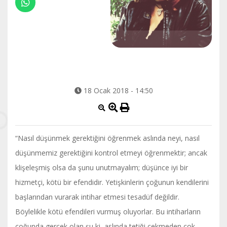
18 Ocak 2018 - 14:50
“Nasıl düşünmek gerektiğini öğrenmek aslında neyi, nasıl
düşünmemiz gerektiğini kontrol etmeyi öğrenmektir; ancak
klişeleşmiş olsa da şunu unutmayalım; düşünce iyi bir
hizmetçi, kötü bir efendidir. Yetişkinlerin çoğunun kendilerini
başlarından vurarak intihar etmesi tesadüf değildir.
Böylelikle kötü efendileri vurmuş oluyorlar. Bu intiharların
çoğunda gerçek olan şu ki, aslında tetiği çekmeden çok