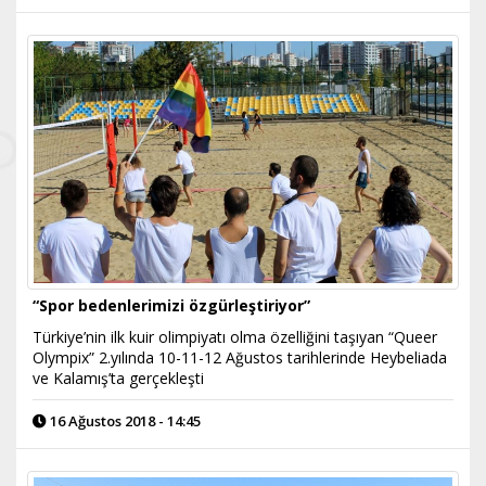
“Spor bedenlerimizi özgürleştiriyor”
Türkiye’nin ilk kuir olimpiyatı olma özelliğini taşıyan “Queer
Olympix” 2.yılında 10-11-12 Ağustos tarihlerinde Heybeliada
ve Kalamış’ta gerçekleşti
16 Ağustos 2018 - 14:45