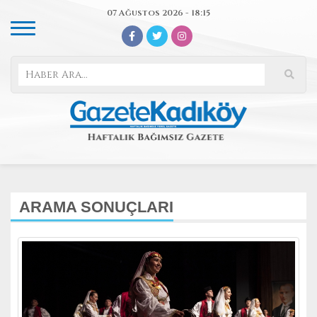
07 Ağustos 2026 - 18:15
ARAMA SONUÇLARI