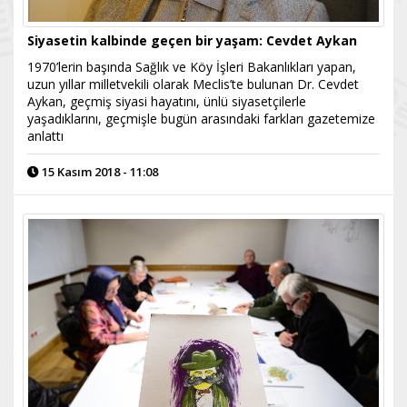
Siyasetin kalbinde geçen bir yaşam: Cevdet Aykan
1970’lerin başında Sağlık ve Köy İşleri Bakanlıkları yapan,
uzun yıllar milletvekili olarak Meclis’te bulunan Dr. Cevdet
Aykan, geçmiş siyasi hayatını, ünlü siyasetçilerle
yaşadıklarını, geçmişle bugün arasındaki farkları gazetemize
anlattı
15 Kasım 2018 - 11:08