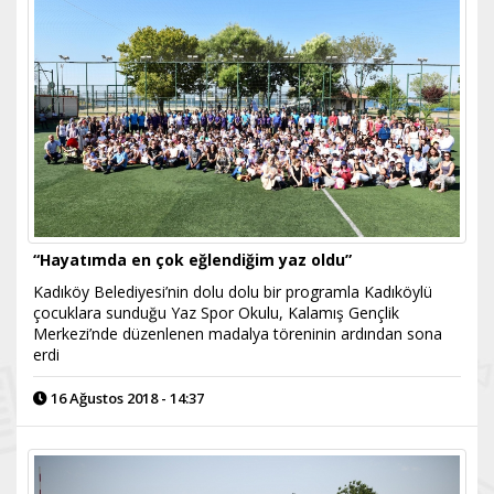
“Hayatımda en çok eğlendiğim yaz oldu”
Kadıköy Belediyesi’nin dolu dolu bir programla Kadıköylü
çocuklara sunduğu Yaz Spor Okulu, Kalamış Gençlik
Merkezi’nde düzenlenen madalya töreninin ardından sona
erdi
16 Ağustos 2018 - 14:37