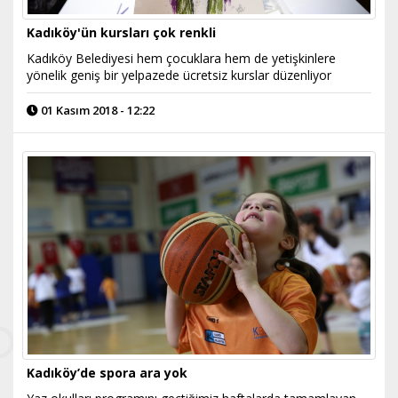
Kadıköy'ün kursları çok renkli
Kadıköy Belediyesi hem çocuklara hem de yetişkinlere
yönelik geniş bir yelpazede ücretsiz kurslar düzenliyor
01 Kasım 2018 - 12:22
Kadıköy’de spora ara yok