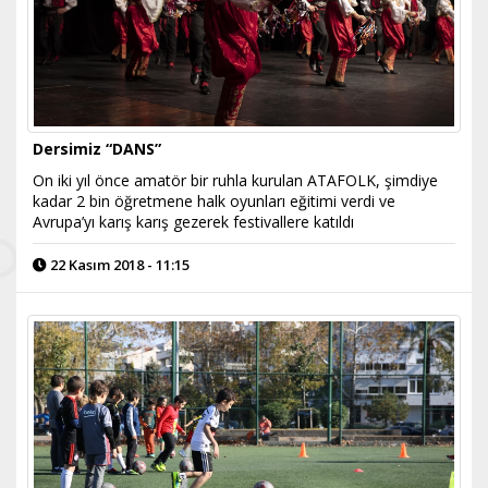
Dersimiz “DANS”
On iki yıl önce amatör bir ruhla kurulan ATAFOLK, şimdiye
kadar 2 bin öğretmene halk oyunları eğitimi verdi ve
Avrupa’yı karış karış gezerek festivallere katıldı
22 Kasım 2018 - 11:15