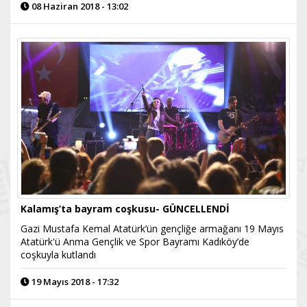
08 Haziran 2018 - 13:02
Kalamış’ta bayram coşkusu- GÜNCELLENDİ
Gazi Mustafa Kemal Atatürk’ün gençliğe armağanı 19 Mayıs
Atatürk'ü Anma Gençlik ve Spor Bayramı Kadıköy’de
coşkuyla kutlandı
19 Mayıs 2018 - 17:32