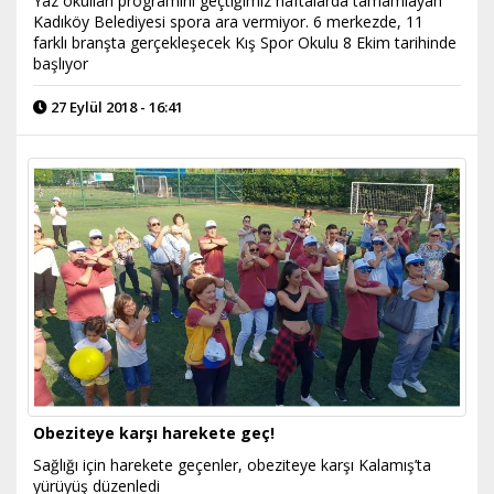
Yaz okulları programını geçtiğimiz haftalarda tamamlayan
Kadıköy Belediyesi spora ara vermiyor. 6 merkezde, 11
farklı branşta gerçekleşecek Kış Spor Okulu 8 Ekim tarihinde
başlıyor
27 Eylül 2018 - 16:41
Obeziteye karşı harekete geç!
Sağlığı için harekete geçenler, obeziteye karşı Kalamış’ta
yürüyüş düzenledi