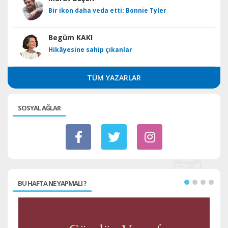
Bir ikon daha veda etti: Bonnie Tyler
Begüm KAKI
Hikâyesine sahip çıkanlar
TÜM YAZARLAR
SOSYAL AĞLAR
BU HAFTA NE YAPMALI ?