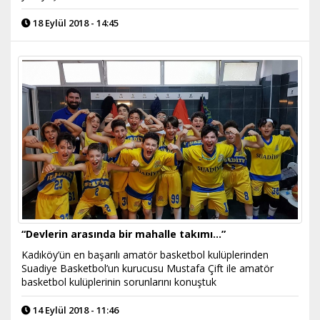
18 Eylül 2018 - 14:45
“Devlerin arasında bir mahalle takımı…”
Kadıköy’ün en başarılı amatör basketbol kulüplerinden
Suadiye Basketbol’un kurucusu Mustafa Çift ile amatör
basketbol kulüplerinin sorunlarını konuştuk
14 Eylül 2018 - 11:46