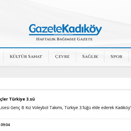
Kültür Sanat
Çevre
Sağlık
Spor
çler Türkiye 3.sü
isesi Genç B Kız Voleybol Takımı, Türkiye 3.’lüğü elde ederek Kadıköy
 09:04