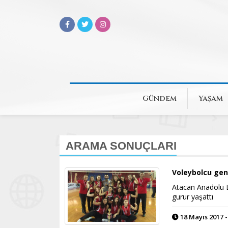
Gündem
Yaşam
ARAMA SONUÇLARI
Voleybolcu gen
Atacan Anadolu L
gurur yaşattı
18 Mayıs 2017 -