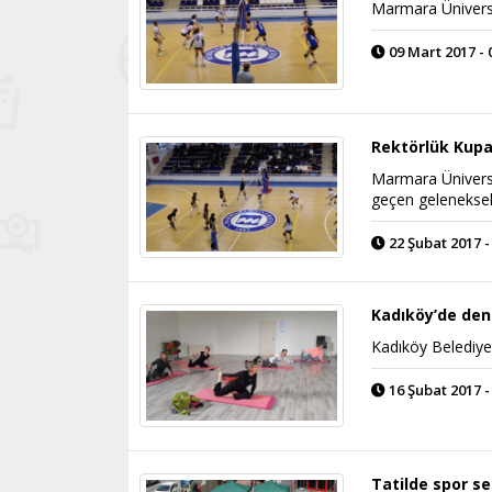
Marmara Üniversi
09 Mart 2017 - 
Rektörlük Kupa
Marmara Üniversit
geçen geleneksel
22 Şubat 2017 -
Kadıköy’de deni
Kadıköy Belediye
16 Şubat 2017 -
Tatilde spor s