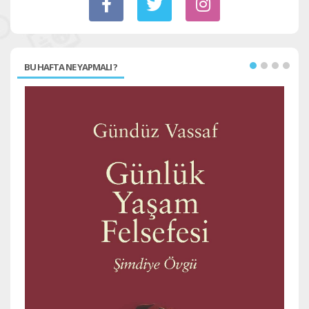
BU HAFTA NE YAPMALI ?