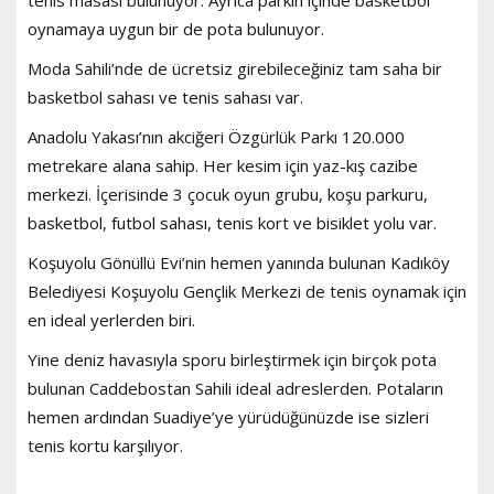
oynamaya uygun bir de pota bulunuyor.
Moda Sahili’nde de ücretsiz girebileceğiniz tam saha bir
basketbol sahası ve tenis sahası var.
Anadolu Yakası’nın akciğeri Özgürlük Parkı 120.000
metrekare alana sahip. Her kesim için yaz-kış cazibe
merkezi. İçerisinde 3 çocuk oyun grubu, koşu parkuru,
basketbol, futbol sahası, tenis kort ve bisiklet yolu var.
Koşuyolu Gönüllü Evi’nin hemen yanında bulunan Kadıköy
Belediyesi Koşuyolu Gençlik Merkezi de tenis oynamak için
en ideal yerlerden biri.
Yine deniz havasıyla sporu birleştirmek için birçok pota
bulunan Caddebostan Sahili ideal adreslerden. Potaların
hemen ardından Suadiye’ye yürüdüğünüzde ise sizleri
tenis kortu karşılıyor.