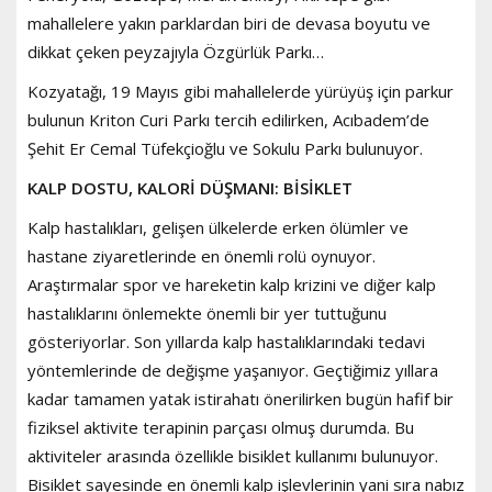
mahallelere yakın parklardan biri de devasa boyutu ve
dikkat çeken peyzajıyla Özgürlük Parkı…
Kozyatağı, 19 Mayıs gibi mahallelerde yürüyüş için parkur
bulunun Kriton Curi Parkı tercih edilirken, Acıbadem’de
Şehit Er Cemal Tüfekçioğlu ve Sokulu Parkı bulunuyor.
KALP DOSTU, KALORİ DÜŞMANI: BİSİKLET
Kalp hastalıkları, gelişen ülkelerde erken ölümler ve
hastane ziyaretlerinde en önemli rolü oynuyor.
Araştırmalar spor ve hareketin kalp krizini ve diğer kalp
hastalıklarını önlemekte önemli bir yer tuttuğunu
gösteriyorlar. Son yıllarda kalp hastalıklarındaki tedavi
yöntemlerinde de değişme yaşanıyor. Geçtiğimiz yıllara
kadar tamamen yatak istirahatı önerilirken bugün hafif bir
fiziksel aktivite terapinin parçası olmuş durumda. Bu
aktiviteler arasında özellikle bisiklet kullanımı bulunuyor.
Bisiklet sayesinde en önemli kalp işlevlerinin yani sıra nabız