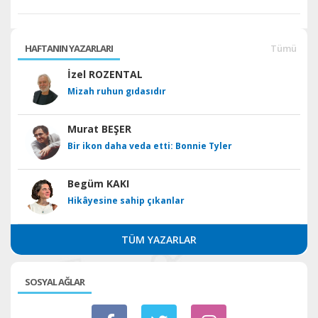
HAFTANIN YAZARLARI
Tümü
İzel ROZENTAL
Mizah ruhun gıdasıdır
Murat BEŞER
Bir ikon daha veda etti: Bonnie Tyler
Begüm KAKI
Hikâyesine sahip çıkanlar
TÜM YAZARLAR
SOSYAL AĞLAR