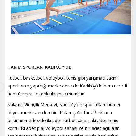
TAKIM SPORLARI KADIKÖY’DE
Futbol, basketbol, voleybol, tenis gibi yarışmacı takım
sporlarının yapıldığı merkezlere de Kadıköy’de hem ücretli
hem ücretsiz olarak ulaşmak mümkün.
Kalamış Gençlik Merkezi, Kadıköy’de spor anlamında en
büyük merkezlerden biri. Kalamış Atatürk Parkı’nda
bulunan merkezde iki adet futbol sahası, iki adet tenis
kortu, iki adet plaj voleybol sahası ve bir adet açık alan
tenis masası bulunuyor. Ayrıca parkın içinde basketbol