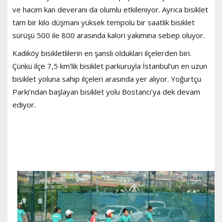
ve hacim kan deveranı da olumlu etkileniyor. Ayrıca bisiklet
tam bir kilo düşmanı yüksek tempolu bir saatlik bisiklet
sürüşü 500 ile 800 arasında kalori yakımına sebep oluyor.
Kadıköy bisikletlilerin en şanslı oldukları ilçelerden biri.
Çünkü ilçe 7,5 km’lik bisiklet parkuruyla İstanbul’un en uzun
bisiklet yoluna sahip ilçeleri arasında yer alıyor. Yoğurtçu
Parkı’ndan başlayan bisiklet yolu Bostancı’ya dek devam
ediyor.