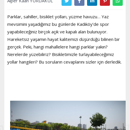
Alper Kaan YURDAKUL
Parklar, sahiller, bisiklet yolları, yüzme havuzu… Yaz
mevsimini yaşadığımız bu günlerde Kadıköy’de spor
yapabileceğiniz birçok açık ve kapalı alan bulunuyor.
Hareketsiz yaşamın hayat kalitemizi düşürdüğü bilinen bir
gerçek. Peki, hangi mahallelere hangi parklar yakın?
Nerelerde yüzebiliriz? Bisikletimizle turlayabileceğimiz
yollar hangileri? Bu soruların cevaplarını sizler için derledik.