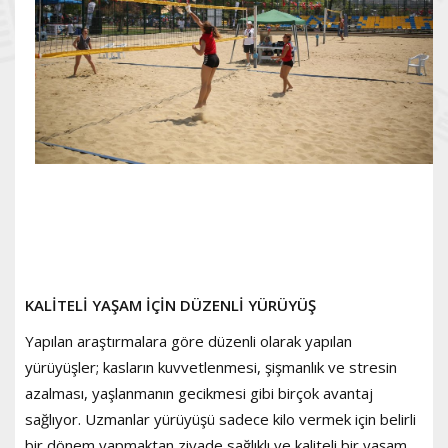
KALİTELİ YAŞAM İÇİN DÜZENLİ YÜRÜYÜŞ
Yapılan araştırmalara göre düzenli olarak yapılan
yürüyüşler; kasların kuvvetlenmesi, şişmanlık ve stresin
azalması, yaşlanmanın gecikmesi gibi birçok avantaj
sağlıyor. Uzmanlar yürüyüşü sadece kilo vermek için belirli
bir dönem yapmaktan ziyade sağlıklı ve kaliteli bir yaşam