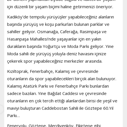
için düzenli bir yaşam biçimi haline getirmenizi öneriyor.
Kadıköy’de tempolu yürüyüşler yapabileceğiniz alanların
başında yürüyüş ve koşu parkurları bulunan parklar ve
sahiller geliyor. Osmanağa, Caferağa, Rasimpaşa ve
Hasanpaşa Mahallesi’nde yaşayanlar için en yakın
durakların başında Yoğurtçu ve Moda Parkı geliyor. Yine
Moda sahili de yürüyüş yoluyla deniz havasını içinize
çekerek spor yapabileceğiniz merkezler arasında.
Kızıltoprak, Fenerbahçe, Kalamış ve çevresinde
oturanların da spor yapabilecekleri birçok alan bulunuyor.
Kalamış Atatürk Parkı ve Fenerbahçe Parkı bunlardan
sadece bazıları. Yine Bağdat Caddesi ve çevresinde
oturanların en çok tercih ettiği alanlardan birisi de yeşil ve
maviyi buluşturan Caddebostan Sahili ile Göztepe 60.Yıl
Parkı…
Feneryolu, Göztepe, Merdivenköy, Fikirtepe gibi