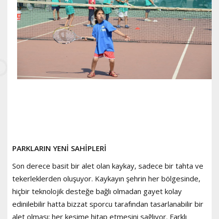
PARKLARIN YENİ SAHİPLERİ
Son derece basit bir alet olan kaykay, sadece bir tahta ve
tekerleklerden oluşuyor. Kaykayın şehrin her bölgesinde,
hiçbir teknolojik desteğe bağlı olmadan gayet kolay
edinilebilir hatta bizzat sporcu tarafından tasarlanabilir bir
alet olması; her kesime hitap etmesini sağlıyor. Farklı