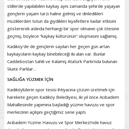
stillerde yapılabilen kaykay aynı zamanda şehirde yaşayan
gençlerin yaşam tarzı haline gelmiş ve dinledikleri
müziklerden tutun da giydikleri kıyafetlere kadar etkisini
göstererek aslında herhangi bir spor olmanın çok ötesine
geçmiş, böylece “kaykay kültürünün” oluşmasını sağlamış.
Kadıköy’de de gençlerin sayıları her geçen gün artan
kaykaycıların kaykay binebileceği iki alan var. Bunlar
Caddebostan Sahili ve Kalamış Atatürk Parkı’nda bulunan
Skate Parklar…
SAĞLIĞA YÜZMEK İÇİN
Kadıköylülerin spor tesisi ihtiyacına çözüm üretmek için
harekete geçen Kadıköy Belediyesi, iki yıl önce Acıbadem
Mahallesinde yapımına başladığı yüzme havuzu ve spor
merkezinin açılışını geçtiğimiz sene yaptı.
Acıbadem Yüzme Havuzu ve Spor Merkezi’nde havuz