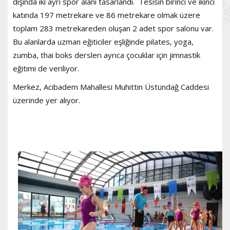
dışında iki ayrı spor alanı tasarlandı. Tesisin birinci ve ikinci
katında 197 metrekare ve 86 metrekare olmak üzere
toplam 283 metrekareden oluşan 2 adet spor salonu var.
Bu alanlarda uzman eğiticiler eşliğinde pilates, yoga,
zumba, thai boks dersleri ayrıca çocuklar için jimnastik
eğitimi de veriliyor.
Merkez, Acıbadem Mahallesi Muhittin Üstündağ Caddesi
üzerinde yer alıyor.