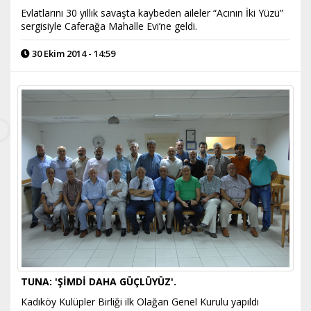
Evlatlarını 30 yıllık savaşta kaybeden aileler “Acının İki Yüzü”
sergisiyle Caferağa Mahalle Evi’ne geldi.
30 Ekim 2014 - 14:59
TUNA: 'ŞİMDİ DAHA GÜÇLÜYÜZ'.
Kadıköy Kulüpler Birliği ilk Olağan Genel Kurulu yapıldı