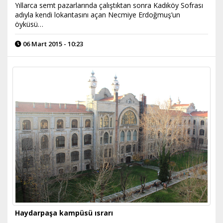
Yıllarca semt pazarlarında çalıştıktan sonra Kadıköy Sofrası
adıyla kendi lokantasını açan Necmiye Erdoğmuş’un
öyküsü…
06 Mart 2015 - 10:23
Haydarpaşa kampüsü ısrarı