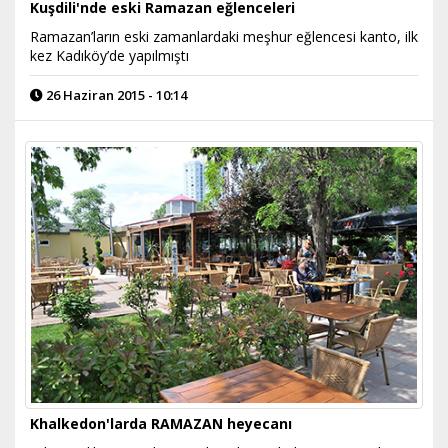
Kuşdili'nde eski Ramazan eğlenceleri
Ramazan’ların eski zamanlardaki meşhur eğlencesi kanto, ilk
kez Kadıköy’de yapılmıştı
26 Haziran 2015 - 10:14
Khalkedon'larda RAMAZAN heyecanı