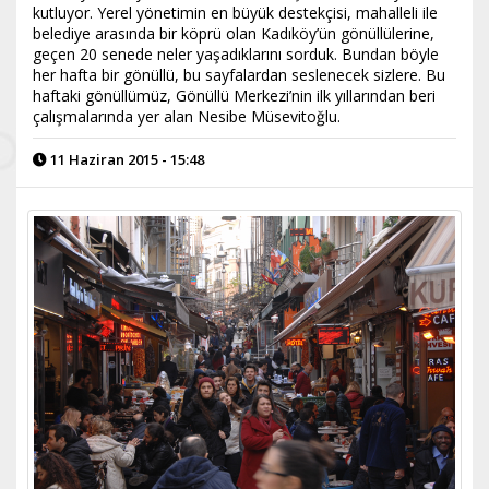
kutluyor. Yerel yönetimin en büyük destekçisi, mahalleli ile
belediye arasında bir köprü olan Kadıköy’ün gönüllülerine,
geçen 20 senede neler yaşadıklarını sorduk. Bundan böyle
her hafta bir gönüllü, bu sayfalardan seslenecek sizlere. Bu
haftaki gönüllümüz, Gönüllü Merkezi’nin ilk yıllarından beri
çalışmalarında yer alan Nesibe Müsevitoğlu.
11 Haziran 2015 - 15:48