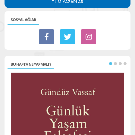
TÜM YAZARLAR
SOSYAL AĞLAR
BU HAFTA NE YAPMALI ?