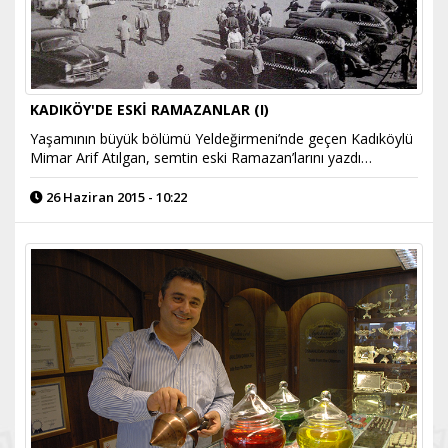
KADIKÖY'DE ESKİ RAMAZANLAR (I)
Yaşamının büyük bölümü Yeldeğirmeni’nde geçen Kadıköylü
Mimar Arif Atılgan, semtin eski Ramazan’larını yazdı…
26 Haziran 2015 - 10:22