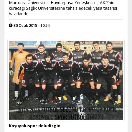
Marmara Üniversitesi Haydarpaşa Yerleşkesi'ni, AKP'nin
kuracağı Sağlık Üniversitesi’ne tahsis edecek yasa tasarısı
hazırlandı.
30 Ocak 2015 - 10:54
Koşuyoluspor doludizgin