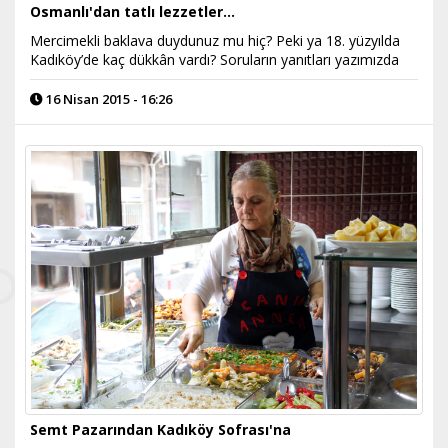
Osmanlı'dan tatlı lezzetler…
Mercimekli baklava duydunuz mu hiç? Peki ya 18. yüzyılda
Kadıköy’de kaç dükkân vardı? Soruların yanıtları yazımızda
16 Nisan 2015 - 16:26
Semt Pazarından Kadıköy Sofrası'na