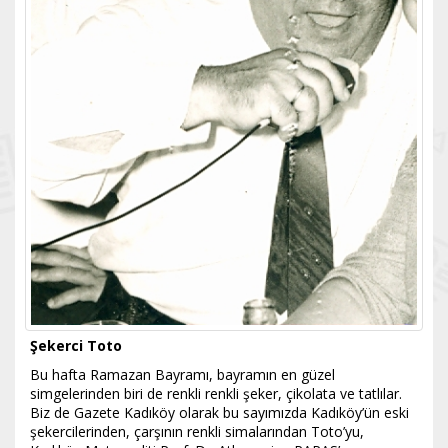
Şekerci Toto
Bu hafta Ramazan Bayramı, bayramın en güzel
simgelerinden biri de renkli renkli şeker, çikolata ve tatlılar.
Biz de Gazete Kadıköy olarak bu sayımızda Kadıköy’ün eski
şekercilerinden, çarşının renkli simalarından Toto’yu,