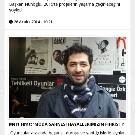
Başkan Nuhoğlu, 2015’te projelerin yaşama geçirileceğini
söyledi
26 Aralık 2014 - 10:21
Mert Fırat: 'MODA SAHNESİ HAYALLERİMİZİN FİHRİSTİ'
Oyuncular arasında başarısı, duruşu ve yaptığı işlerle sıyrılan