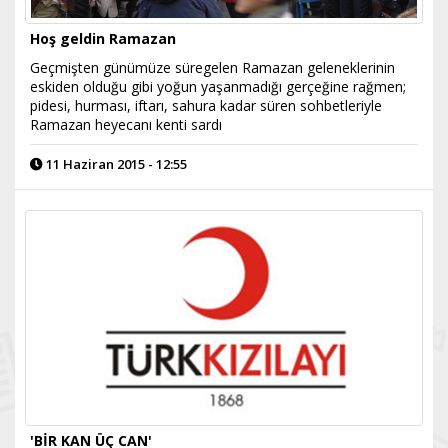
Hoş geldin Ramazan
Geçmişten günümüze süregelen Ramazan geleneklerinin
eskiden olduğu gibi yoğun yaşanmadığı gerçeğine rağmen;
pidesi, hurması, iftarı, sahura kadar süren sohbetleriyle
Ramazan heyecanı kenti sardı
11 Haziran 2015 - 12:55
'BİR KAN ÜÇ CAN'