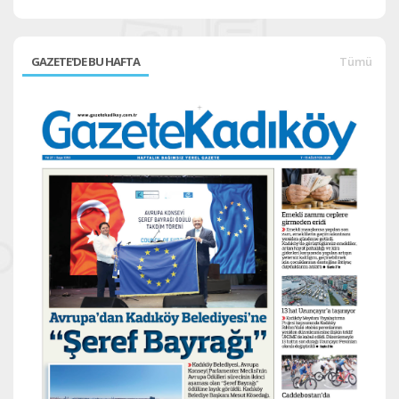
GAZETE'DE BU HAFTA
Tümü