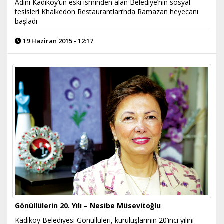
Adını Kadıköy’ün eski isminden alan Belediye’nin sosyal
tesisleri Khalkedon Restaurantları’nda Ramazan heyecanı
başladı
19 Haziran 2015 - 12:17
Gönüllülerin 20. Yılı – Nesibe Müsevitoğlu
Kadıköy Belediyesi Gönüllüleri, kuruluşlarının 20’inci yılını