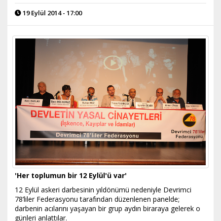
19 Eylül 2014 - 17:00
'Her toplumun bir 12 Eylül'ü var'
12 Eylül askeri darbesinin yıldönümü nedeniyle Devrimci
78’liler Federasyonu tarafından düzenlenen panelde;
darbenin acılarını yaşayan bir grup aydın biraraya gelerek o
günleri anlattılar.