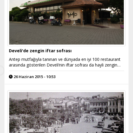
Develi'de zengin iftar sofrası
Antep mutfağıyla tanınan ve dünyada en iyi 100 restaurant
arasında gösterilen Develi’nin iftar sofrası da hayli zengin…
26 Haziran 2015 - 10:53