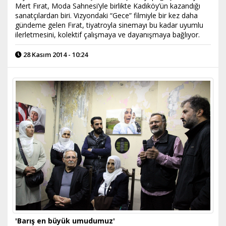
Mert Fırat, Moda Sahnesi’yle birlikte Kadıköy’ün kazandığı
sanatçılardan biri. Vizyondaki “Gece” filmiyle bir kez daha
gündeme gelen Fırat, tiyatroyla sinemayı bu kadar uyumlu
ilerletmesini, kolektif çalışmaya ve dayanışmaya bağlıyor.
28 Kasım 2014 - 10:24
'Barış en büyük umudumuz'