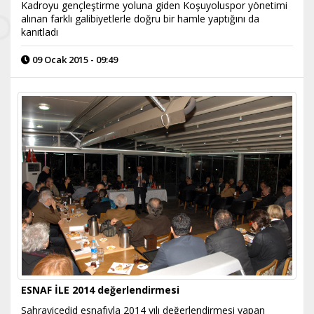
Kadroyu gençleştirme yoluna giden Koşuyoluspor yönetimi
alınan farklı galibiyetlerle doğru bir hamle yaptığını da
kanıtladı
09 Ocak 2015 - 09:49
ESNAF İLE 2014 değerlendirmesi
Sahrayicedid esnafıyla 2014 yılı değerlendirmesi yapan