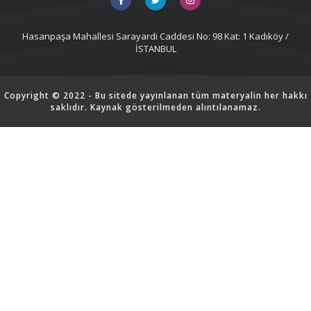
Hasanpaşa Mahallesi Sarayardi Caddesi No: 98 Kat: 1 Kadıköy /
İSTANBUL
Copyright © 2022 - Bu sitede yayınlanan tüm materyalin her hakkı
saklıdır. Kaynak gösterilmeden alıntılanamaz.