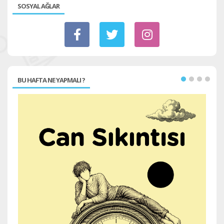
SOSYAL AĞLAR
BU HAFTA NE YAPMALI ?