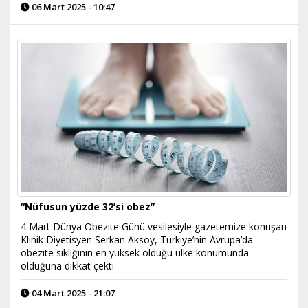
06 Mart 2025 - 10:47
“Nüfusun yüzde 32’si obez”
4 Mart Dünya Obezite Günü vesilesiyle gazetemize konuşan
Klinik Diyetisyen Serkan Aksoy, Türkiye’nin Avrupa’da
obezite sıklığının en yüksek olduğu ülke konumunda
olduğuna dikkat çekti
04 Mart 2025 - 21:07