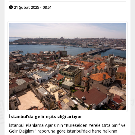
21 Şubat 2025 - 08:51
İstanbul’da gelir eşitsizliği artıyor
İstanbul Planlama Ajansı’nın “Küreselden Yerele Orta Sınıf ve
Gelir Dağılımı" raporuna göre İstanbul’daki hane halkının