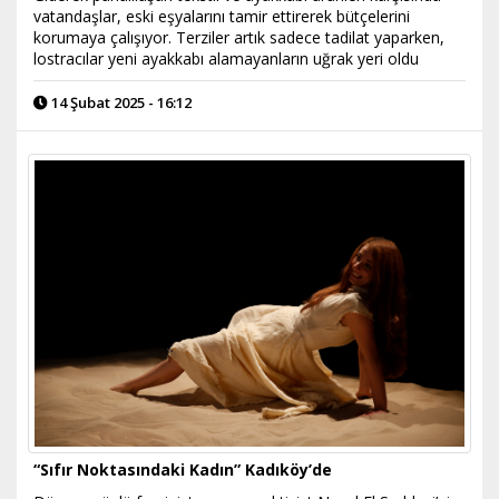
vatandaşlar, eski eşyalarını tamir ettirerek bütçelerini
korumaya çalışıyor. Terziler artık sadece tadilat yaparken,
lostracılar yeni ayakkabı alamayanların uğrak yeri oldu
14 Şubat 2025 - 16:12
“Sıfır Noktasındaki Kadın” Kadıköy’de