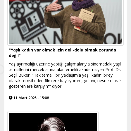
"Yaşlı kadın var olmak için deli-dolu olmak zorunda
değil"
​Yaş ayrımcılığı üzerine yaptığı çalışmalarıyla sinemadaki yaşlı
temsillerini mercek altına alan emekli akademisyen Prof. Dr.
Seçil Büker, “Hak temelli bir yaklaşımla yaşlı kadını birey
olarak temsil eden filmlere bayılıyorum, gülünç nesne olarak
gösterenlere karşıyım” diyor
11 Mart 2025 - 15:08