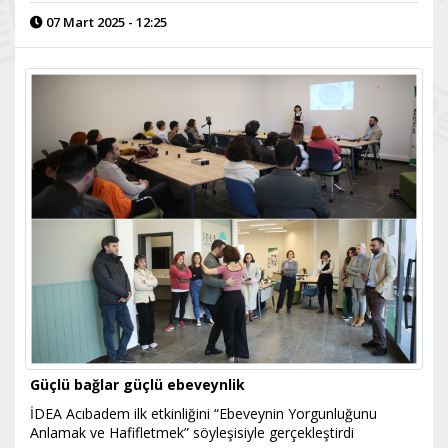
07 Mart 2025 - 12:25
Güçlü bağlar güçlü ebeveynlik
İDEA Acıbadem ilk etkinliğini “Ebeveynin Yorgunluğunu
Anlamak ve Hafifletmek” söyleşisiyle gerçekleştirdi