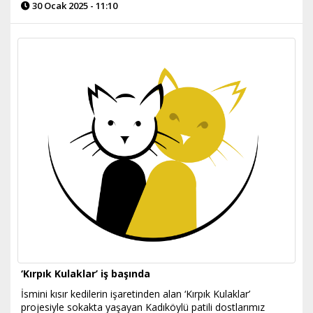
30 Ocak 2025 - 11:10
‘Kırpık Kulaklar’ iş başında
İsmini kısır kedilerin işaretinden alan ‘Kırpık Kulaklar’
projesiyle sokakta yaşayan Kadıköylü patili dostlarımız