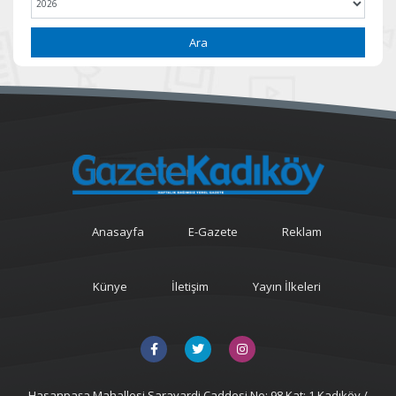
Ara
Anasayfa
E-Gazete
Reklam
Künye
İletişim
Yayın İlkeleri
Hasanpaşa Mahallesi Sarayardi Caddesi No: 98 Kat: 1 Kadıköy /