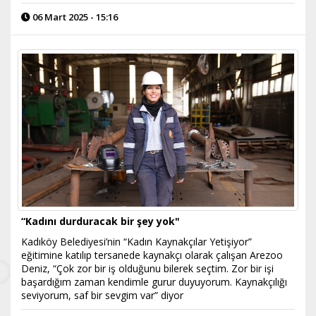
06 Mart 2025 - 15:16
“Kadını durduracak bir şey yok"
Kadıköy Belediyesi’nin “Kadın Kaynakçılar Yetişiyor”
eğitimine katılıp tersanede kaynakçı olarak çalışan Arezoo
Deniz, “Çok zor bir iş olduğunu bilerek seçtim. Zor bir işi
başardığım zaman kendimle gurur duyuyorum. Kaynakçılığı
seviyorum, saf bir sevgim var” diyor