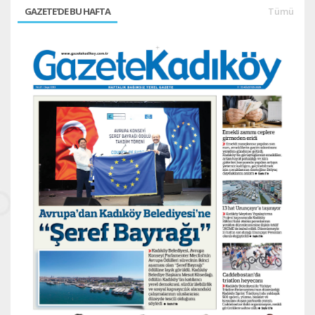
GAZETE'DE BU HAFTA
Tümü