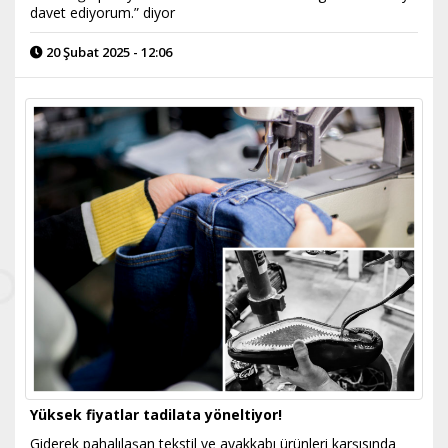
davet ediyorum.” diyor
20 Şubat 2025 - 12:06
Yüksek fiyatlar tadilata yöneltiyor!
Giderek pahalılaşan tekstil ve ayakkabı ürünleri karşısında