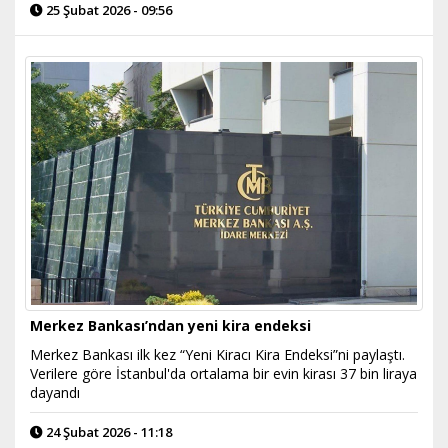
25 Şubat 2026 - 09:56
Merkez Bankası’ndan yeni kira endeksi
Merkez Bankası ilk kez “Yeni Kiracı Kira Endeksi”ni paylaştı.
Verilere göre İstanbul'da ortalama bir evin kirası 37 bin liraya
dayandı
24 Şubat 2026 - 11:18