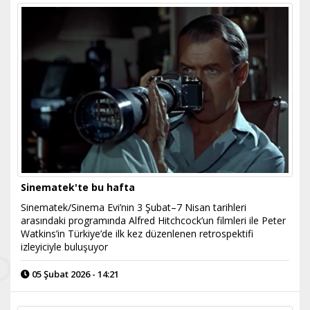
Sinematek'te bu hafta
Sinematek/Sinema Evi’nin 3 Şubat–7 Nisan tarihleri
arasındaki programında Alfred Hitchcock’un filmleri ile Peter
Watkins’in Türkiye’de ilk kez düzenlenen retrospektifi
izleyiciyle buluşuyor
05 Şubat 2026 - 14:21