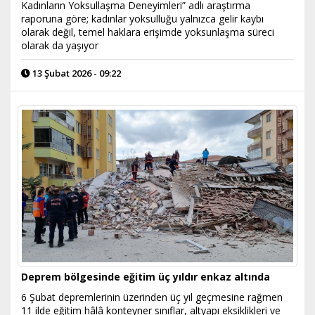
Kadınların Yoksullaşma Deneyimleri” adlı araştırma
raporuna göre; kadınlar yoksulluğu yalnızca gelir kaybı
olarak değil, temel haklara erişimde yoksunlaşma süreci
olarak da yaşıyor
13 Şubat 2026 - 09:22
Deprem bölgesinde eğitim üç yıldır enkaz altında
6 Şubat depremlerinin üzerinden üç yıl geçmesine rağmen
11 ilde eğitim hâlâ konteyner sınıflar, altyapı eksiklikleri ve