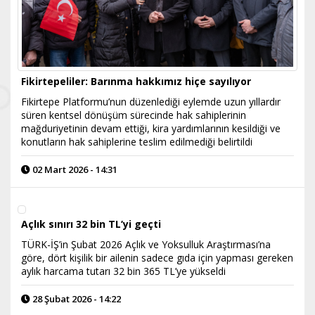
Fikirtepeliler: Barınma hakkımız hiçe sayılıyor
Fikirtepe Platformu’nun düzenlediği eylemde uzun yıllardır
süren kentsel dönüşüm sürecinde hak sahiplerinin
mağduriyetinin devam ettiği, kira yardımlarının kesildiği ve
konutların hak sahiplerine teslim edilmediği belirtildi
02 Mart 2026 - 14:31
Açlık sınırı 32 bin TL’yi geçti
TÜRK-İŞ’in Şubat 2026 Açlık ve Yoksulluk Araştırması’na
göre, dört kişilik bir ailenin sadece gıda için yapması gereken
aylık harcama tutarı 32 bin 365 TL’ye yükseldi
28 Şubat 2026 - 14:22