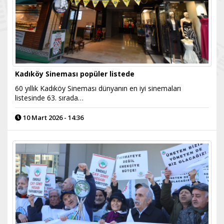
Kadıköy Sineması popüler listede
60 yıllık Kadıköy Sineması dünyanın en iyi sinemaları
listesinde 63. sırada…
10 Mart 2026 - 14:36