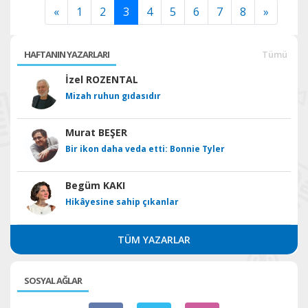
«
1
2
3
4
5
6
7
8
»
HAFTANIN YAZARLARI
Tümü
İzel ROZENTAL
Mizah ruhun gıdasıdır
Murat BEŞER
Bir ikon daha veda etti: Bonnie Tyler
Begüm KAKI
Hikâyesine sahip çıkanlar
TÜM YAZARLAR
SOSYAL AĞLAR