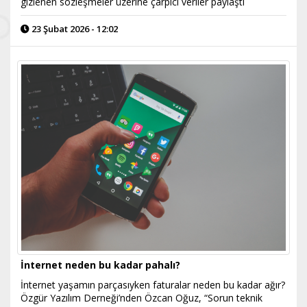
gizlenen sözleşmeler üzerine çarpıcı veriler paylaştı
23 Şubat 2026 - 12:02
İnternet neden bu kadar pahalı?
İnternet yaşamın parçasıyken faturalar neden bu kadar ağır?
Özgür Yazılım Derneği’nden Özcan Oğuz, “Sorun teknik