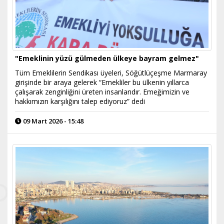
"Emeklinin yüzü gülmeden ülkeye bayram gelmez"
Tüm Emeklilerin Sendikası üyeleri, Söğütlüçeşme Marmaray
girişinde bir araya gelerek “Emekliler bu ülkenin yıllarca
çalışarak zenginliğini üreten insanlarıdır. Emeğimizin ve
hakkımızın karşılığını talep ediyoruz” dedi
09 Mart 2026 - 15:48