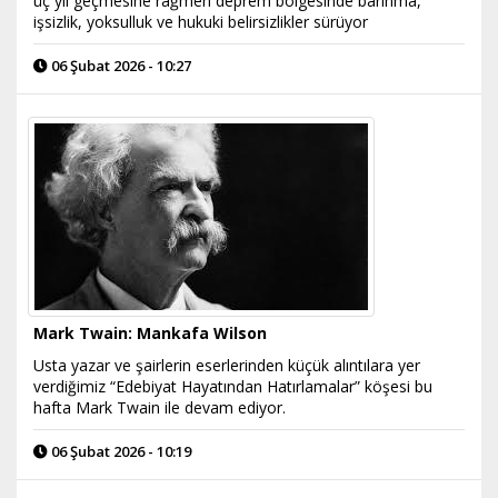
üç yıl geçmesine rağmen deprem bölgesinde barınma,
işsizlik, yoksulluk ve hukuki belirsizlikler sürüyor
06 Şubat 2026 - 10:27
Mark Twain: Mankafa Wilson
Usta yazar ve şairlerin eserlerinden küçük alıntılara yer
verdiğimiz “Edebiyat Hayatından Hatırlamalar” köşesi bu
hafta Mark Twain ile devam ediyor.
06 Şubat 2026 - 10:19