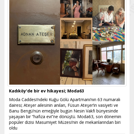
Kadıköy'de bir ev hikayesi; Moda63
Moda Caddesi’ndeki Kuğu Gölü Apartmanı’nın 63 numaralı
dairesi; Ateşer ailesinin anıları, Füsun Ateşer’in vasiyeti ve
Banu Bengü’nün emeğiyle bugün Nesin Vakfı bünyesinde
yaşayan bir “hafıza evi”ne dönüştü. Moda63, son dönemin
popüler dizisi Masumiyet Müzesi’nin de mekanlarından biri
oldu