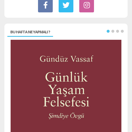
BU HAFTA NE YAPMALI ?