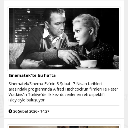
Sinematek'te bu hafta
Sinematek/Sinema Evi’nin 3 Şubat–7 Nisan tarihleri
arasındaki programında Alfred Hitchcock’un filmleri ile Peter
Watkins’in Türkiye’de ilk kez düzenlenen retrospektifi
izleyiciyle buluşuyor
26 Şubat 2026 - 14:27