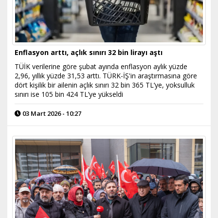
Enflasyon arttı, açlık sınırı 32 bin lirayı aştı
TÜİK verilerine göre şubat ayında enflasyon aylık yüzde
2,96, yıllık yüzde 31,53 arttı. TÜRK-İŞ'in araştırmasına göre
dört kişilik bir ailenin açlık sınırı 32 bin 365 TL’ye, yoksulluk
sınırı ise 105 bin 424 TL’ye yükseldi
03 Mart 2026 - 10:27