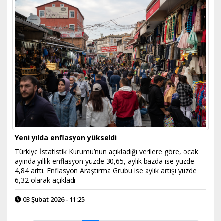
Yeni yılda enflasyon yükseldi
Türkiye İstatistik Kurumu’nun açıkladığı verilere göre, ocak
ayında yıllık enflasyon yüzde 30,65, aylık bazda ise yüzde
4,84 arttı. Enflasyon Araştırma Grubu ise aylık artışı yüzde
6,32 olarak açıkladı
03 Şubat 2026 - 11:25