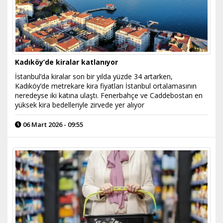
Kadıköy’de kiralar katlanıyor
İstanbul’da kiralar son bir yılda yüzde 34 artarken,
Kadıköy’de metrekare kira fiyatları İstanbul ortalamasının
neredeyse iki katına ulaştı. Fenerbahçe ve Caddebostan en
yüksek kira bedelleriyle zirvede yer alıyor
06 Mart 2026 - 09:55