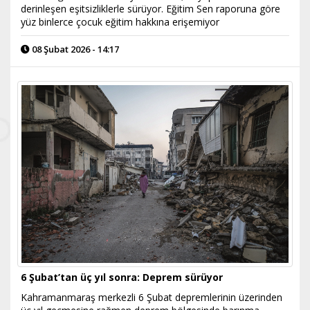
derinleşen eşitsizliklerle sürüyor. Eğitim Sen raporuna göre
yüz binlerce çocuk eğitim hakkına erişemiyor
08 Şubat 2026 - 14:17
6 Şubat’tan üç yıl sonra: Deprem sürüyor
Kahramanmaraş merkezli 6 Şubat depremlerinin üzerinden