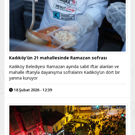
Kadıköy’ün 21 mahallesinde Ramazan sofrası
Kadıköy Belediyesi Ramazan ayında sabit iftar alanları ve
mahalle iftarıyla dayanışma sofralarını Kadıköy’ün dört bir
yanına kuruyor
18 Şubat 2026 - 12:39