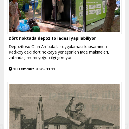
Dört noktada depozito iadesi yapılabiliyor
Depozitosu Olan Ambalajlar uygulaması kapsamında
Kadıköy'deki dört noktaya yerleştirilen iade makineleri,
vatandaşlardan yoğun ilgi görüyor
10 Temmuz 2026 - 11:11