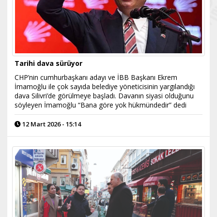
Tarihi dava sürüyor
CHP’nin cumhurbaşkanı adayı ve İBB Başkanı Ekrem
İmamoğlu ile çok sayıda belediye yöneticisinin yargılandığı
dava Silivri’de görülmeye başladı. Davanın siyasi olduğunu
söyleyen İmamoğlu “Bana göre yok hükmündedir” dedi
12 Mart 2026 - 15:14