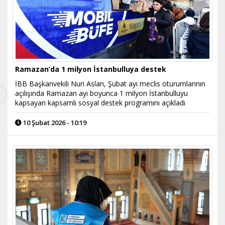
Ramazan’da 1 milyon İstanbulluya destek
İBB Başkanvekili Nuri Aslan, Şubat ayı meclis oturumlarının
açılışında Ramazan ayı boyunca 1 milyon İstanbulluyu
kapsayan kapsamlı sosyal destek programını açıkladı
10 Şubat 2026 - 10:19