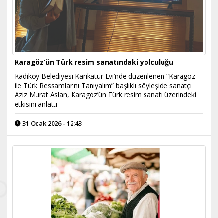
Karagöz’ün Türk resim sanatındaki yolculuğu
Kadıköy Belediyesi Karikatür Evi’nde düzenlenen “Karagöz
ile Türk Ressamlarını Tanıyalım” başlıklı söyleşide sanatçı
Aziz Murat Aslan, Karagöz’ün Türk resim sanatı üzerindeki
etkisini anlattı
31 Ocak 2026 - 12:43