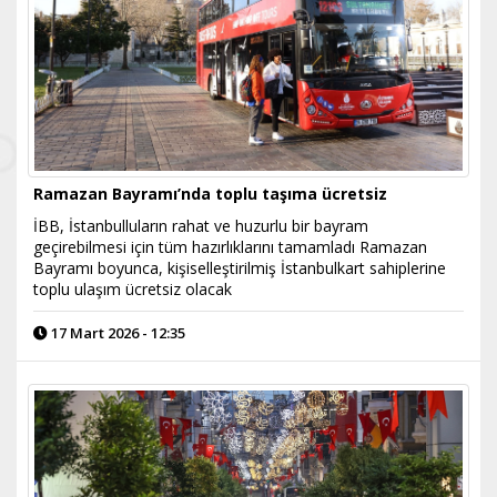
Ramazan Bayramı’nda toplu taşıma ücretsiz
İBB, İstanbulluların rahat ve huzurlu bir bayram
geçirebilmesi için tüm hazırlıklarını tamamladı Ramazan
Bayramı boyunca, kişiselleştirilmiş İstanbulkart sahiplerine
toplu ulaşım ücretsiz olacak
17 Mart 2026 - 12:35