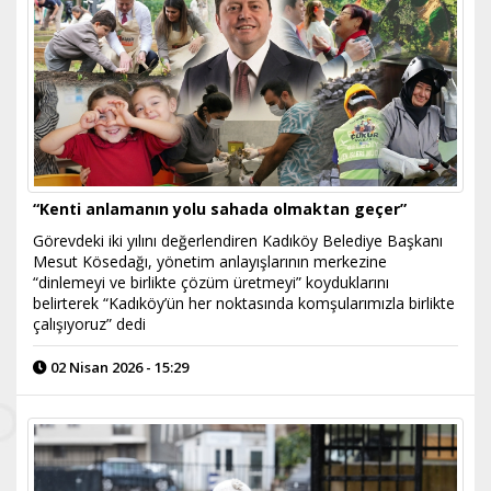
“Kenti anlamanın yolu sahada olmaktan geçer”
Görevdeki iki yılını değerlendiren Kadıköy Belediye Başkanı
Mesut Kösedağı, yönetim anlayışlarının merkezine
“dinlemeyi ve birlikte çözüm üretmeyi” koyduklarını
belirterek “Kadıköy’ün her noktasında komşularımızla birlikte
çalışıyoruz” dedi
02 Nisan 2026 - 15:29