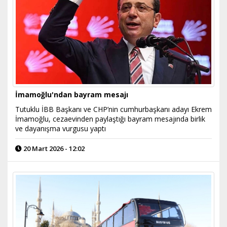
İmamoğlu'ndan bayram mesajı
Tutuklu İBB Başkanı ve CHP’nin cumhurbaşkanı adayı Ekrem
İmamoğlu, cezaevinden paylaştığı bayram mesajında birlik
ve dayanışma vurgusu yaptı
20 Mart 2026 - 12:02