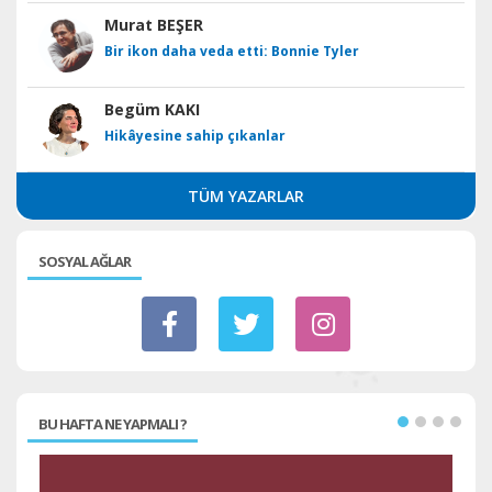
Murat BEŞER
Bir ikon daha veda etti: Bonnie Tyler
Begüm KAKI
Hikâyesine sahip çıkanlar
TÜM YAZARLAR
SOSYAL AĞLAR
BU HAFTA NE YAPMALI ?