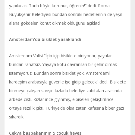
yapılacak. Tarih böyle korunur, öğrenin!” dedi. Roma
Büyükşehir Belediyesi bundan sonraki hedeflerinin de yeşil
alana gökdelen konut dikmek olduğunu açıkladı.
Amsterdam’da bisiklet yasaklandı
Amsterdam Valisi “İçip içip bisiklete biniyorlar, yayalar
bundan rahatsız. Yayaya kötü davranılan bir şehir olmak
istemiyoruz. Bundan sonra bisiklet yok. Amsterdamlı
kardeşim arabasıyla güvenle işe gidip gelecek” dedi. Bisiklete
binmeye çalışan sarışın kızlarla belediye zabıtaları arasında
arbede çıktı. Kızlar ince giyinmiş, elbiseleri çekiştirilince
ortaya rezillik çıktı. Türkiye’de olsa zaten kafasına biber gazı
sıkardık.
Çekya başbakanının 5 çocuk hevesi