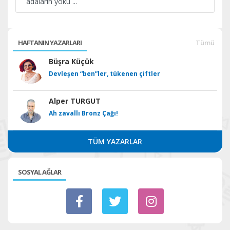
adaların yoku
...
HAFTANIN YAZARLARI
Tümü
Büşra Küçük
Devleşen “ben”ler, tükenen çiftler
Alper TURGUT
Ah zavallı Bronz Çağı!
TÜM YAZARLAR
SOSYAL AĞLAR