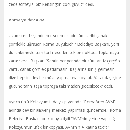
zedeletmeyiz, biz Kensingtın çocuğuyuz” dedi.
Roma’ya dev AVM
Uzun süredir şehrin her yerindeki bir sürü tarihi çanak
çömlekle uğraşan Roma Büyükşehir Belediye Başkanı, yeni
düzenlemeyle tüm tarihi eserleri tek bir noktada toplamaya
karar verdi. Başkan “Şehrin her yerinde bir sürü antik çerçöp
vardı, çanak çömlek patlamasın, başlarına bir iş gelmesin
diye hepsini dev bir müze yaptık, ona koyduk. Vatandaş işine
gücüne tarihi taşa toprağa takılmadan gidebilecek” dedi.
Ayrıca ünlü Kolezyum’u da yıkıp yerinde “Romaören AVM”
adında dev bir alışveriş merkezi yapılması gündemde. Roma
Belediye Başkanı bu konuyla ilgili “AVM’nin yerine yapıldığı
Kolezyum’un ufak bir kopyası, AVM’nin 4. katına tekrar