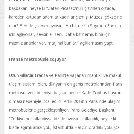
başbakanı neyse ki “Zaten Picasso’nun çizimleri ortada,
kareden kutudan adamlar kadınlar çizmiş. Müzesi çökse ne
olur? Ben de çizerim aynısını. Ha bir de La Sagrada Familia
için ağlıyorlar, sevsinler seni. Daha bitmemiş bina için
mızmızlananlar var, marjinal bunlar.” açıklamasını yaptı.
Fransa metrobüsle coşuyor
Uzun yıllardır Fransa ve Paris’te yaşanan mantıklı ve makul
ulaşım sistemi olan, dünyanın en geniş metrolarından Paris
metrosu, yeni belediye başkanının bir Kadir Topbaş hayranı
olması nedeniyle iptal edildi. Artık 2018’in Paris’inde ulaşım
metrobüslerle gerçekleştiriliyor. Paris Belediye Başkanı
“Türkiye ne kullandıysa biz de aynısını kullandık, neyse ki
bizde eğimli arazi yok, İstanbul’da Haliç’in oradaki yokuşta