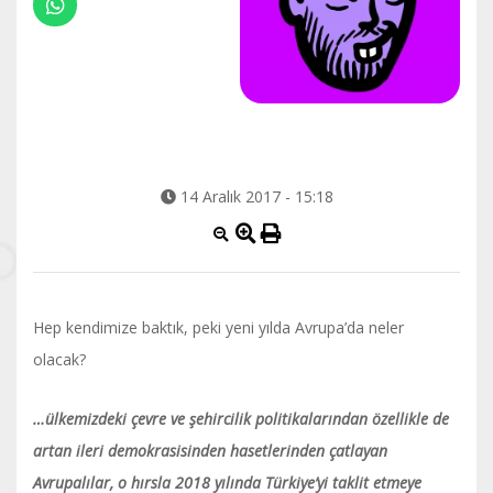
14 Aralık 2017 - 15:18
Hep kendimize baktık, peki yeni yılda Avrupa’da neler
olacak?
…ülkemizdeki çevre ve şehircilik politikalarından özellikle de
artan ileri demokrasisinden hasetlerinden çatlayan
Avrupalılar, o hırsla 2018 yılında Türkiye’yi taklit etmeye