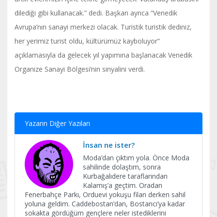
dilediği gibi kullanacak.” dedi. Başkan ayrıca “Venedik
Avrupa’nın sanayi merkezi olacak. Turistik turistik dediniz,
her yerimiz turist oldu, kültürümüz kayboluyor”
açıklamasıyla da gelecek yıl yapımına başlanacak Venedik
Organize Sanayi Bölgesi’nin sinyalini verdi.
Yazarın Diğer Yazıları
İnsan ne ister?
Moda’dan çıktım yola. Önce Moda
sahilinde dolaştım, sonra
Kurbağalıdere taraflarından
Kalamış’a geçtim. Oradan
Fenerbahçe Parkı, Orduevi yokuşu filan derken sahil
yoluna geldim. Caddebostan’dan, Bostancı’ya kadar
sokakta gördüğüm gençlere neler istediklerini