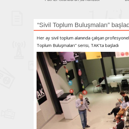
“Sivil Toplum Buluşmaları” başlad
Her ay sivil toplum alanında çalışan profesyonell
Toplum Buluşmaları" serisi, TAK’ta başladı