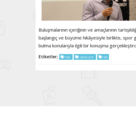
Buluşmalarının içeriğinin ve amaçlarının tartışı
başlangıç ve büyüme hikâyesiyle birlikte, spor g
bulma konularıyla ilgili bir konuşma gerçekleştird
Etiketler;
tak
aktivizm
stk