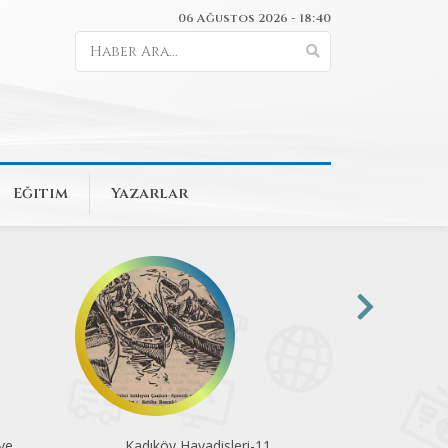
06 Ağustos 2026 - 18:40
Eğitim
Yazarlar
ve
Kadıköy Havadisleri-11
Erkeklik kalıp