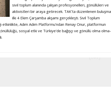
Şarkısı
sivil toplum alanında çalışan profesyonelleri, gönüllüleri ve
aktivistleri bir araya getirecek. TAK’ta düzenlenen buluşma
ilki 4 Ekim Çarşamba akşamı gerçekleşti. Sivil Toplum
ldığı etkinlikte, Adım Adım Platformu’ndan Renay Onur, platformun
önüllülüğü, sosyal etki ve Türkiye'de bağışçı ve gönüllü olma olma-
i.