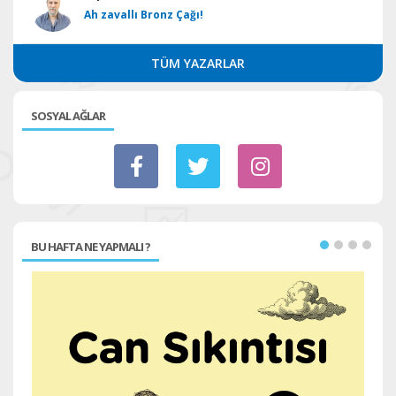
Ah zavallı Bronz Çağı!
TÜM YAZARLAR
SOSYAL AĞLAR
BU HAFTA NE YAPMALI ?