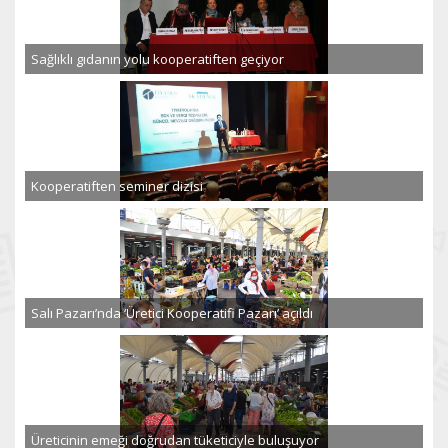
Sağlıklı gıdanın yolu kooperatiften geçiyor
Kooperatiften seminer dizisi
Salı Pazarı’nda ‘Üretici Kooperatifi Pazarı’ açıldı
Üreticinin emeği doğrudan tüketiciyle buluşuyor