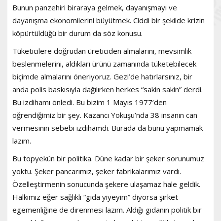
Bunun panzehiri biraraya gelmek, dayanışmayı ve
dayanışma ekonomilerini büyütmek. Ciddi bir şekilde krizin
köpürtüldüğü bir durum da söz konusu.
Tüketicilere doğrudan üreticiden almalarını, mevsimlik
beslenmelerini, aldıkları ürünü zamanında tüketebilecek
biçimde almalarını öneriyoruz. Gezi’de hatırlarsınız, bir
anda polis baskısıyla dağılırken herkes “sakin sakin” derdi.
Bu izdihamı önledi. Bu bizim 1 Mayıs 1977’den
öğrendiğimiz bir şey. Kazancı Yokuşu’nda 38 insanın can
vermesinin sebebi izdihamdı. Burada da bunu yapmamak
lazım.
Bu topyekün bir politika. Düne kadar bir şeker sorunumuz
yoktu. Şeker pancarımız, şeker fabrikalarımız vardı.
Özelleştirmenin sonucunda şekere ulaşamaz hale geldik.
Halkımız eğer sağlıklı “gıda yiyeyim” diyorsa şirket
egemenliğine de direnmesi lazım. Aldığı gıdanın politik bir