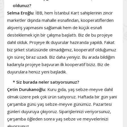
oldunuz?
Selma Eroğlu
: İBB, hem İstanbul Kart sahiplerinin zincir
marketler dışında mahalle esnafından, kooperatiflerden
alışveriş yapmasını sağlamak hem de küçük esnafı
desteklemek için bir çalışma başlattı. Biz de bu projeye
dahil olduk. Projeye ilk duyurular haziranda yapıldı. Fakat
biz şirket statüsünde olmadığımız, kooperatif olduğumuz
için süreç biraz uzadı. Biz daha yeniyiz. Bu arada bildiğim
kadarıyla projeye başvuran ilk kooperatif biziz. Biz de
duyurulara henüz yeni başladık.
* Siz burada neler satıyorsunuz?
Çetin Durukanoğlu:
Kuru gıda, yaş sebze-meyve dahil
olmak üzere pek çok ürün satıyoruz. Haftada bir gün yani
çarşamba günü yaş sebze-meyve günümüz. Pazartesi
günleri duyuruya çıkıyoruz. Siparişlerinizi veriyorsunuz,
çarşamba öğleden sonra yaş sebze ve meyvelerinizi
alıyorsunuz.