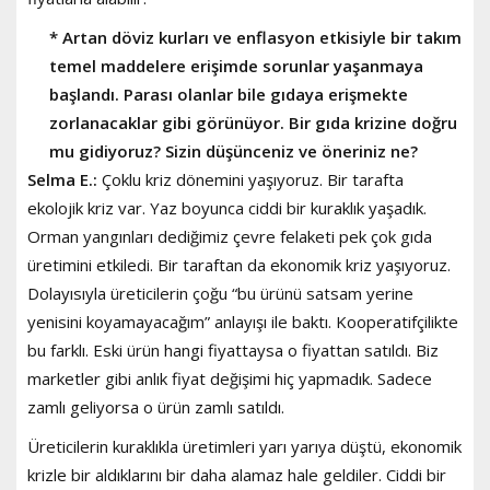
* Artan döviz kurları ve enflasyon etkisiyle bir takım
temel maddelere erişimde sorunlar yaşanmaya
başlandı. Parası olanlar bile gıdaya erişmekte
zorlanacaklar gibi görünüyor. Bir gıda krizine doğru
mu gidiyoruz? Sizin düşünceniz ve öneriniz ne?
Selma E.:
Çoklu kriz dönemini yaşıyoruz. Bir tarafta
ekolojik kriz var. Yaz boyunca ciddi bir kuraklık yaşadık.
Orman yangınları dediğimiz çevre felaketi pek çok gıda
üretimini etkiledi. Bir taraftan da ekonomik kriz yaşıyoruz.
Dolayısıyla üreticilerin çoğu “bu ürünü satsam yerine
yenisini koyamayacağım” anlayışı ile baktı. Kooperatifçilikte
bu farklı. Eski ürün hangi fiyattaysa o fiyattan satıldı. Biz
marketler gibi anlık fiyat değişimi hiç yapmadık. Sadece
zamlı geliyorsa o ürün zamlı satıldı.
Üreticilerin kuraklıkla üretimleri yarı yarıya düştü, ekonomik
krizle bir aldıklarını bir daha alamaz hale geldiler. Ciddi bir