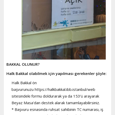
BAKKAL OLUNUR?
Halk Bakkal olabilmek için yapılması gerekenler şöyle:
Halk Bakkal ön
başvurunuzu https://halkbakkal.ibb.istanbul/web
sitesindeki formu doldurarak ya da 153’ü arayarak
Beyaz Masa'dan destek alarak tamamlayabilirsiniz.
* Başvuru esnasında ruhsat sahibinin TC numarası, iş