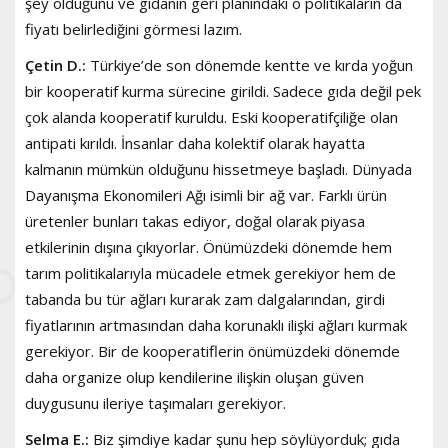
şey olduğunu ve gıdanın geri planındaki o politikaların da
fiyatı belirlediğini görmesi lazım.
Çetin D.:
Türkiye’de son dönemde kentte ve kırda yoğun
bir kooperatif kurma sürecine girildi. Sadece gıda değil pek
çok alanda kooperatif kuruldu. Eski kooperatifçiliğe olan
antipati kırıldı. İnsanlar daha kolektif olarak hayatta
kalmanın mümkün olduğunu hissetmeye başladı. Dünyada
Dayanışma Ekonomileri Ağı isimli bir ağ var. Farklı ürün
üretenler bunları takas ediyor, doğal olarak piyasa
etkilerinin dışına çıkıyorlar. Önümüzdeki dönemde hem
tarım politikalarıyla mücadele etmek gerekiyor hem de
tabanda bu tür ağları kurarak zam dalgalarından, girdi
fiyatlarının artmasından daha korunaklı ilişki ağları kurmak
gerekiyor. Bir de kooperatiflerin önümüzdeki dönemde
daha organize olup kendilerine ilişkin oluşan güven
duygusunu ileriye taşımaları gerekiyor.
Selma E.:
Biz şimdiye kadar şunu hep söylüyorduk; gıda