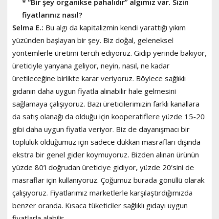
* “Bir şey organikse pahalıdır” algımız var. Sizin
fiyatlarınız nasıl?
Selma E.:
Bu algı da kapitalizmin kendi yarattığı yıkım
yüzünden başlayan bir şey. Biz doğal, geleneksel
yöntemlerle üretimi tercih ediyoruz. Gidip yerinde bakıyor,
üreticiyle yanyana geliyor, neyin, nasıl, ne kadar
üretileceğine birlikte karar veriyoruz. Böylece sağlıklı
gıdanın daha uygun fiyatla alınabilir hale gelmesini
sağlamaya çalışıyoruz. Bazı üreticilerimizin farklı kanallara
da satış olanağı da olduğu için kooperatiflere yüzde 15-20
gibi daha uygun fiyatla veriyor. Biz de dayanışmacı bir
topluluk olduğumuz için sadece dükkan masrafları dışında
ekstra bir genel gider koymuyoruz. Bizden alınan ürünün
yüzde 80’i doğrudan üreticiye gidiyor, yüzde 20’sini de
masraflar için kullanıyoruz. Çoğumuz burada gönüllü olarak
çalışıyoruz. Fiyatlarımız marketlerle karşılaştırdığımızda
benzer oranda. Kısaca tüketiciler sağlıklı gıdayı uygun
fiyatlarla alabilir.