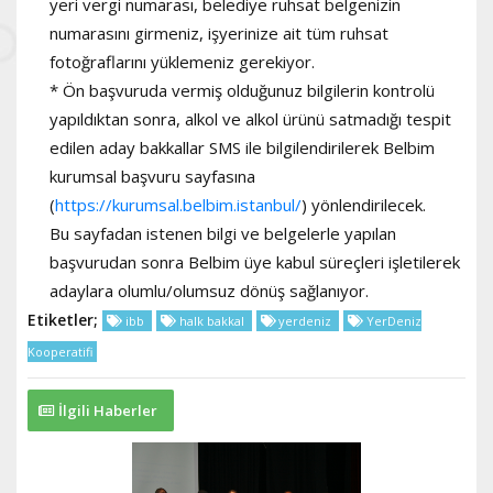
yeri vergi numarası, belediye ruhsat belgenizin
numarasını girmeniz, işyerinize ait tüm ruhsat
fotoğraflarını yüklemeniz gerekiyor.
* Ön başvuruda vermiş olduğunuz bilgilerin kontrolü
yapıldıktan sonra, alkol ve alkol ürünü satmadığı tespit
edilen aday bakkallar SMS ile bilgilendirilerek Belbim
kurumsal başvuru sayfasına
(
https://kurumsal.belbim.istanbul/
) yönlendirilecek.
Bu sayfadan istenen bilgi ve belgelerle yapılan
başvurudan sonra Belbim üye kabul süreçleri işletilerek
adaylara olumlu/olumsuz dönüş sağlanıyor.
Etiketler;
ibb
halk bakkal
yerdeniz
YerDeniz
Kooperatifi
İlgili Haberler