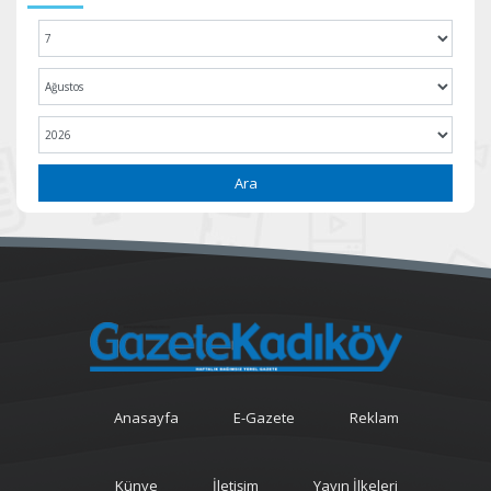
Ara
Anasayfa
E-Gazete
Reklam
Künye
İletişim
Yayın İlkeleri