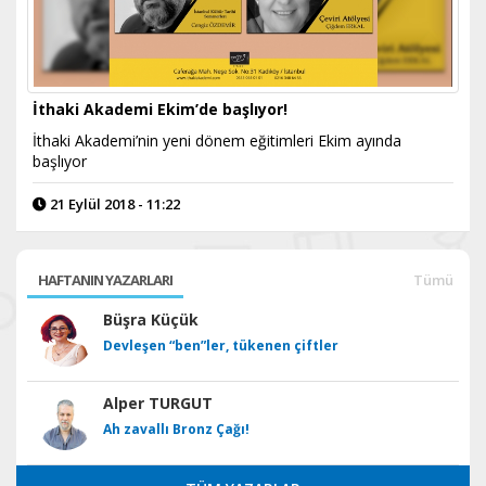
İthaki Akademi Ekim’de başlıyor!
İthaki Akademi’nin yeni dönem eğitimleri Ekim ayında
başlıyor
21 Eylül 2018 - 11:22
HAFTANIN YAZARLARI
Tümü
Büşra Küçük
Devleşen “ben”ler, tükenen çiftler
Alper TURGUT
Ah zavallı Bronz Çağı!