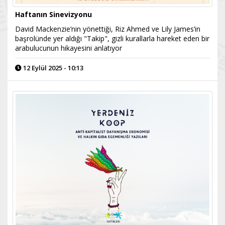
Haftanın Sinevizyonu
David Mackenzie’nin yönettiği, Riz Ahmed ve Lily James’in
başrolünde yer aldığı "Takip", gizli kurallarla hareket eden bir
arabulucunun hikayesini anlatıyor
12 Eylül 2025 - 10:13