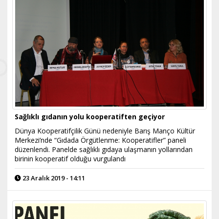
Sağlıklı gıdanın yolu kooperatiften geçiyor
Dünya Kooperatifçilik Günü nedeniyle Barış Manço Kültür
Merkezi’nde “Gıdada Örgütlenme: Kooperatifler” paneli
düzenlendi. Panelde sağlıklı gıdaya ulaşmanın yollarından
birinin kooperatif olduğu vurgulandı
23 Aralık 2019 - 14:11