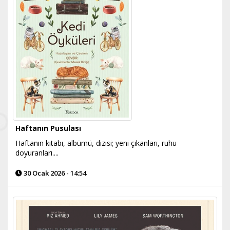
Haftanın Pusulası
Haftanın kitabı, albümü, dizisi; yeni çıkanları, ruhu
doyuranları....
30 Ocak 2026 - 14:54