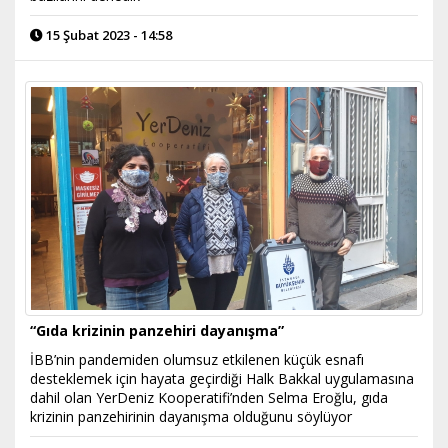
15 Şubat 2023 - 14:58
“Gıda krizinin panzehiri dayanışma”
İBB’nin pandemiden olumsuz etkilenen küçük esnafı
desteklemek için hayata geçirdiği Halk Bakkal uygulamasına
dahil olan YerDeniz Kooperatifi’nden Selma Eroğlu, gıda
krizinin panzehirinin dayanışma olduğunu söylüyor