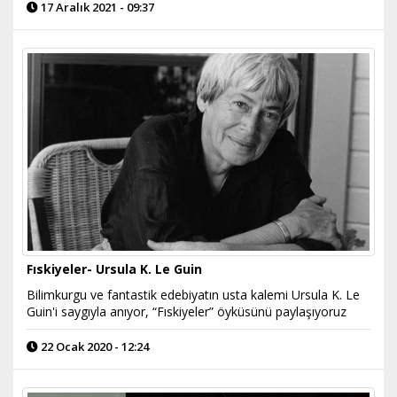
17 Aralık 2021 - 09:37
Fıskiyeler- Ursula K. Le Guin
Bilimkurgu ve fantastik edebiyatın usta kalemi Ursula K. Le
Guin'i saygıyla anıyor, “Fıskiyeler” öyküsünü paylaşıyoruz
22 Ocak 2020 - 12:24