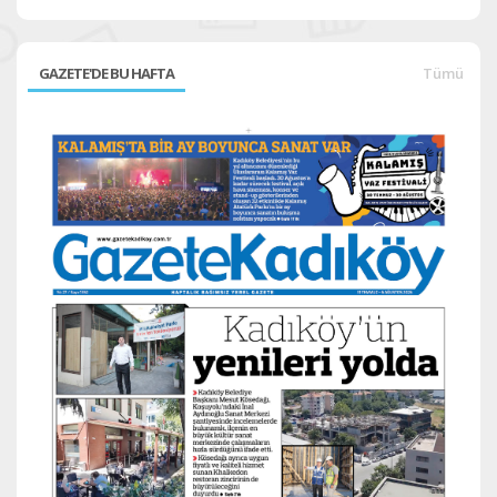
GAZETE'DE BU HAFTA
Tümü