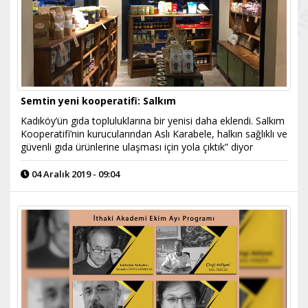
Semtin yeni kooperatifi: Salkım
Kadıköy’ün gıda topluluklarına bir yenisi daha eklendi. Salkım
Kooperatifi’nin kurucularından Aslı Karabele, halkın sağlıklı ve
güvenli gıda ürünlerine ulaşması için yola çıktık” diyor
04 Aralık 2019 - 09:04