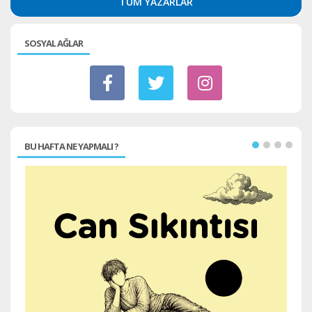
TÜM YAZARLAR
SOSYAL AĞLAR
BU HAFTA NE YAPMALI ?