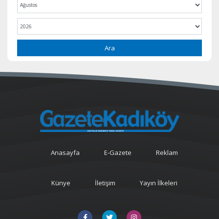
Ara
Anasayfa
E-Gazete
Reklam
Künye
İletişim
Yayın İlkeleri