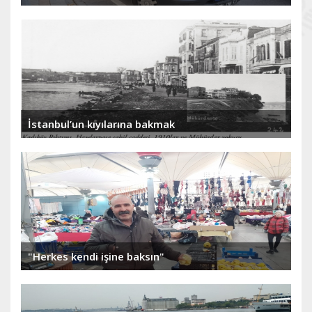
İstanbul’un kıyılarına bakmak
"Herkes kendi işine baksın"