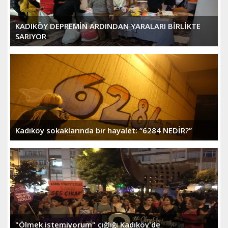
KADIKÖY DEPREMİN ARDINDAN YARALARI BİRLİKTE
SARIYOR
Kadıköy sokaklarında bir hayalet: “6284 NEDİR?”
"Ölmek istemiyorum" çığlığı Kadıköy'de