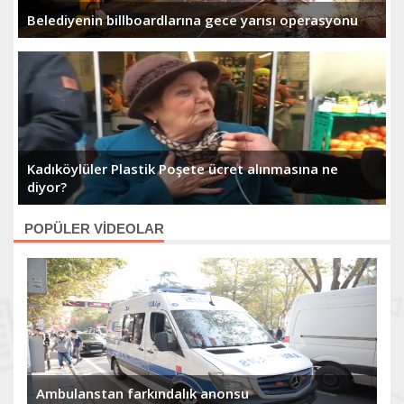
Belediyenin billboardlarına gece yarısı operasyonu
Kadıköylüler Plastik Poşete ücret alınmasına ne
diyor?
POPÜLER VİDEOLAR
Ambulanstan farkındalık anonsu