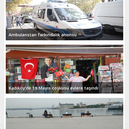
Ambulanstan farkındalık anonsu
Kadıköy’de 19 Mayıs coşkusu evlere taşındı