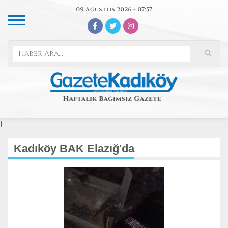
09 Ağustos 2026 - 07:57
}
Kadıköy BAK Elazığ'da