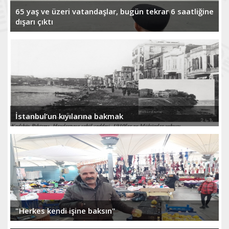
65 yaş ve üzeri vatandaşlar, bugün tekrar 6 saatliğine
dışarı çıktı
İstanbul’un kıyılarına bakmak
"Herkes kendi işine baksın"