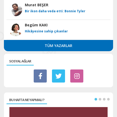
Murat BEŞER
Bir ikon daha veda etti: Bonnie Tyler
Begüm KAKI
Hikâyesine sahip çıkanlar
TÜM YAZARLAR
SOSYAL AĞLAR
BU HAFTA NE YAPMALI ?