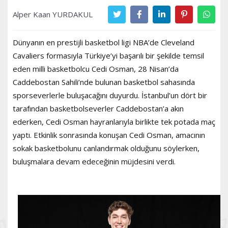
Alper Kaan YURDAKUL
Dünyanın en prestijli basketbol ligi NBA’de Cleveland
Cavaliers formasıyla T
ürkiye’yi başarılı bir şekilde temsil
eden milli basketbolcu Cedi Osman, 28 Nisan’da
Caddebostan Sahili’nde bulunan basketbol sahasında
sporseverlerle buluşacağını duyurdu. İstanbul’un dört bir
tarafından basketbolseverler Caddebostan’a akın
ederken, Cedi Osman hayranlarıyla birlikte tek potada maç
yaptı. Etkinlik sonrasında konuşan Cedi Osman, amacının
sokak basketbolunu canlandırmak olduğunu söylerken,
buluşmalara devam edeceğinin müjdesini verdi.