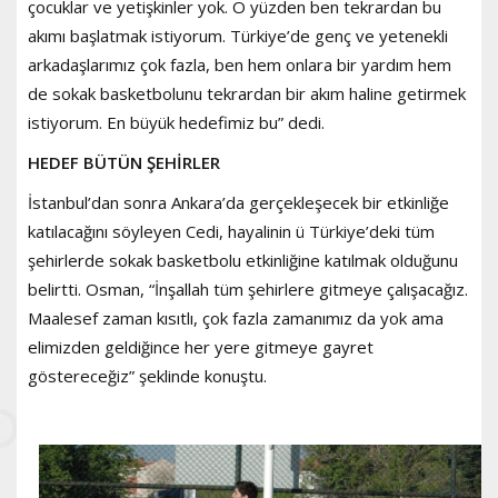
çocuklar ve yetişkinler yok. O yüzden ben tekrardan bu
akımı başlatmak istiyorum. Türkiye’de genç ve yetenekli
arkadaşlarımız çok fazla, ben hem onlara bir yardım hem
de sokak basketbolunu tekrardan bir akım haline getirmek
istiyorum. En büyük hedefimiz bu” dedi.
HEDEF BÜTÜN ŞEHİRLER
İstanbul’dan sonra Ankara’da ger
çekleşecek bir etkinliğe
katılacağını söyleyen Cedi, hayalinin ü Türkiye’deki tüm
şehirlerde sokak basketbolu etkinliğine katılmak olduğunu
belirtti. Osman, “İnşallah tüm şehirlere gitmeye çalışacağız.
Maalesef zaman kısıtlı, çok fazla zamanımız da yok ama
elimizden geldiğince her yere gitmeye gayret
göstereceğiz” şeklinde konuştu.