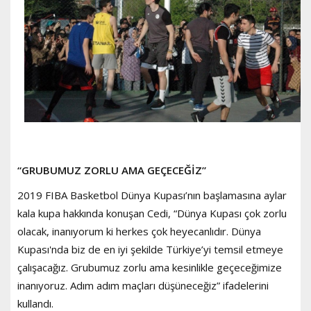
“GRUBUMUZ ZORLU AMA GEÇECEĞİZ”
2019 FIBA Basketbol Dünya Kupası’nın başlamasına aylar
kala kupa hakkında konuşan Cedi, “D
ünya Kupası çok zorlu
olacak, inanıyorum ki herkes çok heyecanlıdır. Dünya
Kupası'nda biz de en iyi şekilde Türkiye’yi temsil etmeye
çalışacağız. Grubumuz zorlu ama kesinlikle geçeceğimize
inanıyoruz. Adım adım maçları düşüneceğiz” ifadelerini
kullandı.