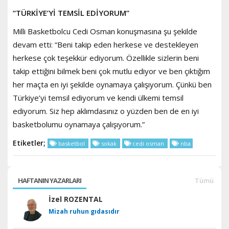
“TÜRKİYE’Yİ TEMSİL EDİYORUM”
Milli Basketbolcu Cedi Osman konuşmasına şu şekilde
devam etti: “Beni takip eden herkese ve destekleyen
herkese
çok teşekkür ediyorum. Özellikle sizlerin beni
takip ettiğini bilmek beni çok mutlu ediyor ve ben çıktığım
her maçta en iyi şekilde oynamaya çalışıyorum. Çünkü ben
Türkiye’yi temsil ediyorum ve kendi ülkemi temsil
ediyorum. Siz hep aklımdasınız o yüzden ben de en iyi
basketbolumu oynamaya çalışıyorum.”
Etiketler;
basketbol
sokak
cedi osman
nba
HAFTANIN YAZARLARI
Tümü
İzel ROZENTAL
Mizah ruhun gıdasıdır