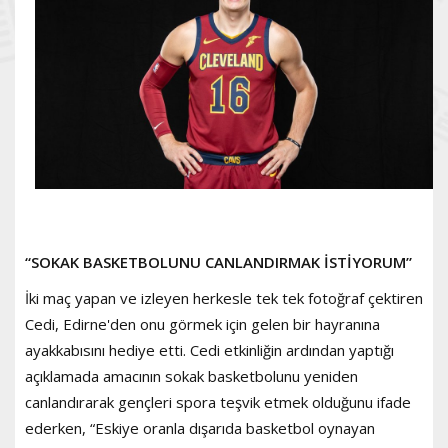
“SOKAK BASKETBOLUNU CANLANDIRMAK İSTİYORUM”
İki ma
ç yapan ve izleyen herkesle tek tek fotoğraf çektiren
Cedi, Edirne'den onu görmek için gelen bir hayranına
ayakkabısını hediye etti. Cedi etkinliğin ardından yaptığı
açıklamada amacının sokak basketbolunu yeniden
canlandırarak gençleri spora teşvik etmek olduğunu ifade
ederken, “Eskiye oranla dışarıda basketbol oynayan