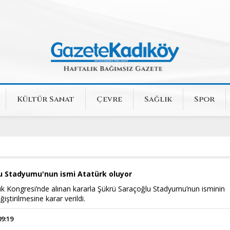
Kültür Sanat
Çevre
Sağlık
Spor
u Stadyumu'nun ismi Atatürk oluyor
 Kongresi’nde alınan kararla Şükrü Saraçoğlu Stadyumu’nun isminin
iştirilmesine karar verildi.
09:19