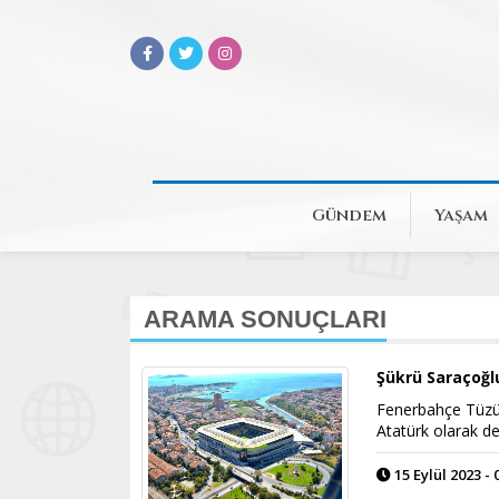
Gündem
Yaşam
ARAMA SONUÇLARI
Şükrü Saraçoğl
Fenerbahçe Tüzük
Atatürk olarak değ
15 Eylül 2023 - 