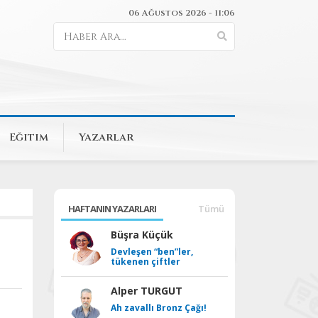
06 Ağustos 2026 - 11:06
Eğitim
Yazarlar
HAFTANIN YAZARLARI
Tümü
Büşra Küçük
Devleşen “ben”ler,
tükenen çiftler
Alper TURGUT
Ah zavallı Bronz Çağı!