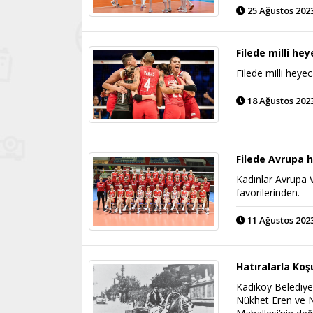
25 Ağustos 2023
Filede milli he
Filede milli hey
18 Ağustos 2023
Filede Avrupa h
Kadınlar Avrupa 
favorilerinden.
11 Ağustos 2023
Hatıralarla Koş
Kadıköy Belediyes
Nükhet Eren ve N