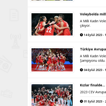
Voleybolda mil
A Milli Kadın Vol
çıkıyor.
14 Eylül 2023 - 
Türkiye Avrup
A Milli Kadın Vol
Şampiyonu oldu.
04 Eylül 2023 - 
Kızlar finalde..
2023 CEV Avrupa 
01 Eylül 2023 - 