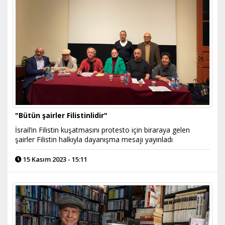
"Bütün şairler Filistinlidir"
İsrail’in Filistin kuşatmasını protesto için biraraya gelen
şairler Filistin halkıyla dayanışma mesajı yayınladı
15 Kasım 2023 - 15:11