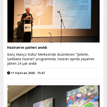
Haziran’ın şairleri anıldı
Barış Manço Kültür Merkezi’nde düzenlenen “Şiirlerle,
Şarkılarla Haziran” programında, haziran ayında yaşamını
yitiren 24 şair anıldı
11 Haziran 2026 - 15:47