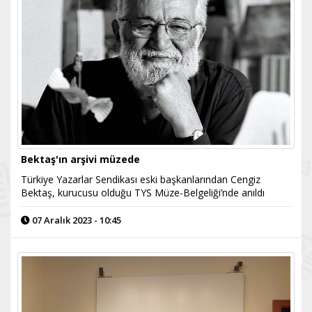
Bektaş'ın arşivi müzede
Türkiye Yazarlar Sendikası eski başkanlarından Cengiz
Bektaş, kurucusu olduğu TYS Müze-Belgeliği’nde anıldı
07 Aralık 2023 - 10:45