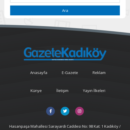
Ara
Anasayfa
E-Gazete
Reklam
Künye
İletişim
Yayın İlkeleri
Hasanpaşa Mahallesi Sarayardi Caddesi No: 98 Kat: 1 Kadıköy /