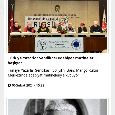
Türkiye Yazarlar Sendikası edebiyat matineleri
başlIyor
Türkiye Yazarlar Sendikası, 50. yılını Barış Manço Kültür
Merkezi’nde edebiyat matineleriyle kutluyor
06 Şubat 2024 - 15:32