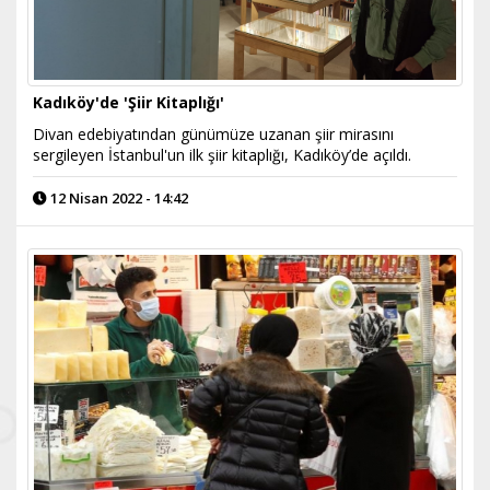
Kadıköy'de 'Şiir Kitaplığı'
​Divan edebiyatından günümüze uzanan şiir mirasını
sergileyen İstanbul'un ilk şiir kitaplığı, Kadıköy’de açıldı.
12 Nisan 2022 - 14:42