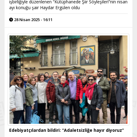
işbirliğiyle düzenlenen “Kütüphanede Şiir Söyleşileri”nin nisan
ayı konuğu şair Haydar Ergülen oldu
28 Nisan 2025 - 16:11
Edebiyatçılardan bildiri: “Adaletsizliğe hayır diyoruz”