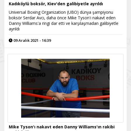
Kadıköylü boksör, Kiev'den galibiyetle ayrıldı
Universal Boxing Organization (UBO) dünya şampiyonu
boksör Serdar Avcı, daha önce Mike Tyson'ı nakavt eden
Danny Williams'a ringi dar etti ve karşılaşmadan galibiyetle
ayrıldı
09 Aralık 2021 - 16:39
Mike Tyson'ı nakavt eden Danny Williams'ın rakibi