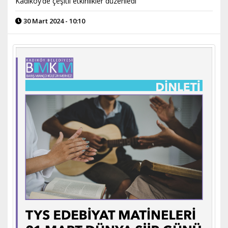
Kadıköy’de çeşitli etkinlikler düzenledi
30 Mart 2024 - 10:10