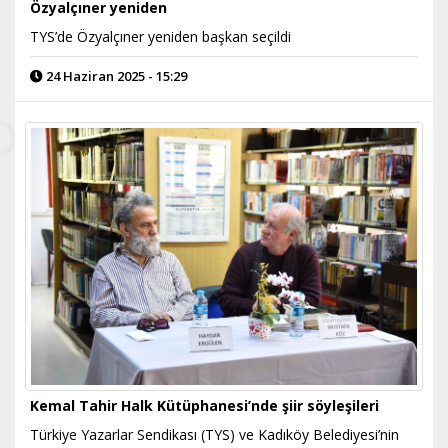
Özyalçıner yeniden
TYS’de Özyalçıner yeniden başkan seçildi
24 Haziran 2025 - 15:29
Kemal Tahir Halk Kütüphanesi’nde şiir söyleşileri
​Türkiye Yazarlar Sendikası (TYS) ve Kadıköy Belediyesi’nin