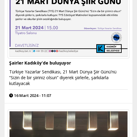
Şairler Kadıköy’de buluşuyor
Türkiye Yazarlar Sendikası, 21 Mart Dünya Şiir Günü’nü
“Sizin de bir şiiriniz olsun” diyerek şiirlerle, şarkılarla
kutlayacak
16 Mart 2024 - 11:07