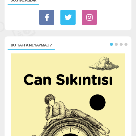
BU HAFTA NE YAPMALI ?