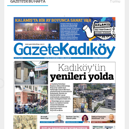
GAZETE'DE BU HAFTA
Tümü