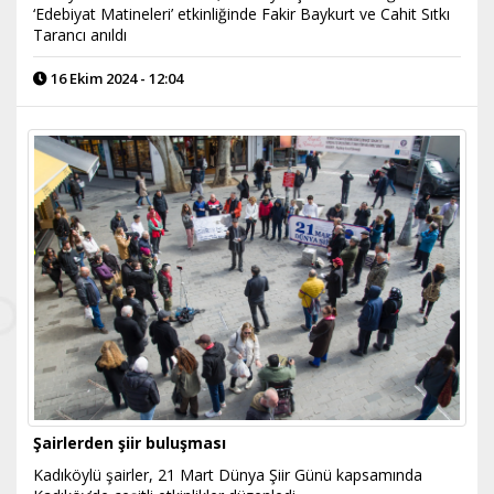
‘Edebiyat Matineleri’ etkinliğinde Fakir Baykurt ve Cahit Sıtkı
Tarancı anıldı
16 Ekim 2024 - 12:04
Şairlerden şiir buluşması
​Kadıköylü şairler, 21 Mart Dünya Şiir Günü kapsamında