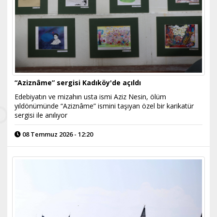
“Aziznâme” sergisi Kadıköy'de açıldı
Edebiyatın ve mizahın usta ismi Aziz Nesin, ölüm
yıldönümünde “Aziznâme” ismini taşıyan özel bir karikatür
sergisi ile anılıyor
08 Temmuz 2026 - 12:20