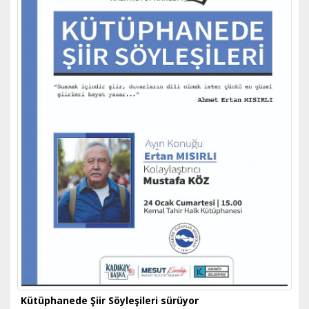
Kütüphanede Şiir Söyleşileri sürüyor