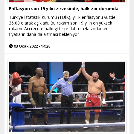
Enflasyon son 19 yılın zirvesinde, halk zor durumda
Türkiye İstatistik Kurumu (TÜİK), yıllık enflasyonu yüzde
36,08 olarak açıkladı. Bu rakam son 19 yılın en yüksek
rakamı. Acı reçete halkı gittikçe daha fazla zorlarken
fiyatların daha da artması bekleniyor
03 Ocak 2022 - 14:28