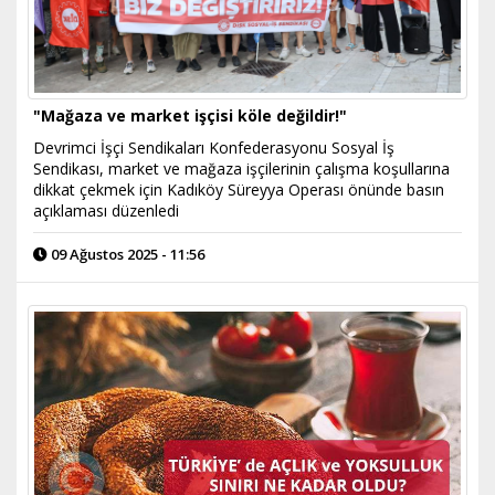
"Mağaza ve market işçisi köle değildir!"
Devrimci İşçi Sendikaları Konfederasyonu Sosyal İş
Sendikası, market ve mağaza işçilerinin çalışma koşullarına
dikkat çekmek için Kadıköy Süreyya Operası önünde basın
açıklaması düzenledi
09 Ağustos 2025 - 11:56