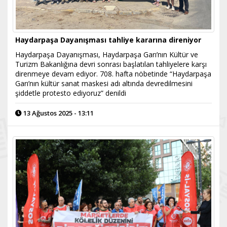
Haydarpaşa Dayanışması tahliye kararına direniyor
Haydarpaşa Dayanışması, Haydarpaşa Garı’nın Kültür ve
Turizm Bakanlığına devri sonrası başlatılan tahliyelere karşı
direnmeye devam ediyor. 708. hafta nöbetinde “Haydarpaşa
Garı’nın kültür sanat maskesi adı altında devredilmesini
şiddetle protesto ediyoruz” denildi
13 Ağustos 2025 - 13:11