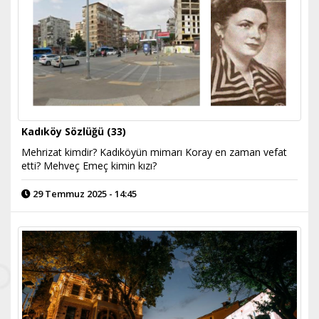
Kadıköy Sözlüğü (33)
Mehrizat kimdir? Kadıköyün mimarı Koray en zaman vefat
etti? Mehveç Emeç kimin kızı?
29 Temmuz 2025 - 14:45