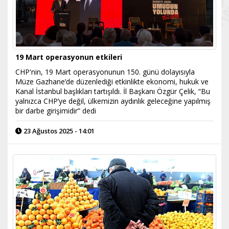
19 Mart operasyonun etkileri
CHP'nin, 19 Mart operasyonunun 150. günü dolayısıyla
Müze Gazhane’de düzenlediği etkinlikte ekonomi, hukuk ve
Kanal İstanbul başlıkları tartışıldı. İl Başkanı Özgür Çelik, “Bu
yalnızca CHP’ye değil, ülkemizin aydınlık geleceğine yapılmış
bir darbe girişimidir” dedi
23 Ağustos 2025 - 14:01