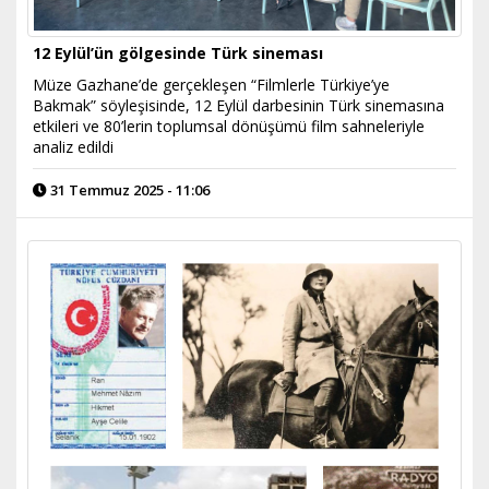
12 Eylül’ün gölgesinde Türk sineması
Müze Gazhane’de gerçekleşen “Filmlerle Türkiye’ye
Bakmak” söyleşisinde, 12 Eylül darbesinin Türk sinemasına
etkileri ve 80’lerin toplumsal dönüşümü film sahneleriyle
analiz edildi
31 Temmuz 2025 - 11:06