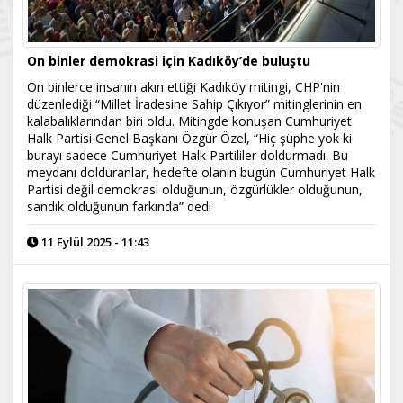
On binler demokrasi için Kadıköy’de buluştu
On binlerce insanın akın ettiği Kadıköy mitingi, CHP'nin
düzenlediği “Millet İradesine Sahip Çıkıyor” mitinglerinin en
kalabalıklarından biri oldu. Mitingde konuşan Cumhuriyet
Halk Partisi Genel Başkanı Özgür Özel, “Hiç şüphe yok ki
burayı sadece Cumhuriyet Halk Partililer doldurmadı. Bu
meydanı dolduranlar, hedefte olanın bugün Cumhuriyet Halk
Partisi değil demokrasi olduğunun, özgürlükler olduğunun,
sandık olduğunun farkında” dedi
11 Eylül 2025 - 11:43