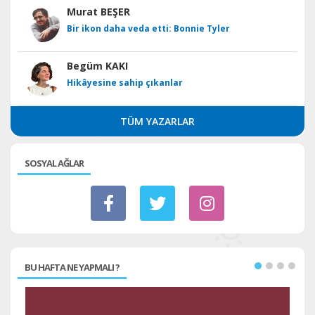
Murat BEŞER
Bir ikon daha veda etti: Bonnie Tyler
Begüm KAKI
Hikâyesine sahip çıkanlar
TÜM YAZARLAR
SOSYAL AĞLAR
BU HAFTA NE YAPMALI ?