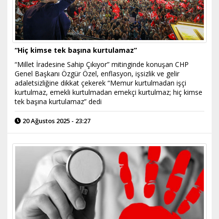
“Hiç kimse tek başına kurtulamaz”
“Millet İradesine Sahip Çıkıyor” mitinginde konuşan CHP
Genel Başkanı Özgür Özel, enflasyon, işsizlik ve gelir
adaletsizliğine dikkat çekerek “Memur kurtulmadan işçi
kurtulmaz, emekli kurtulmadan emekçi kurtulmaz; hiç kimse
tek başına kurtulamaz” dedi
20 Ağustos 2025 - 23:27