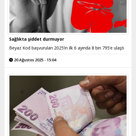
Sağlıkta şiddet durmuyor
Beyaz Kod başvuruları 2025’in ilk 6 ayında 8 bin 795’e ulaştı
20 Ağustos 2025 - 15:04