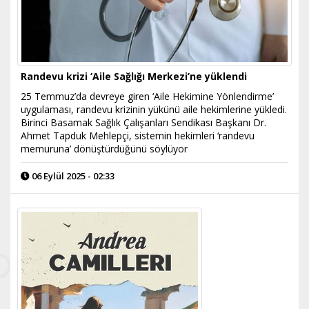
Randevu krizi ‘Aile Sağlığı Merkezi’ne yüklendi
25 Temmuz’da devreye giren ‘Aile Hekimine Yönlendirme’
uygulaması, randevu krizinin yükünü aile hekimlerine yükledi.
Birinci Basamak Sağlık Çalışanları Sendikası Başkanı Dr.
Ahmet Tapduk Mehlepçi, sistemin hekimleri ‘randevu
memuruna’ dönüştürdüğünü söylüyor
06 Eylül 2025 - 02:33