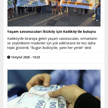
Yaşam savunucuları İkizköy için Kadıköy’de buluştu
Kadıköy’de biraraya gelen yaşam savunucuları, ormanların
ve zeytinlikerin madenler için yok edilmesine bir kez daha
tepki gösterdi; “Bugün İkizköy’de, yarın her yerde” dedi
16 Eylül 2025 - 10:23