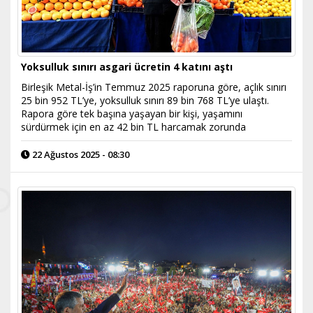
Yoksulluk sınırı asgari ücretin 4 katını aştı
Birleşik Metal-İş’in Temmuz 2025 raporuna göre, açlık sınırı
25 bin 952 TL’ye, yoksulluk sınırı 89 bin 768 TL’ye ulaştı.
Rapora göre tek başına yaşayan bir kişi, yaşamını
sürdürmek için en az 42 bin TL harcamak zorunda
22 Ağustos 2025 - 08:30