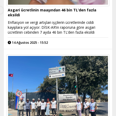
Asgari ücretlinin maaşından 46 bin TL’den fazla
eksildi
Enflasyon ve vergi artışları işçilerin ücretlerinde ciddi
kayıplara yol açıyor. DİSK-AR’ın raporuna göre asgari
ücretlinin cebinden 7 ayda 46 bin TL’den fazla eksildi
14 Ağustos 2025 - 15:52