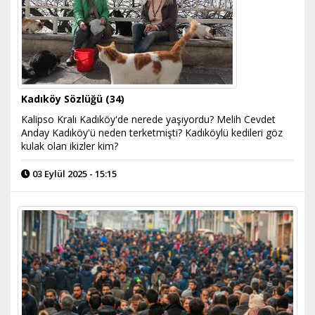
Kadıköy Sözlüğü (34)
Kalipso Kralı Kadıköy'de nerede yaşıyordu? Melih Cevdet
Anday Kadıköy'ü neden terketmişti? Kadıköylü kedileri göz
kulak olan ikizler kim?
03 Eylül 2025 - 15:15