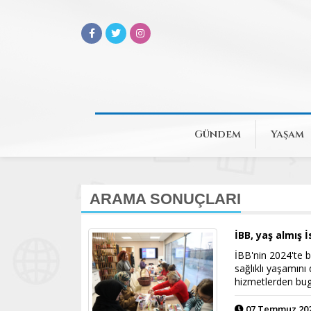
Gündem
Yaşam
ARAMA SONUÇLARI
İBB, yaş almış 
İBB'nin 2024'te b
sağlıklı yaşamını
hizmetlerden bugü
07 Temmuz 2026