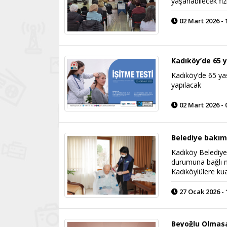
yaşanabilecek fiz
02 Mart 2026 - 
Kadıköy’de 65 y
Kadıköy’de 65 yaş
yapılacak
02 Mart 2026 - 
Belediye bakım
Kadıköy Belediyes
durumuna bağlı n
Kadıköylülere ku
27 Ocak 2026 - 
Beyoğlu Olmasa