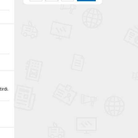
irdi.