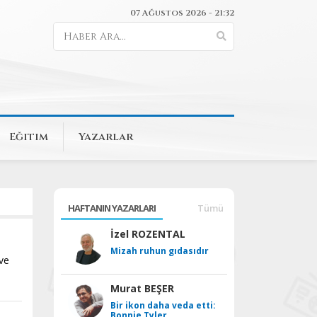
07 Ağustos 2026 - 21:32
Eğitim
Yazarlar
HAFTANIN YAZARLARI
Tümü
İzel ROZENTAL
Mizah ruhun gıdasıdır
 ve
Murat BEŞER
Bir ikon daha veda etti:
Bonnie Tyler