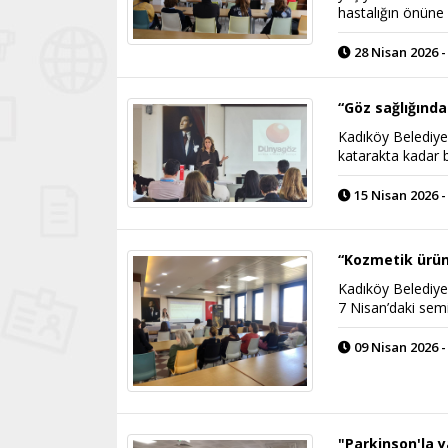
hastalığın önüne g
28 Nisan 2026 -
“Göz sağlığında
Kadıköy Belediye
katarakta kadar b
15 Nisan 2026 -
“Kozmetik ürün
Kadıköy Belediyesi
7 Nisan’daki semi
09 Nisan 2026 -
"Parkinson'la y