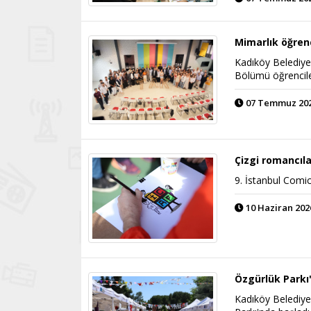
Mimarlık öğrenc
Kadıköy Belediyes
Bölümü öğrencile
07 Temmuz 2026
Çizgi romancıl
9. İstanbul Comic
10 Haziran 2026
Özgürlük Parkı'
Kadıköy Belediye