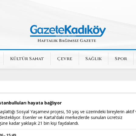
Kültür Sanat
Çevre
Sağlık
Spor
İstanbulluları hayata bağlıyor
aşlattığı Sosyal Yaşamevi projesi, 50 yaş ve üzerindeki bireylerin aktif
 destekliyor. Esenler ve Kartal'daki merkezlerde sunulan ücretsiz
ne kadar yaklaşık 21 bin kişi faydalandı.
 - 15:49