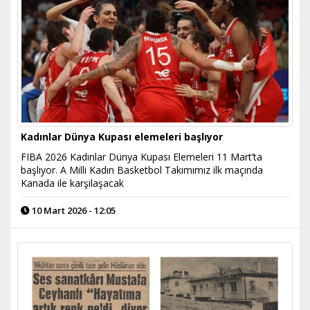
Kadınlar Dünya Kupası elemeleri başlıyor
FIBA 2026 Kadınlar Dünya Kupası Elemeleri 11 Mart’ta
başlıyor. A Milli Kadın Basketbol Takımımız ilk maçında
Kanada ile karşılaşacak
10 Mart 2026 - 12:05