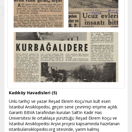
Kadıköy Havadisleri (5)
Ünlü tarihçi ve yazar Reşad Ekrem Koçu'nun kült eseri
İstanbul Ansiklopedisi, geçen sene çevrimiçi erişime açıldı.
Garanti BBVA tarafından kurulan Salt’ın Kadir Has
Üniversitesi ile ortaklaşa yürüttüğü Reşad Ekrem Koçu ve
İstanbul Ansiklopedisi Arşivi projesi kapsamında hazırlanan
istanbulansiklopedisi.org sitesinde, yarım kalmış