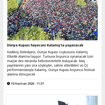
Dünya Kupası heyecanı Kalamış’ta yaşanacak
Kadıköy Belediyesi, Dünya Kupası coşkusunu Kalamış
Etkinlik Alanı’na taşıyor. Turnuva boyunca oynanacak tüm
maçlar dev ekranda futbolseverlerle buluşacak. Maç
yayınlarının yanı sıra söyleşiler, sahne etkinlikleri ve DJ
performanslarıyla Kalamış, Dünya Kupası boyunca festival
alanına dönüşecek
10 Haziran 2026 - 11:37