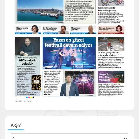
ARŞİV