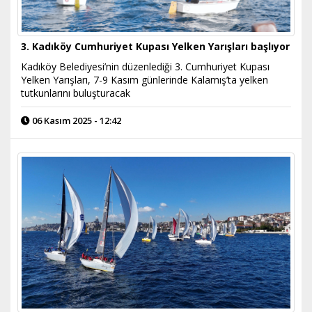
3. Kadıköy Cumhuriyet Kupası Yelken Yarışları başlıyor
Kadıköy Belediyesi’nin düzenlediği 3. Cumhuriyet Kupası
Yelken Yarışları, 7-9 Kasım günlerinde Kalamış’ta yelken
tutkunlarını buluşturacak
06 Kasım 2025 - 12:42