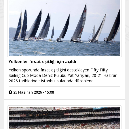
Yelkenler fırsat eşitliği için açıldı
Yelken sporunda fırsat eşitliğini destekleyen Fifty Fifty
Sailing Cup Moda Deniz Kulübü Yat Yarışları, 20-21 Haziran
2026 tarihlerinde İstanbul sularında düzenlendi
25 Haziran 2026 - 15:08