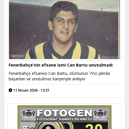
Fenerbahçe'nin efsane ismi Can Bartu unutulmadı
Fenerbahçe efsanesi Can Bartu, ölümünün 7’nci yılında
başarıları ve unutulmaz kariyeriyle anılıyor
11 Nisan 2026 - 12:31