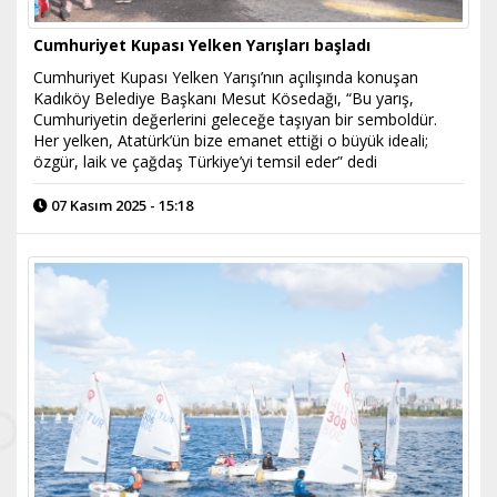
Cumhuriyet Kupası Yelken Yarışları başladı
Cumhuriyet Kupası Yelken Yarışı’nın açılışında konuşan
Kadıköy Belediye Başkanı Mesut Kösedağı, “Bu yarış,
Cumhuriyetin değerlerini geleceğe taşıyan bir semboldür.
Her yelken, Atatürk’ün bize emanet ettiği o büyük ideali;
özgür, laik ve çağdaş Türkiye’yi temsil eder” dedi
07 Kasım 2025 - 15:18