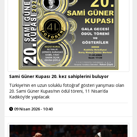
Sami Güner Kupası 20. kez sahiplerini buluyor
Türkiye’nin en uzun soluklu fotoğraf gösteri yarışması olan
20. Sami Güner Kupası’nın ödül töreni, 11 Nisan’da
Kadıköy’de yapılacak
09 Nisan 2026 - 10:40