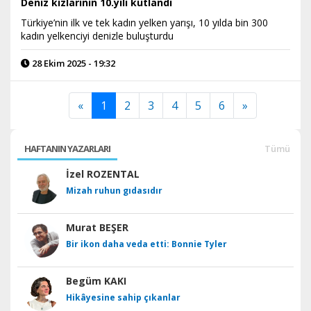
Deniz kızlarının 10.yılı kutlandı
Türkiye’nin ilk ve tek kadın yelken yarışı, 10 yılda bin 300
kadın yelkenciyi denizle buluşturdu
28 Ekim 2025 - 19:32
«
1
2
3
4
5
6
»
HAFTANIN YAZARLARI
Tümü
İzel ROZENTAL
Mizah ruhun gıdasıdır
Murat BEŞER
Bir ikon daha veda etti: Bonnie Tyler
Begüm KAKI
Hikâyesine sahip çıkanlar