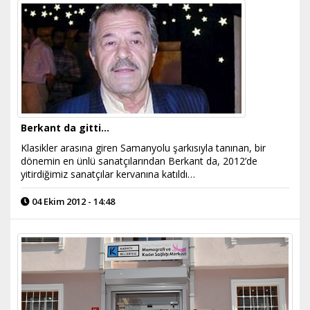
Berkant da gitti...
Klasikler arasına giren Samanyolu şarkısıyla tanınan, bir
dönemin en ünlü sanatçılarından Berkant da, 2012’de
yitirdiğimiz sanatçılar kervanına katıldı…
04 Ekim 2012 - 14:48