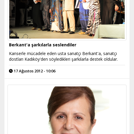
Berkant'a şarkılarla seslendiler
Kanserle mücadele eden usta sanatçı Berkant'a, sanatçı
dostları Kadıköy'den söyledikleri şarkılarla destek oldular.
17 Ağustos 2012 - 10:06