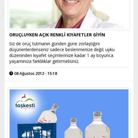
ORUÇLUYKEN AÇIK RENKLİ KIYAFETLER GİYİN
Siz de oruç tutmanın günden güne zorlaştığını
düşünenlerdenseniz sadece beslenmenize değil; uyku
düzeninden kıyafet seçimlerinize kadar 1 ay boyunca
yaşamınıza farklılıklar getirmelisiniz.
08 Ağustos 2012 - 15:18