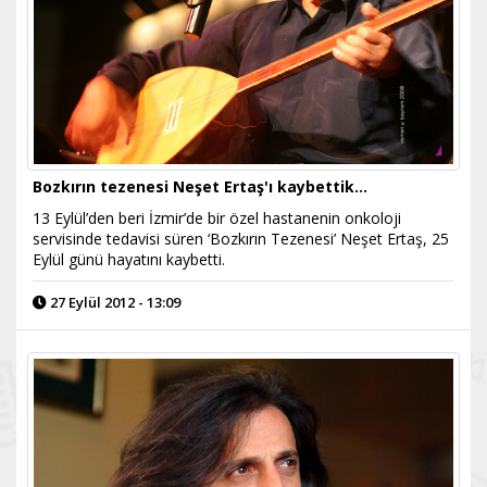
Bozkırın tezenesi Neşet Ertaş'ı kaybettik…
13 Eylül’den beri İzmir’de bir özel hastanenin onkoloji
servisinde tedavisi süren ‘Bozkırın Tezenesi’ Neşet Ertaş, 25
Eylül günü hayatını kaybetti.
27 Eylül 2012 - 13:09