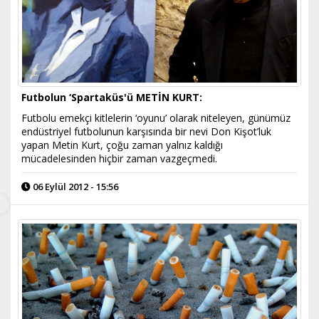
Futbolun ‘Spartaküs'ü METİN KURT:
Futbolu emekçi kitlelerin ‘oyunu’ olarak niteleyen, günümüz
endüstriyel futbolunun karşısında bir nevi Don Kişot’luk
yapan Metin Kurt, çoğu zaman yalnız kaldığı
mücadelesinden hiçbir zaman vazgeçmedi.
06 Eylül 2012 - 15:56