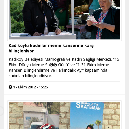
Kadıköylü kadınlar meme kanserine karşı
bilinçleniyor
Kadıköy Belediyesi Mamografi ve Kadın Sağlığı Merkezi, “15
Ekim Dünya Meme Sağlığı Günü” ve “1-31 Ekim Meme
Kanseri Bilinçlendirme ve Farkındalık Ayı” kapsamında
kadınları bilinçlendiriyor.
17 Ekim 2012 - 15:25