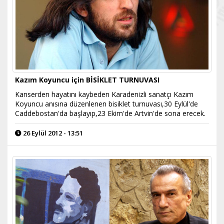
Kazım Koyuncu için BİSİKLET TURNUVASI
Kanserden hayatını kaybeden Karadenizli sanatçı Kazım
Koyuncu anısına düzenlenen bisiklet turnuvası,30 Eylül'de
Caddebostan'da başlayıp,23 Ekim'de Artvin'de sona erecek.
26 Eylül 2012 - 13:51