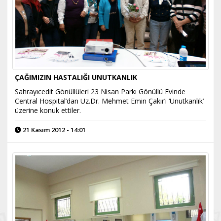
ÇAĞIMIZIN HASTALIĞI UNUTKANLIK
Sahrayıcedit Gönüllüleri 23 Nisan Parkı Gönüllü Evinde
Central Hospital’dan Uz.Dr. Mehmet Emin Çakır’ı ‘Unutkanlık’
üzerine konuk ettiler.
21 Kasım 2012 - 14:01