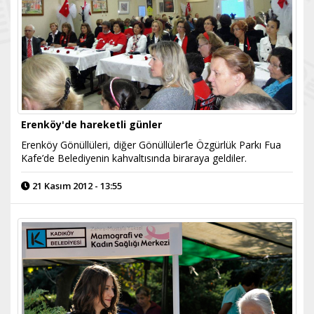
Erenköy'de hareketli günler
Erenköy Gönüllüleri, diğer Gönüllüler’le Özgürlük Parkı Fua
Kafe’de Belediyenin kahvaltısında biraraya geldiler.
21 Kasım 2012 - 13:55