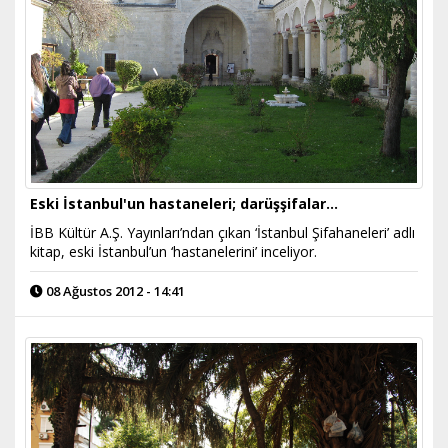
Eski İstanbul'un hastaneleri; darüşşifalar...
İBB Kültür A.Ş. Yayınları’ndan çıkan ‘İstanbul Şifahaneleri’ adlı
kitap, eski İstanbul’un ‘hastanelerini’ inceliyor.
08 Ağustos 2012 - 14:41