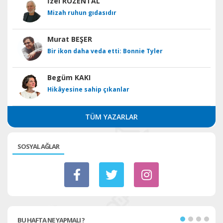
İzel ROZENTAL
Mizah ruhun gıdasıdır
Murat BEŞER
Bir ikon daha veda etti: Bonnie Tyler
Begüm KAKI
Hikâyesine sahip çıkanlar
TÜM YAZARLAR
SOSYAL AĞLAR
BU HAFTA NE YAPMALI ?