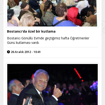
Bostancı'da özel bir kutlama
Bostancı Gönüllü Evi’nde geçtiğimiz hafta Öğretmenler
Günü kutlaması vardı.
26 Aralık 2012 - 10:41