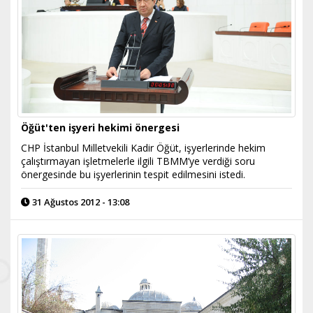
Öğüt'ten işyeri hekimi önergesi
CHP İstanbul Milletvekili Kadir Öğüt, işyerlerinde hekim
çalıştırmayan işletmelerle ilgili TBMM’ye verdiği soru
önergesinde bu işyerlerinin tespit edilmesini istedi.
31 Ağustos 2012 - 13:08