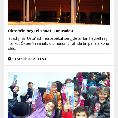
Öktem'in heykel sanatı konuşuldu
‘Sıradışı Bir Usta’ adlı retrospektif sergiyle anılan heykeltıraş
Tankut Öktem’in sanatı, ölümünün 5. yılında bir panele konu
oldu.
13 Aralık 2012 - 11:53