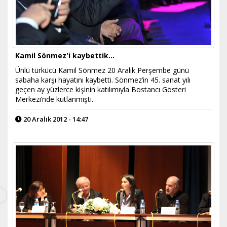
Kamil Sönmez'i kaybettik…
Ünlü türkücü Kamil Sönmez 20 Aralık Perşembe günü
sabaha karşı hayatını kaybetti. Sönmez’in 45. sanat yılı
geçen ay yüzlerce kişinin katılımıyla Bostancı Gösteri
Merkezi’nde kutlanmıştı.
20 Aralık 2012 - 14:47