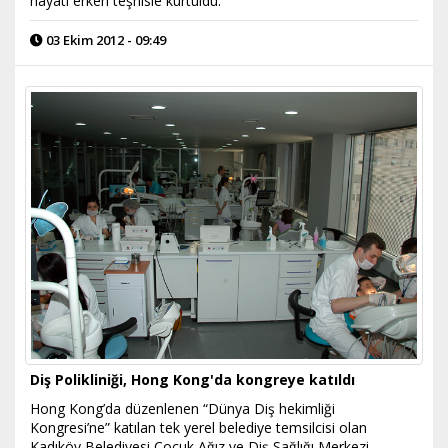
hayatı erken teşhisle kurtuldu.
03 Ekim 2012 - 09:49
Diş Polikliniği, Hong Kong'da kongreye katıldı
Hong Kong’da düzenlenen “Dünya Diş hekimliği
Kongresi’ne” katılan tek yerel belediye temsilcisi olan
Kadıköy Belediyesi Çocuk Ağız ve Diş Sağlığı Merkezi,