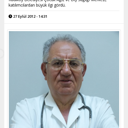
katılımcılardan büyük ilgi gördü.
27 Eylül 2012 - 14:31