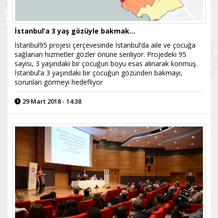
İstanbul’a 3 yaş gözüyle bakmak...
İstanbul95 projesi çerçevesinde İstanbul’da aile ve çocuğa
sağlanan hizmetler gözler önüne seriliyor. Projedeki 95
sayısı, 3 yaşındaki bir çocuğun boyu esas alınarak konmuş.
İstanbul’a 3 yaşındaki bir çocuğun gözünden bakmayı,
sorunları görmeyi hedefliyor
29 Mart 2018 - 14:38