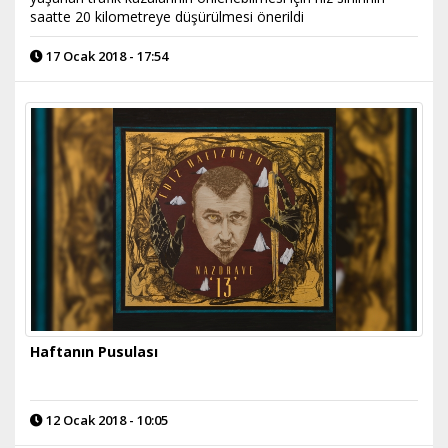
saatte 20 kilometreye düşürülmesi önerildi
17 Ocak 2018 - 17:54
Haftanın Pusulası
12 Ocak 2018 - 10:05