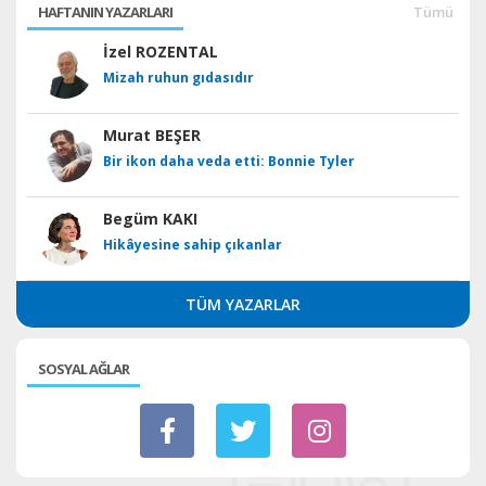
HAFTANIN YAZARLARI
Tümü
İzel ROZENTAL
Mizah ruhun gıdasıdır
Murat BEŞER
Bir ikon daha veda etti: Bonnie Tyler
Begüm KAKI
Hikâyesine sahip çıkanlar
TÜM YAZARLAR
SOSYAL AĞLAR