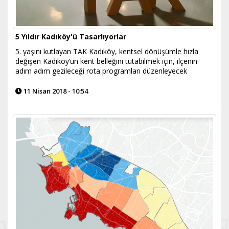
5 Yıldır Kadıköy'ü Tasarlıyorlar
5. yaşını kutlayan TAK Kadıköy, kentsel dönüşümle hızla
değişen Kadıköy’ün kent belleğini tutabilmek için, ilçenin
adım adım gezileceği rota programları düzenleyecek
11 Nisan 2018 - 10:54