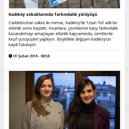
Kadıköy sokaklarında farkındalık yürüyüşü
Caddebostan sakini iki mimar, Kadıköy’de ‘Uzun Yol’ adlı bir
etkinlik serisi başlattı. İnsanlara, çevrelerine karşı farkındalık
kazandırmayı amaçlayan etkinlik kapsamında, semtlerde
keşif yürüyüşleri yapılıyor. Böylelikle değişen Kadıköy’ün
kaydı tutuluyor
01 Şubat 2018 - 08:58