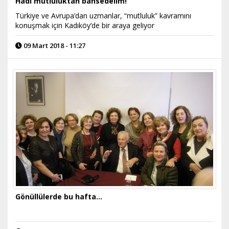
Hadi mutluluktan bahsedelim!
Türkiye ve Avrupa’dan uzmanlar, “mutluluk” kavramını
konuşmak için Kadıköy’de bir araya geliyor
09 Mart 2018 - 11:27
Gönüllülerde bu hafta...