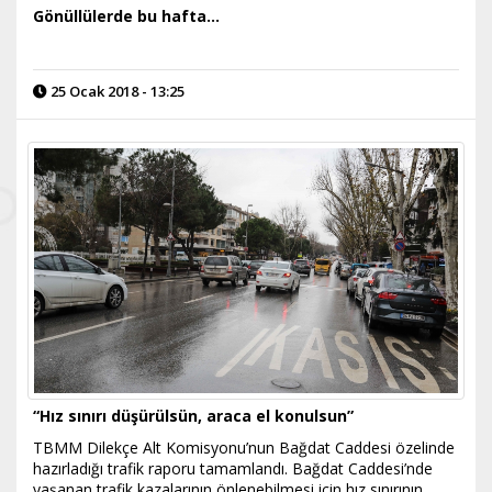
Gönüllülerde bu hafta...
25 Ocak 2018 - 13:25
“Hız sınırı düşürülsün, araca el konulsun”
TBMM Dilekçe Alt Komisyonu’nun Bağdat Caddesi özelinde
hazırladığı trafik raporu tamamlandı. Bağdat Caddesi’nde
yaşanan trafik kazalarının önlenebilmesi için hız sınırının