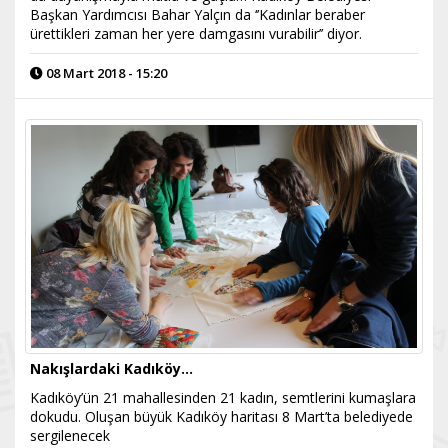
Başkan Yardımcısı Bahar Yalçın da ‘’Kadınlar beraber
ürettikleri zaman her yere damgasını vurabilir’’ diyor.
08 Mart 2018 - 15:20
Nakışlardaki Kadıköy...
Kadıköy’ün 21 mahallesinden 21 kadın, semtlerini kumaşlara
dokudu. Oluşan büyük Kadıköy haritası 8 Mart’ta belediyede
sergilenecek