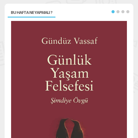
BU HAFTA NE YAPMALI ?