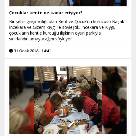
Çocuklar kente ne kadar erişiyor?
Bir şehir girişimciliği olan Kent ve Çocuk’un kurucusu Başak
İncekara ve Gizem Kıygı ile söyleştik. İncekara ve Kıygı,
çocukların kentle kurduğu ilişkinin oyun parkıyla
sınırlandırılamayacağını söylüyor
31 Ocak 2018 - 14:41