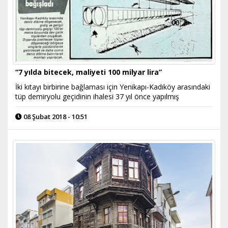
“7 yılda bitecek, maliyeti 100 milyar lira”
İki kıtayı birbirine bağlaması için Yenikapı-Kadıköy arasındaki
tüp demiryolu geçidinin ihalesi 37 yıl önce yapılmış
08 Şubat 2018 - 10:51