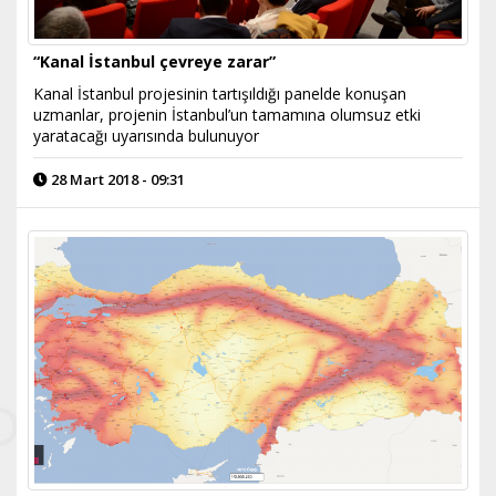
“Kanal İstanbul çevreye zarar”
Kanal İstanbul projesinin tartışıldığı panelde konuşan
uzmanlar, projenin İstanbul’un tamamına olumsuz etki
yaratacağı uyarısında bulunuyor
28 Mart 2018 - 09:31