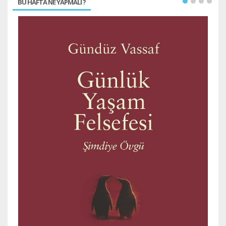
BU HAFTA NE YAPMALI ?