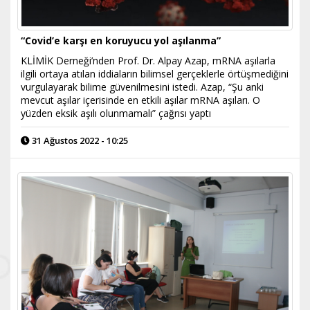
“Covid’e karşı en koruyucu yol aşılanma”
KLİMİK Derneği’nden Prof. Dr. Alpay Azap, mRNA aşılarla
ilgili ortaya atılan iddiaların bilimsel gerçeklerle örtüşmediğini
vurgulayarak bilime güvenilmesini istedi. Azap, “Şu anki
mevcut aşılar içerisinde en etkili aşılar mRNA aşıları. O
yüzden eksik aşılı olunmamalı” çağrısı yaptı
31 Ağustos 2022 - 10:25