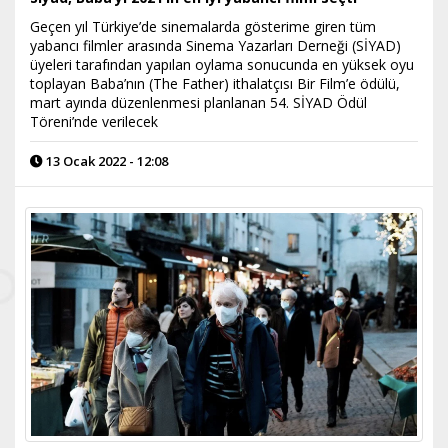
Geçen yıl Türkiye’de sinemalarda gösterime giren tüm
yabancı filmler arasında Sinema Yazarları Derneği (SİYAD)
üyeleri tarafından yapılan oylama sonucunda en yüksek oyu
toplayan Baba’nın (The Father) ithalatçısı Bir Film’e ödülü,
mart ayında düzenlenmesi planlanan 54. SİYAD Ödül
Töreni’nde verilecek
13 Ocak 2022 - 12:08