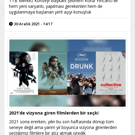
TTB Merkez Konseyi Başkanı Şebnem Korur Fincancı ile
hem yeni varyantı, yapılması gerekenleri hem de
uygulanmaya başlanan yerli aşıyı konuştuk
30 Aralık 2021 - 14:17
2021’de vizyona giren filmlerden bir seçki
2021 sona ererken, yılın bu son haftasında dönüp tüm
seneye değil ama yarım yıl boyunca vizyona girenlerden
seçtiğimiz filmlere bir göz atmak istedik