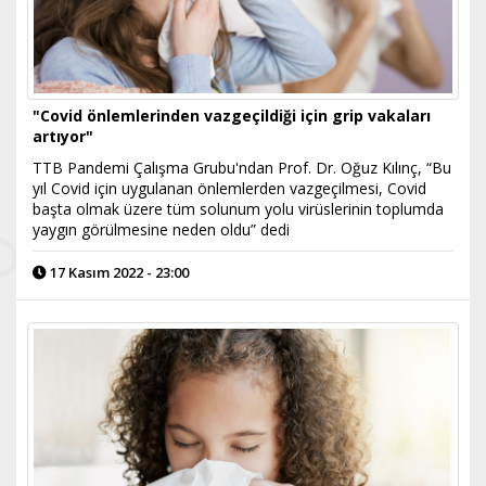
"Covid önlemlerinden vazgeçildiği için grip vakaları
artıyor"
TTB Pandemi Çalışma Grubu'ndan Prof. Dr. Oğuz Kılınç, “Bu
yıl Covid için uygulanan önlemlerden vazgeçilmesi, Covid
başta olmak üzere tüm solunum yolu virüslerinin toplumda
yaygın görülmesine neden oldu” dedi
17 Kasım 2022 - 23:00