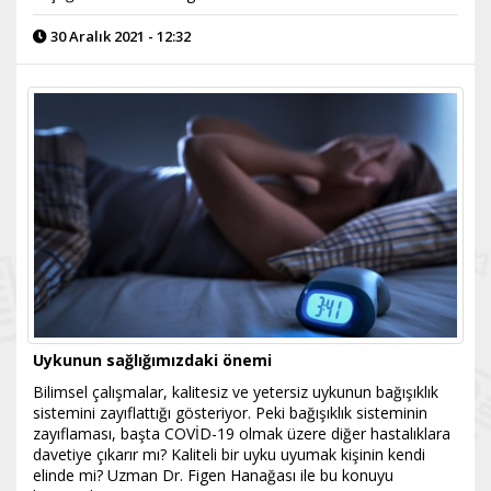
30 Aralık 2021 - 12:32
Uykunun sağlığımızdaki önemi
Bilimsel çalışmalar, kalitesiz ve yetersiz uykunun bağışıklık
sistemini zayıflattığı gösteriyor. Peki bağışıklık sisteminin
zayıflaması, başta COVİD-19 olmak üzere diğer hastalıklara
davetiye çıkarır mı? Kaliteli bir uyku uyumak kişinin kendi
elinde mi? Uzman Dr. Figen Hanağası ile bu konuyu