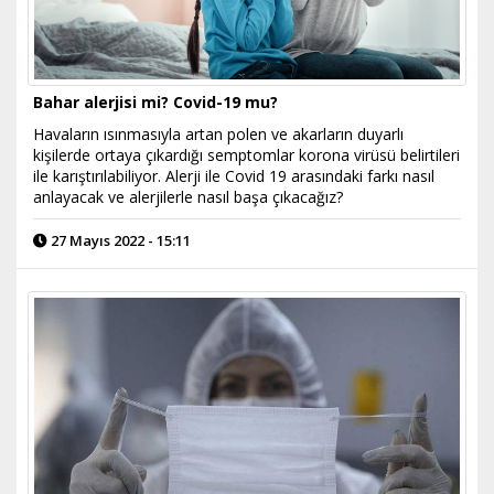
Bahar alerjisi mi? Covid-19 mu?
Havaların ısınmasıyla artan polen ve akarların duyarlı
kişilerde ortaya çıkardığı semptomlar korona virüsü belirtileri
ile karıştırılabiliyor. Alerji ile Covid 19 arasındaki farkı nasıl
anlayacak ve alerjilerle nasıl başa çıkacağız?
27 Mayıs 2022 - 15:11