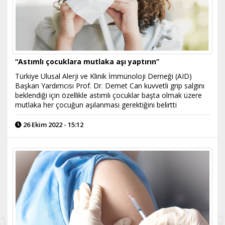
“Astımlı çocuklara mutlaka aşı yaptırın”
Türkiye Ulusal Alerji ve Klinik İmmünoloji Derneği (AID)
Başkan Yardımcısı Prof. Dr. Demet Can kuvvetli grip salgını
beklendiği için özellikle astımlı çocuklar başta olmak üzere
mutlaka her çocuğun aşılanması gerektiğini belirtti
26 Ekim 2022 - 15:12