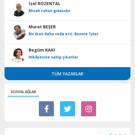
İzel ROZENTAL
Mizah ruhun gıdasıdır
Murat BEŞER
Bir ikon daha veda etti: Bonnie Tyler
Begüm KAKI
Hikâyesine sahip çıkanlar
TÜM YAZARLAR
SOSYAL AĞLAR