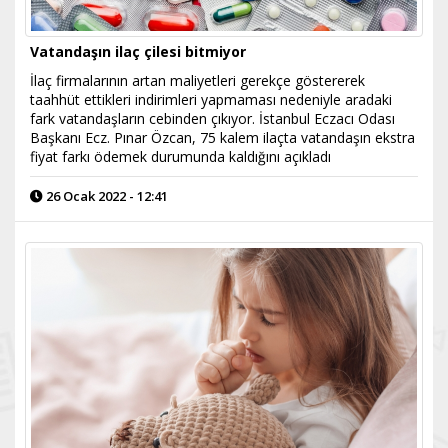
Vatandaşın ilaç çilesi bitmiyor
İlaç firmalarının artan maliyetleri gerekçe göstererek
taahhüt ettikleri indirimleri yapmaması nedeniyle aradaki
fark vatandaşların cebinden çıkıyor. İstanbul Eczacı Odası
Başkanı Ecz. Pınar Özcan, 75 kalem ilaçta vatandaşın ekstra
fiyat farkı ödemek durumunda kaldığını açıkladı
26 Ocak 2022 - 12:41