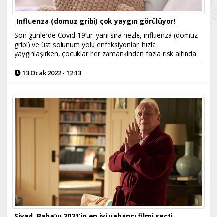
Influenza (domuz gribi) çok yaygın görülüyor!
Son günlerde Covid-19’un yanı sıra nezle, influenza (domuz
gribi) ve üst solunum yolu enfeksiyonları hızla
yaygınlaşırken, çocuklar her zamankinden fazla risk altında
13 Ocak 2022 - 12:13
Siyad, Baba’yı 2021’in en iyi yabancı filmi seçti