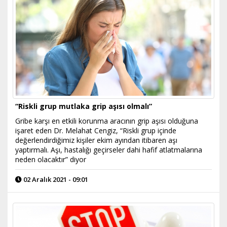
“Riskli grup mutlaka grip aşısı olmalı”
Gribe karşı en etkili korunma aracının grip aşısı olduğuna
işaret eden Dr. Melahat Cengiz, “Riskli grup içinde
değerlendirdiğimiz kişiler ekim ayından itibaren aşı
yaptırmalı. Aşı, hastalığı geçirseler dahi hafif atlatmalarına
neden olacaktır” diyor
02 Aralık 2021 - 09:01