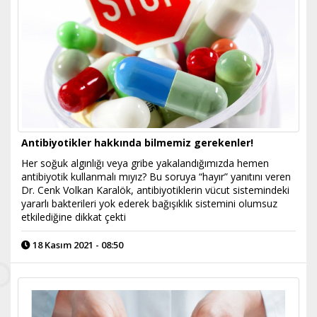
Antibiyotikler hakkında bilmemiz gerekenler!
Her soğuk algınlığı veya gribe yakalandığımızda hemen
antibiyotik kullanmalı mıyız? Bu soruya “hayır” yanıtını veren
Dr. Cenk Volkan Karalök, antibiyotiklerin vücut sistemindeki
yararlı bakterileri yok ederek bağışıklık sistemini olumsuz
etkilediğine dikkat çekti
18 Kasım 2021 - 08:50