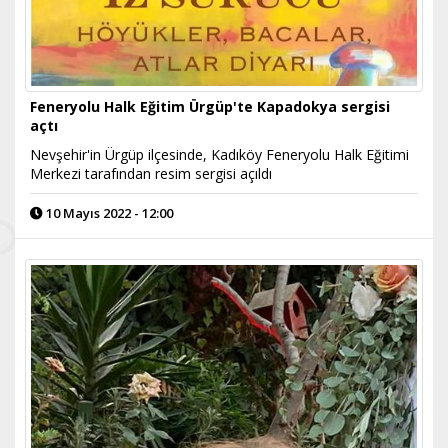
Feneryolu Halk Eğitim Ürgüp'te Kapadokya sergisi
açtı
Nevşehir'in Ürgüp ilçesinde, Kadıköy Feneryolu Halk Eğitimi
Merkezi tarafından resim sergisi açıldı
10 Mayıs 2022 - 12:00