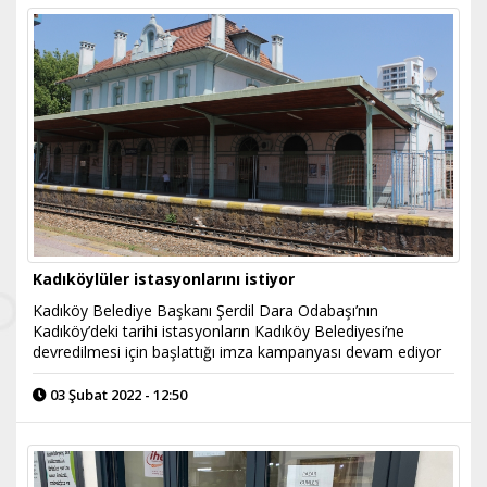
Kadıköylüler istasyonlarını istiyor
Kadıköy Belediye Başkanı Şerdil Dara Odabaşı’nın
Kadıköy’deki tarihi istasyonların Kadıköy Belediyesi’ne
devredilmesi için başlattığı imza kampanyası devam ediyor
03 Şubat 2022 - 12:50