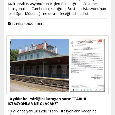
Kızıltoprak İstasyonu’nun İçişleri Bakanlığı’na, Göztepe
İstasyonu’nun Cumhurbaşkanlığı’na, Bostancı İstasyonu’nun
ise İl Spor Müdürlüğü’ne devredileceği iddia edildi
12 Nisan 2022 - 16:12
10 yıldır belirsizliğini koruyan soru: “TARİHİ
İSTASYONLAR NE OLACAK?”
10 yıl önce yani 2012’de “Tarihi istasyonların kaderi ne