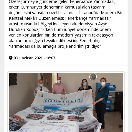
Özelleştirmeyle gündeme gelen Fenerbahçe Yarımadası,
erken Cumhuriyet döneminin kamusal alan tasarımı
düşüncesini yansıtan özel bir alan… “İstanbul’da Modern Bir
Kentsel Mekân Düzenlemesi: Fenerbahçe Yarımadası”
araştırmasında bölgeyi inceleyen akademisyen Ayşe
Durukan Kopuz, “Erken Cumhuriyet döneminde önem
verilen konulardan biri de ‘modern’ yaşamın rekreasyon
alanları aracılığıyla teşvik edilmesi idi. Fenerbahçe
Yarımadası da bu amaçla projelendirilmişti” diyor
03 Haziran 2021 - 16:07