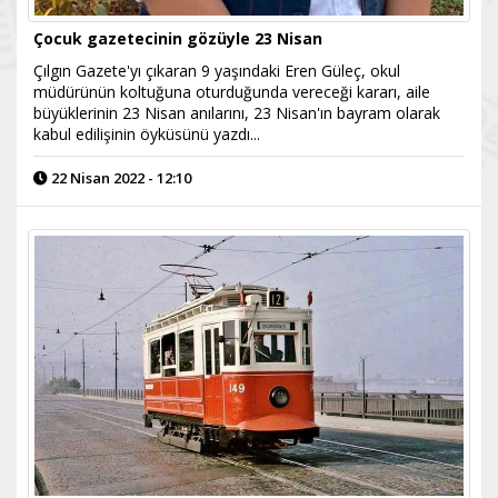
Çocuk gazetecinin gözüyle 23 Nisan
Çılgın Gazete'yı çıkaran 9 yaşındaki Eren Güleç, okul
müdürünün koltuğuna oturduğunda vereceği kararı, aile
büyüklerinin 23 Nisan anılarını, 23 Nisan'ın bayram olarak
kabul edilişinin öyküsünü yazdı...
22 Nisan 2022 - 12:10