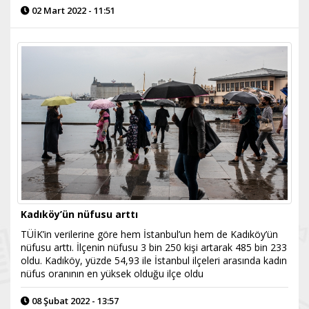
02 Mart 2022 - 11:51
Kadıköy’ün nüfusu arttı
TÜİK’in verilerine göre hem İstanbul’un hem de Kadıköy’ün
nüfusu arttı. İlçenin nüfusu 3 bin 250 kişi artarak 485 bin 233
oldu. Kadıköy, yüzde 54,93 ile İstanbul ilçeleri arasında kadın
nüfus oranının en yüksek olduğu ilçe oldu
08 Şubat 2022 - 13:57