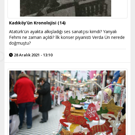
Kadıköy’ün Kronolojisi (14)
Atatürk'ün ayakta alkışladığı ses sanatçısı kimdi? Yanyalı
Fehmi ne zaman açıldı? İlk konser piyanisti Verda Ün nerede
doğmuştu?
28 Aralık 2021 - 13:10