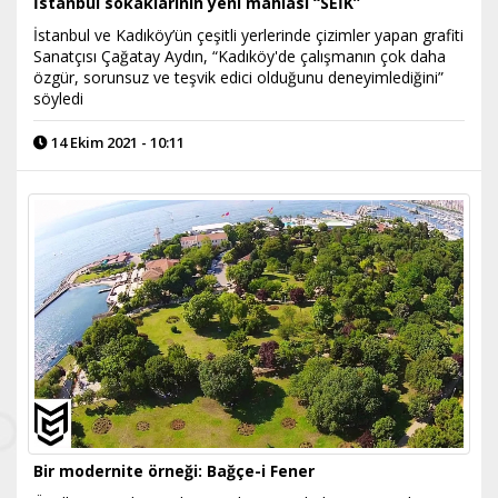
İstanbul sokaklarının yeni mahlası “SEİK”
İstanbul ve Kadıköy’ün çeşitli yerlerinde çizimler yapan grafiti
Sanatçısı Çağatay Aydın, “Kadıköy'de çalışmanın çok daha
özgür, sorunsuz ve teşvik edici olduğunu deneyimlediğini”
söyledi
14 Ekim 2021 - 10:11
Bir modernite örneği: Bağçe-i Fener