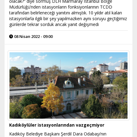
olacak?” diye sormuş DLH Marmaray İstanbul Bölge
Müdürlüğü’nden istasyonların fonksiyonlarının TCDD
tarafından belirleneceği yanıtını almıştık. 10 yıldır atıl kalan
istasyonlarla ilgili bir şey yapılmazken aynı soruyu geçtiğimiz
günlerde tekrar sorduk ancak yanıt değişmedi
08 Nisan 2022 - 09:00
Kadıköylüler istasyonlarından vazgeçmiyor
Kadıköy Belediye Başkanı Şerdil Dara Odabaşı’nın