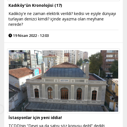
Kadıköy'ün Kronolojisi (17)
Kadıköy'e ne zaman elektrik verildi? kedisi ve eşiyle dünyayı
turlayan denizci kimdi? içinde ayazma olan meyhane
nerede?
19 Nisan 2022 - 12:03
İstasyonlar için yeni iddia!
TCDD’nin “Devri ya da satışı söz konusu değil” dediği