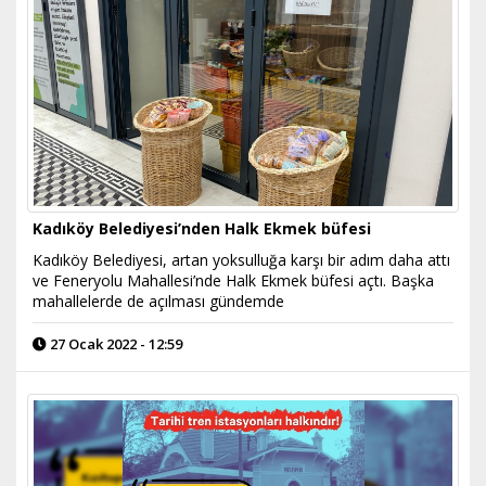
Kadıköy Belediyesi’nden Halk Ekmek büfesi
Kadıköy Belediyesi, artan yoksulluğa karşı bir adım daha attı
ve Feneryolu Mahallesi’nde Halk Ekmek büfesi açtı. Başka
mahallelerde de açılması gündemde
27 Ocak 2022 - 12:59