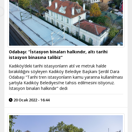
Odabaşı: “İstasyon binaları halkındır, altı tarihi
istasyon binasına talibiz”
Kadıköy’deki tarihi istasyonların atıl ve metruk halde
bırakıldığını söyleyen Kadıköy Belediye Başkanı Şerdil Dara
Odabaşı “Tarihi tren istasyonların kamu yararına kullanılması
şartıyla Kadıköy Belediyesi’ne tahsis edilmesini istiyoruz.
İstasyon binaları halkındır" dedi
20 Ocak 2022 - 16:44