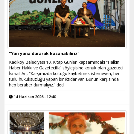
"Yan yana durarak kazanabiliriz"
Kadıköy Belediyesi 10. Kitap Günleri kapsamındaki “Halkın
Haber Hakkı ve Gazetecilik” söyleşisine konuk olan gazeteci
İsmail Arı, “Karşımızda koltuğu kaybetmek istemeyen, her
türlü hukuksuzluğu yapan bir iktidar var. Bunun karşısında
hep beraber durmalıyız.” dedi.
14 Haziran 2026 - 12:40