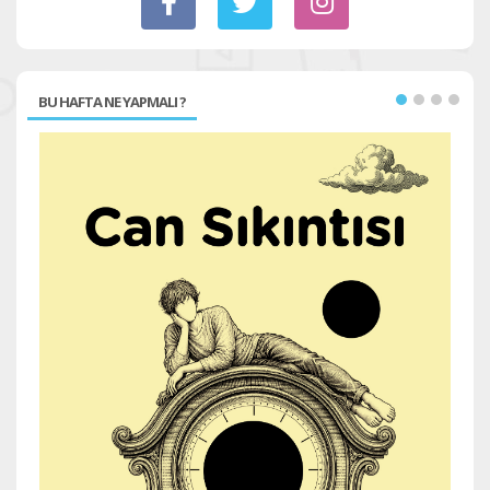
BU HAFTA NE YAPMALI ?