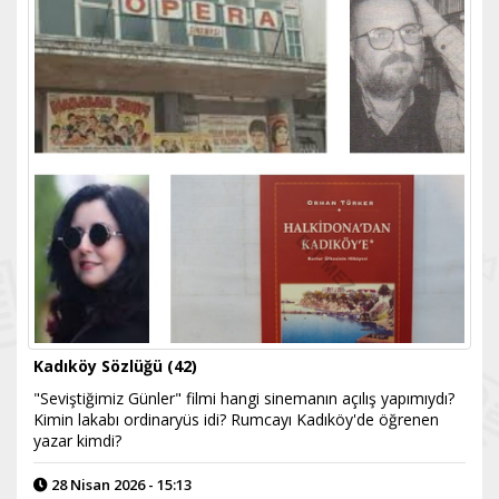
Kadıköy Sözlüğü (42)
"Seviştiğimiz Günler" filmi hangi sinemanın açılış yapımıydı?
Kimin lakabı ordinaryüs idi? Rumcayı Kadıköy'de öğrenen
yazar kimdi?
28 Nisan 2026 - 15:13