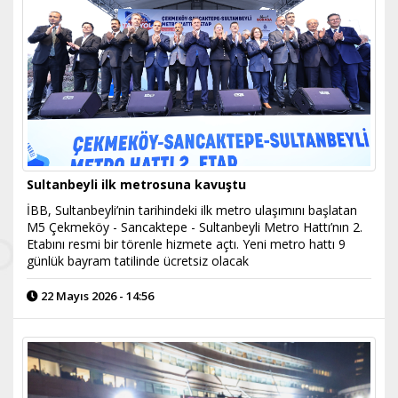
Sultanbeyli ilk metrosuna kavuştu
İBB, Sultanbeyli’nin tarihindeki ilk metro ulaşımını başlatan
M5 Çekmeköy - Sancaktepe - Sultanbeyli Metro Hattı’nın 2.
Etabını resmi bir törenle hizmete açtı. Yeni metro hattı 9
günlük bayram tatilinde ücretsiz olacak
22 Mayıs 2026 - 14:56