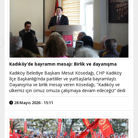
Kadıköy’de bayramın mesajı: Birlik ve dayanışma
Kadıköy Belediye Başkanı Mesut Kösedağı, CHP Kadıköy
İlçe Başkanlığı’nda partililer ve yurttaşlarla bayramlaştı.
Dayanışma ve birlik mesajı veren Kösedağı, “Kadıköy ve
ülkemiz için omuz omuza çalışmaya devam edeceğiz” dedi
28 Mayıs 2026 - 15:11