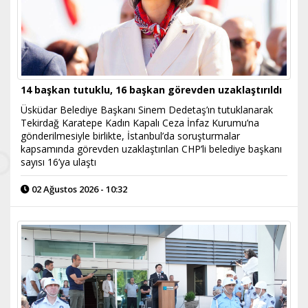
14 başkan tutuklu, 16 başkan görevden uzaklaştırıldı
Üsküdar Belediye Başkanı Sinem Dedetaş’ın tutuklanarak
Tekirdağ Karatepe Kadın Kapalı Ceza İnfaz Kurumu’na
gönderilmesiyle birlikte, İstanbul’da soruşturmalar
kapsamında görevden uzaklaştırılan CHP’li belediye başkanı
sayısı 16’ya ulaştı
02 Ağustos 2026 - 10:32