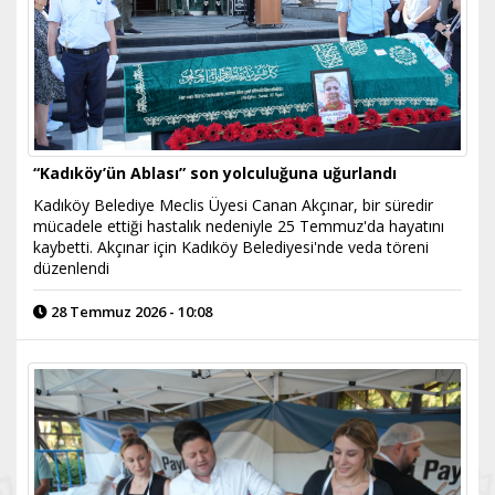
“Kadıköy’ün Ablası” son yolculuğuna uğurlandı
Kadıköy Belediye Meclis Üyesi Canan Akçınar, bir süredir
mücadele ettiği hastalık nedeniyle 25 Temmuz'da hayatını
kaybetti. Akçınar için Kadıköy Belediyesi'nde veda töreni
düzenlendi
28 Temmuz 2026 - 10:08