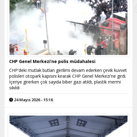
CHP Genel Merkezi’ne polis müdahalesi
CHP'deki mutlak butlan gerilimi devam ederken çevik kuvvet
polisleri otopark kapısını kırarak CHP Genel Merkezi'ne girdi.
İçeriye girerken çok sayıda biber gazı atıldı, plastik mermi
sıkıldı
24 Mayıs 2026 - 15:16