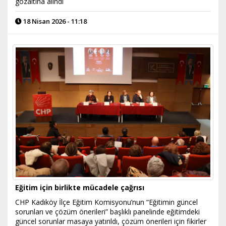
gözaltına alındı
18 Nisan 2026 - 11:18
Eğitim için birlikte mücadele çağrısı
CHP Kadıköy İlçe Eğitim Komisyonu’nun “Eğitimin güncel
sorunları ve çözüm önerileri” başlıklı panelinde eğitimdeki
güncel sorunlar masaya yatırıldı, çözüm önerileri için fikirler