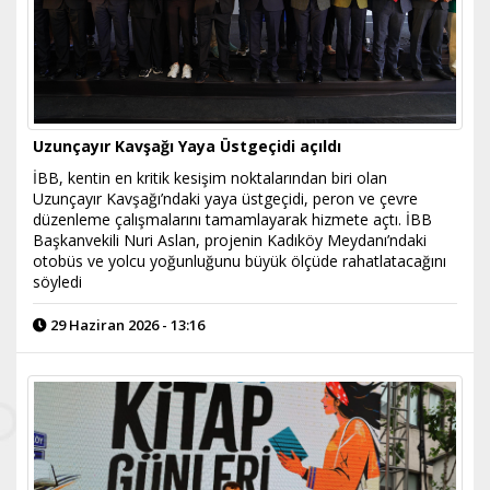
Uzunçayır Kavşağı Yaya Üstgeçidi açıldı
İBB, kentin en kritik kesişim noktalarından biri olan
Uzunçayır Kavşağı’ndaki yaya üstgeçidi, peron ve çevre
düzenleme çalışmalarını tamamlayarak hizmete açtı. İBB
Başkanvekili Nuri Aslan, projenin Kadıköy Meydanı’ndaki
otobüs ve yolcu yoğunluğunu büyük ölçüde rahatlatacağını
söyledi
29 Haziran 2026 - 13:16