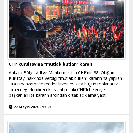
CHP kurultayına “mutlak butlan” kararı
Ankara Bölge Adliye Mahkemesi’nin CHP’nin 38. Olağan
Kurultayı hakkında verdiği “mutlak butlan” kararınına yapılan
itiraz mahkemece reddedilirken YSK da bugün toplanarak
itirazı değerlendirecek. İstanbul’daki CHP’li belediye
başkanları ise kararın ardından ortak açıklama yaptı
22 Mayıs 2026 - 11:21