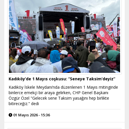
Kadıköy’de 1 Mayıs coşkusu: “Seneye Taksim’deyiz”
Kadıköy İskele Meydanı’nda düzenlenen 1 Mayıs mitinginde
binlerce emekçi bir araya gelirken, CHP Genel Başkanı
Özgür Özel "Gelecek sene Taksim yasağını hep birlikte
bitireceğiz." dedi
01 Mayıs 2026 - 15:36