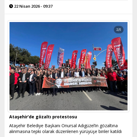
22 Nisan 2026 - 09:37
Ataşehir’de gözaltı protestosu
Ataşehir Belediye Başkanı Onursal Adıgüzel’in gözaltına
alınmasına tepki olarak düzenlenen yürüyüşe binler katıldı