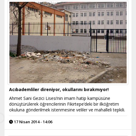
Acıbademliler direniyor, okullarını bırakmıyor!
Ahmet Sani Gezici Lisesi’nin imam hatip kampüsüne
dönüştürülerek öğrencilerinin Fikirtepe’deki bir ilköğretim
okuluna gönderilmek istenmesine veliler ve mahalleli tepkili.
17 Nisan 2014 - 14:06