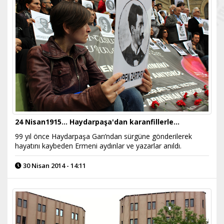
24 Nisan1915… Haydarpaşa'dan karanfillerle…
99 yıl önce Haydarpaşa Garı’ndan sürgüne gönderilerek
hayatını kaybeden Ermeni aydınlar ve yazarlar anıldı.
30 Nisan 2014 - 14:11