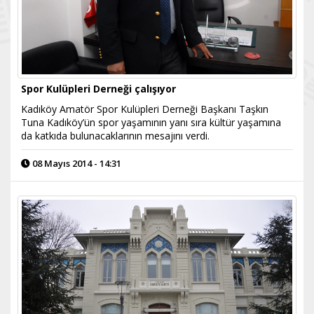
Spor Kulüpleri Derneği çalışıyor
Kadıköy Amatör Spor Kulüpleri Derneği Başkanı Taşkın
Tuna Kadıköy’ün spor yaşamının yanı sıra kültür yaşamına
da katkıda bulunacaklarının mesajını verdi.
08 Mayıs 2014 - 14:31