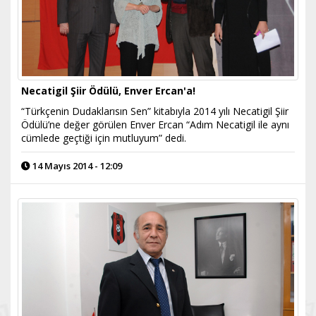
Necatigil Şiir Ödülü, Enver Ercan'a!
“Türkçenin Dudaklarısın Sen” kitabıyla 2014 yılı Necatigil Şiir
Ödülü’ne değer görülen Enver Ercan “Adım Necatigil ile aynı
cümlede geçtiği için mutluyum” dedi.
14 Mayıs 2014 - 12:09