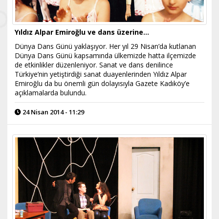
Yıldız Alpar Emiroğlu ve dans üzerine…
Dünya Dans Günü yaklaşıyor. Her yıl 29 Nisan’da kutlanan
Dünya Dans Günü kapsamında ülkemizde hatta ilçemizde
de etkinlikler düzenleniyor. Sanat ve dans denilince
Türkiye’nin yetiştirdiği sanat duayenlerinden Yıldız Alpar
Emiroğlu da bu önemli gün dolayısıyla Gazete Kadıköy’e
açıklamalarda bulundu.
24 Nisan 2014 - 11:29