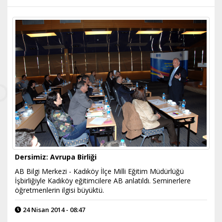
Dersimiz: Avrupa Birliği
AB Bilgi Merkezi - Kadıköy İlçe Milli Eğitim Müdürlüğü
İşbirliğiyle Kadıköy eğitimcilere AB anlatıldı. Seminerlere
öğretmenlerin ilgisi büyüktü.
24 Nisan 2014 - 08:47