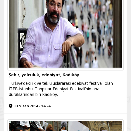
Şehir, yolculuk, edebiyat, Kadıköy…
Türkiye’deki ilk ve tek uluslararası edebiyat festivali olan
İTEF-İstanbul Tanpınar Edebiyat Festivali’nin ana
duraklarından biri Kadıköy.
30 Nisan 2014 - 14:24