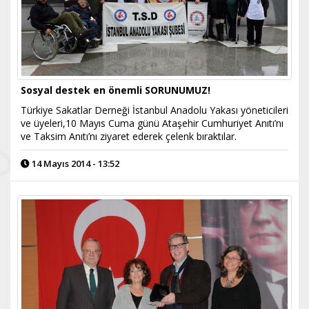
Sosyal destek en önemli SORUNUMUZ!
Türkiye Sakatlar Derneği İstanbul Anadolu Yakası yöneticileri
ve üyeleri,10 Mayıs Cuma günü Ataşehir Cumhuriyet Anıtı’nı
ve Taksim Anıtı’nı ziyaret ederek çelenk bıraktılar.
14 Mayıs 2014 - 13:52