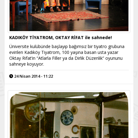
KADIKÖY TİYATROM, OKTAY RİFAT ile sahnede!
Üniversite kulübünde başlayıp bağımsız bir tiyatro grubuna
evirilen Kadıköy Tiyatrom, 100 yaşına basan usta yazar
Oktay Rifat’in “Atlarla Filler ya da Dirlik Düzenlik” oyununu
sahneye koyuyor.
24 Nisan 2014 - 11:22