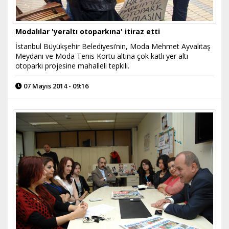
Modalılar 'yeraltı otoparkına' itiraz etti
İstanbul Büyükşehir Belediyesi’nin, Moda Mehmet Ayvalıtaş
Meydanı ve Moda Tenis Kortu altına çok katlı yer altı
otoparkı projesine mahalleli tepkili.
07 Mayıs 2014 - 09:16