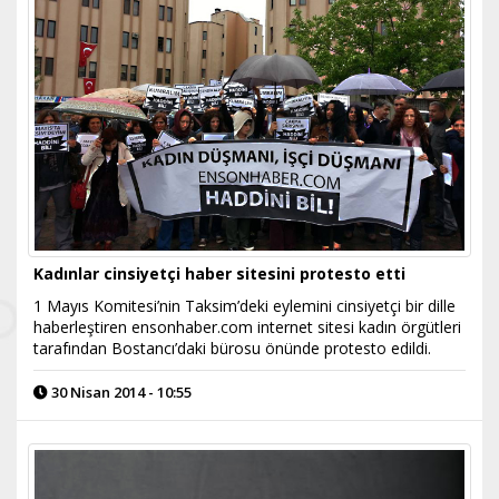
Kadınlar cinsiyetçi haber sitesini protesto etti
1 Mayıs Komitesi’nin Taksim’deki eylemini cinsiyetçi bir dille
haberleştiren ensonhaber.com internet sitesi kadın örgütleri
tarafından Bostancı’daki bürosu önünde protesto edildi.
30 Nisan 2014 - 10:55