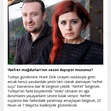
'Nefret mağdurları'nın sesini duyuyor musunuz?
Türkiye gündemine Hrant Dink cinayeti vasıtasıyla giren
ancak henüz yasalardaki yerini tam olarak alamayan “nefret
suçu” kavramına dair ilk belgesel çekildi. “Nefret” belgeseli,
Türkiye'nin farklı köşelerinde “öteki” olmanın en ağır
durumlarını yaşayanların sesine kulak veriyor. Nefret
suçlarına dair farkındalık yaratmayı amaçlayan belgesel, 25
Nisan ve 7 Mayıs’ta Kadıköy’de gösterilecek.