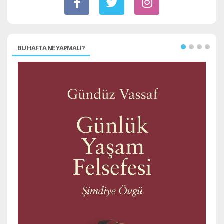
BU HAFTA NE YAPMALI ?