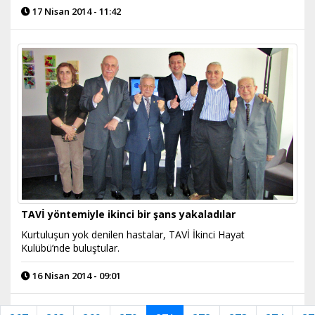
17 Nisan 2014 - 11:42
TAVİ yöntemiyle ikinci bir şans yakaladılar
Kurtuluşun yok denilen hastalar, TAVİ İkinci Hayat
Kulübü’nde buluştular.
16 Nisan 2014 - 09:01