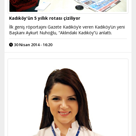
Kadıköy'ün 5 yıllık rotası çiziliyor
İlk geniş röportajını Gazete Kadıköy’e veren Kadıköy’ün yeni
Başkanı Aykurt Nuhoğlu, “Aklındaki Kadıköy”ü anlattı.
30 Nisan 2014 - 16:20