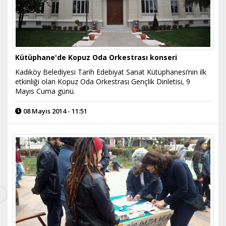
Kütüphane'de Kopuz Oda Orkestrası konseri
Kadıköy Belediyesi Tarih Edebiyat Sanat Kütüphanesi’nin ilk
etkinliği olan Kopuz Oda Orkestrası Gençlik Dinletisi, 9
Mayıs Cuma günü.
08 Mayıs 2014 - 11:51