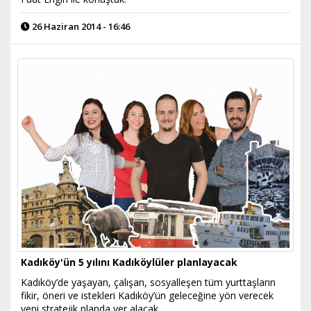
26 Haziran 2014 - 16:46
Kadıköy'ün 5 yılını Kadıköylüler planlayacak
Kadıköy’de yaşayan, çalışan, sosyalleşen tüm yurttaşların
fikir, öneri ve istekleri Kadıköy’ün geleceğine yön verecek
yeni stratejik planda yer alacak.