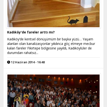
Kadıköy'de fareler arttı mı?
Kadıköy’de kentsel dönüşümüm bir başka yüzü… Yaşam
alanları olan kanalizasyonlar yıkılınca göç etmeye mecbur
kalan fareler Fikirtepe bölgesine yayıldı, Kadıköylüler de
durumdan rahatsız...
12 Haziran 2014 - 16:48