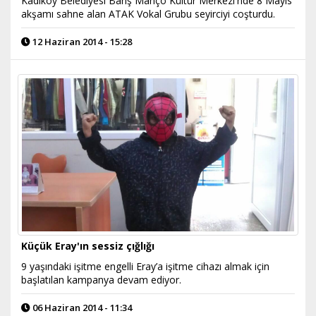
Kadıköy Belediyesi Barış Manço Kültür Merkezi'nde 8 Mayıs
akşamı sahne alan ATAK Vokal Grubu seyirciyi coşturdu.
12 Haziran 2014 - 15:28
Küçük Eray'ın sessiz çığlığı
9 yaşındaki işitme engelli Eray’a işitme cihazı almak için
başlatılan kampanya devam ediyor.
06 Haziran 2014 - 11:34