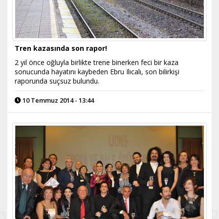
Tren kazasında son rapor!
2 yıl önce oğluyla birlikte trene binerken feci bir kaza
sonucunda hayatını kaybeden Ebru Ilıcalı, son bilirkişi
raporunda suçsuz bulundu.
10 Temmuz 2014 - 13:44