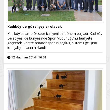
Kadıköy'de güzel şeyler olacak
Kadıköy’de amatör spor için yeni bir dönem başladı. Kadıköy
Belediyesi de bünyesinde Spor Müdürlüğü’nü faaliyete
geçirerek, kentte amatör sporun sağlıklı, sistemli gelişimi
için çalışmalarını hızlandı
12 Haziran 2014 - 16:58