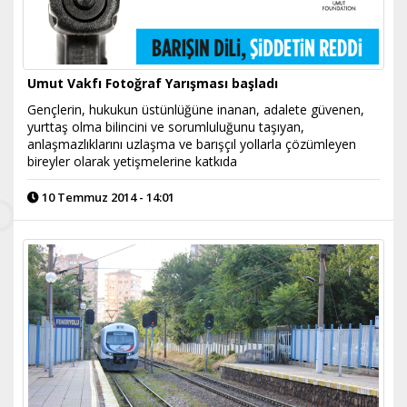
Umut Vakfı Fotoğraf Yarışması başladı
Gençlerin, hukukun üstünlüğüne inanan, adalete güvenen,
yurttaş olma bilincini ve sorumluluğunu taşıyan,
anlaşmazlıklarını uzlaşma ve barışçıl yollarla çözümleyen
bireyler olarak yetişmelerine katkıda
10 Temmuz 2014 - 14:01