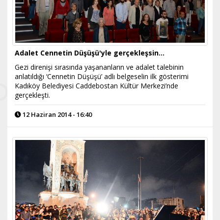
Adalet Cennetin Düşüşü'yle gerçekleşsin...
Gezi direnişi sırasında yaşananların ve adalet talebinin
anlatıldığı ‘Cennetin Düşüşü’ adlı belgeselin ilk gösterimi
Kadıköy Belediyesi Caddebostan Kültür Merkezi’nde
gerçekleşti.
12 Haziran 2014 - 16:40