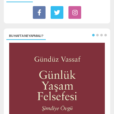
BU HAFTA NE YAPMALI ?