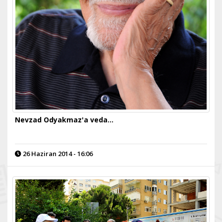
Nevzad Odyakmaz'a veda…
26 Haziran 2014 - 16:06