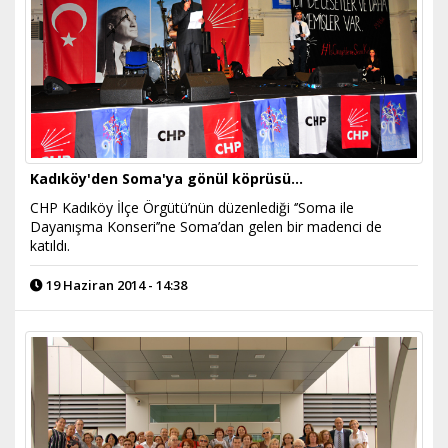
Kadıköy'den Soma'ya gönül köprüsü...
CHP Kadıköy İlçe Örgütü’nün düzenlediği ‘’Soma ile
Dayanışma Konseri’’ne Soma’dan gelen bir madenci de
katıldı.
19 Haziran 2014 - 14:38