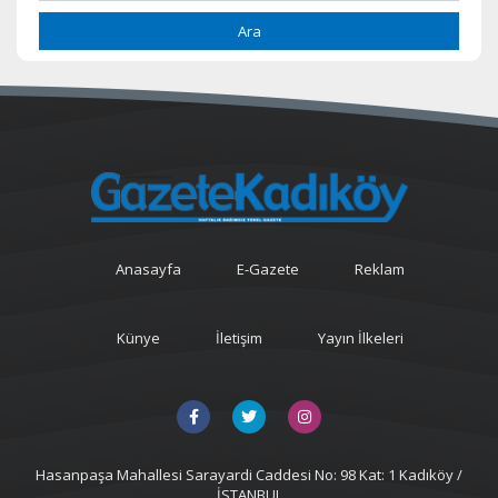
Ara
Anasayfa
E-Gazete
Reklam
Künye
İletişim
Yayın İlkeleri
Hasanpaşa Mahallesi Sarayardi Caddesi No: 98 Kat: 1 Kadıköy /
İSTANBUL