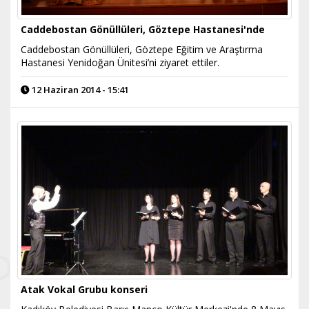
Caddebostan Gönüllüleri, Göztepe Hastanesi'nde
Caddebostan Gönüllüleri, Göztepe Eğitim ve Araştırma
Hastanesi Yenidoğan Ünitesi’ni ziyaret ettiler.
12 Haziran 2014 - 15:41
Atak Vokal Grubu konseri