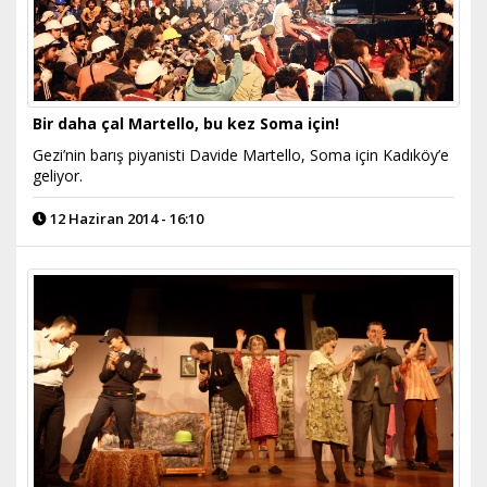
Bir daha çal Martello, bu kez Soma için!
Gezi’nin barış piyanisti Davide Martello, Soma için Kadıköy’e
geliyor.
12 Haziran 2014 - 16:10