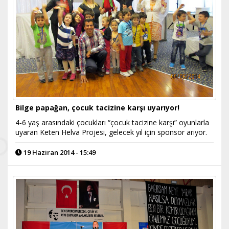
Bilge papağan, çocuk tacizine karşı uyarıyor!
4-6 yaş arasındaki çocukları “çocuk tacizine karşı” oyunlarla
uyaran Keten Helva Projesi, gelecek yıl için sponsor arıyor.
19 Haziran 2014 - 15:49