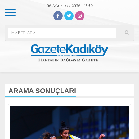
06 Ağustos 2026 - 15:50
ARAMA SONUÇLARI