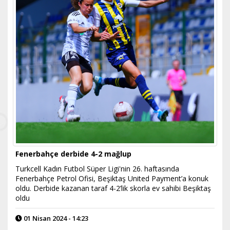
Fenerbahçe derbide 4-2 mağlup
Turkcell Kadın Futbol Süper Ligi'nin 26. haftasında
Fenerbahçe Petrol Ofisi, Beşiktaş United Payment’a konuk
oldu. Derbide kazanan taraf 4-2’lik skorla ev sahibi Beşiktaş
oldu
01 Nisan 2024 - 14:23