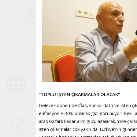
“TOPLU İŞTEN ÇIKARMALAR OLACAK”
Gelecek dönemde iflas, konkordato ve işten çık
enflasyon %30’u bulacak gibi görünüyor. Peki, 
aradaki fark kadar alım gücü azalacak. Yine çalışa
işten çıkarmalar çok yakın da Türkiye’nin günde