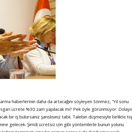
arma haberlerinin daha da artacağını söyleyen Sönmez, “Yıl sonu
asgari ücrete %30 zam yapılacak mı? Pek öyle görünmüyor. Dolayıs
cak bir iş bulursanız şanslısınız tabii. Talebin düşmesiyle birlikte to
mine gelecek. Şimdi ücretsiz izin gibi yöntemlerle bunun yolunu