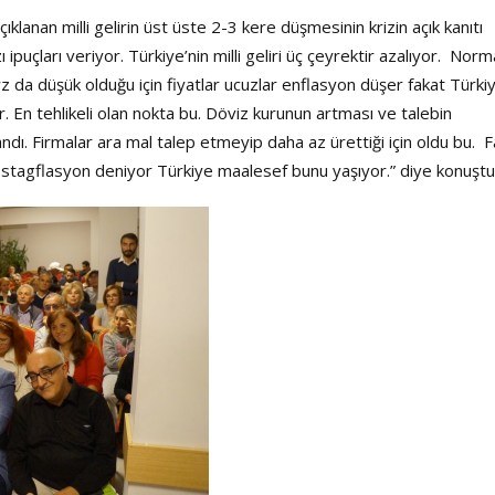
lanan milli gelirin üst üste 2-3 kere düşmesinin krizin açık kanıtı
puçları veriyor. Türkiye’nin milli geliri üç çeyrektir azalıyor. Nor
 da düşük olduğu için fiyatlar ucuzlar enflasyon düşer fakat Türki
. En tehlikeli olan nokta bu. Döviz kurunun artması ve talebin
şandı. Firmalar ara mal talep etmeyip daha az ürettiği için oldu bu. 
tagflasyon deniyor Türkiye maalesef bunu yaşıyor.” diye konuştu