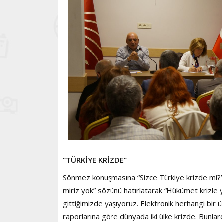
“TÜRKİYE KRİZDE”
Sönmez konuşmasına “Sizce Türkiye krizde mi?”
miriz yok” sözünü hatırlatarak “Hükümet krizle y
gittiğimizde yaşıyoruz. Elektronik herhangi bir 
raporlarına göre dünyada iki ülke krizde. Bunlard