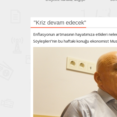
geriledi
"Kriz devam edecek"
Enflasyonun artmasının hayatımıza etkileri ne
Söyleşileri”nin bu haftaki konuğu ekonomist Mu