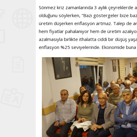
Sönmez kriz zamanlarında 3 aylık çeyreklerde açık
olduğunu söylerken, “Bazı göstergeler bize bazı i
üretim düşerken enflasyon artmaz. Talep de arz
hem fiyatlar pahalanıyor hem de üretim azalıyor
azalmasıyla birlikte ithalatta ciddi bir düşüş ya
enflasyon %25 seviyelerinde. Ekonomide buna s